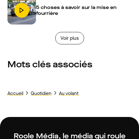
5 choses à savoir sur la mise en
fourrière
Voir plus
Mots clés associés
Accueil
Quotidien
Au volant
Roole Média, le média qui roule