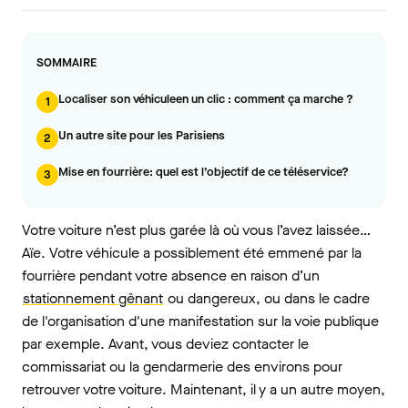
SOMMAIRE
Localiser son véhiculeen un clic : comment ça marche ?
1
Un autre site pour les Parisiens
2
Mise en fourrière: quel est l’objectif de ce téléservice?
3
Votre voiture n’est plus garée là où vous l’avez laissée…
Aïe. Votre véhicule a possiblement été emmené par la
fourrière pendant votre absence en raison d’un
stationnement gênant
ou dangereux, ou dans le cadre
de l'organisation d'une manifestation sur la voie publique
par exemple. Avant, vous deviez contacter le
commissariat ou la gendarmerie des environs pour
retrouver votre voiture. Maintenant, il y a un autre moyen,