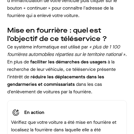
d'immatriculation de votre véhicule puis cliquer sur le
bouton « continuer » pour connaître l'adresse de la
fourrière qui a enlevé votre voiture.
Mise en fourrière : quel est
l’objectif de ce téléservice ?
Ce système informatique est utilisé par
« plus de 1 100
fourrières automobiles réparties sur le territoire national ».
En plus de
faciliter les démarches des usagers
à la
recherche de leur véhicule, ce téléservice présente
l’intérêt de
réduire les déplacements dans les
gendarmeries et commissariats
dans les cas
d'enlèvement de voitures par la fourrière.
En action
Vérifiez que votre voiture a été mise en fourrière et
localisez la fourrière dans laquelle elle a été