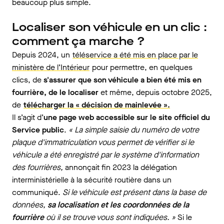
beaucoup plus simple.
Localiser son véhicule en un clic :
comment ça marche ?
Depuis 2024, un
téléservice a été mis en place par le
ministère de l’Intérieur
pour permettre, en quelques
clics, de
s'assurer que son véhicule a bien été mis en
fourrière, de le localiser
et même, depuis octobre 2025,
de
télécharger la « décision de mainlevée ».
Il s’agit d’
une page web accessible sur le site officiel du
Service public
.
« La simple saisie du numéro de votre
plaque d'immatriculation vous permet de vérifier si le
véhicule a été enregistré par le système d'information
des fourrières,
annonçait fin 2023 la délégation
interministérielle à la sécurité routière dans un
communiqué.
Si le véhicule est présent dans la base de
données,
sa localisation et les coordonnées de la
fourrière
où il se trouve vous sont indiquées. »
Si le