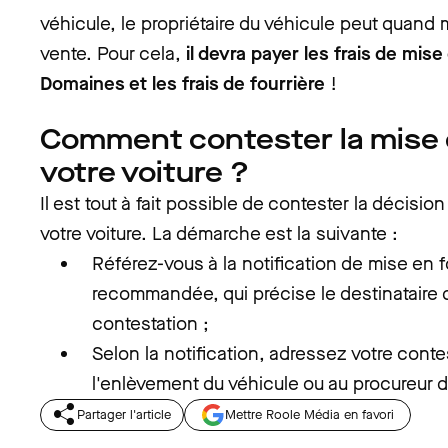
véhicule, le propriétaire du véhicule peut quand
vente. Pour cela,
il devra payer les frais de mis
Domaines et les frais de fourrière
!
Comment contester la mise e
votre voiture ?
Il est tout à fait possible de contester la décisio
votre voiture. La démarche est la suivante :
Référez-vous à la notification de mise en f
recommandée, qui précise le destinataire d
contestation ;
Selon la notification, adressez votre conte
l'enlèvement du véhicule ou au procureur d
Partager l'article
Mettre Roole Média en favori