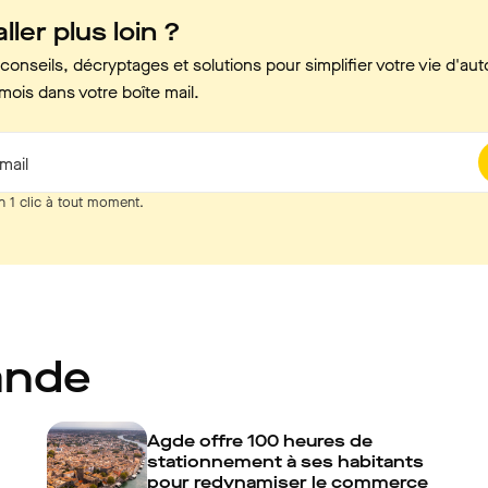
ller plus loin ?
onseils, décryptages et solutions pour simplifier votre vie d'aut
mois dans votre boîte mail.
mail
n 1 clic à tout moment.
ande
Agde offre 100 heures de
stationnement à ses habitants
pour redynamiser le commerce