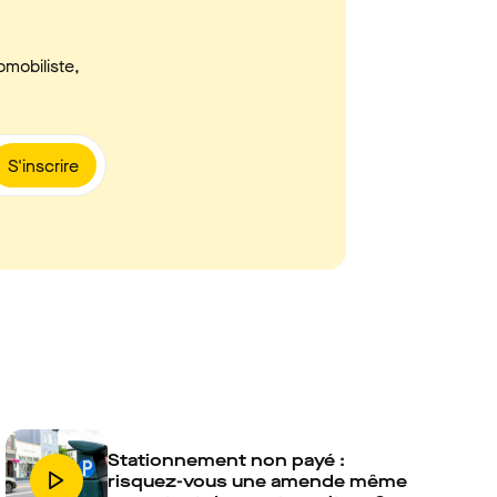
omobiliste,
S'inscrire
Stationnement non payé :
risquez-vous une amende même