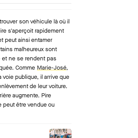
trouver son véhicule là où il
taire s'aperçoit rapidement
et peut ainsi entamer
rtains malheureux sont
 et ne se rendent pas
barquée. Comme
Marie-José,
a voie publique, il arrive que
enlèvement de leur voiture.
rrière augmente. Pire
re peut être vendue ou