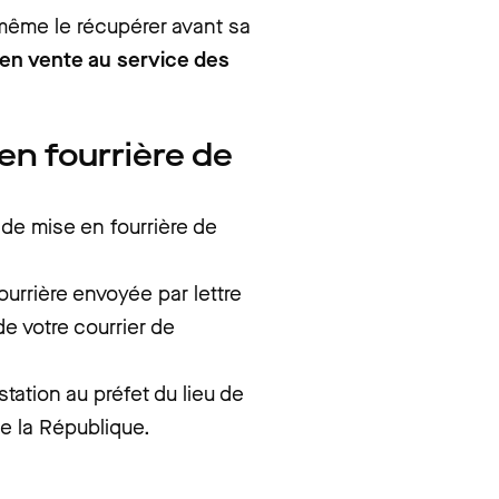
 même le récupérer avant sa
e en vente au service des
n fourrière de
n de mise en fourrière de
ourrière envoyée par lettre
e votre courrier de
station au préfet du lieu de
e la République.