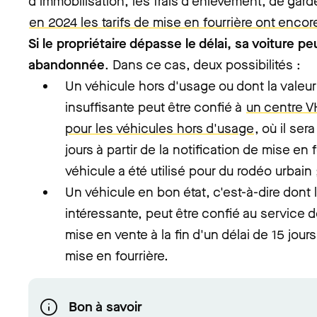
d'immobilisation, les frais d'enlèvement, de garde 
en 2024 les tarifs de mise en fourrière ont enco
Si le propriétaire dépasse le délai, sa voiture
abandonnée
. Dans ce cas, deux possibilités :
Un véhicule hors d'usage ou dont la valeu
insuffisante peut être confié à
un centre V
pour les véhicules hors d'usage
, où il ser
jours à partir de la notification de mise en f
véhicule a été utilisé pour du rodéo urbain 
Un véhicule en bon état, c'est-à-dire dont
intéressante, peut être confié au service
mise en vente à la fin d'un délai de 15 jours 
mise en fourrière.
Bon à savoir