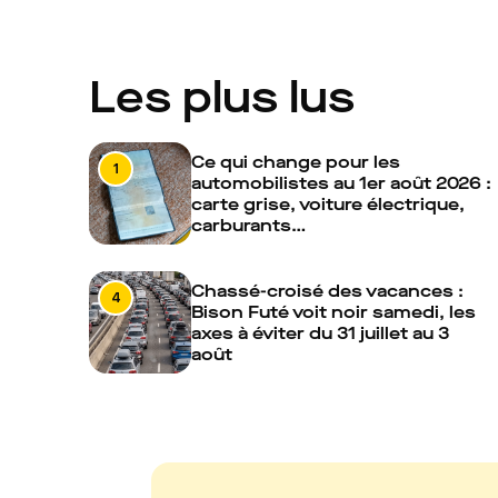
Les plus lus
Ce qui change pour les
1
automobilistes au 1er août 2026 :
carte grise, voiture électrique,
carburants…
Chassé-croisé des vacances :
4
Bison Futé voit noir samedi, les
axes à éviter du 31 juillet au 3
août