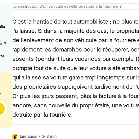
La destruction d'un véhicule est-elle possible à la fourrière ?
C'est la hantise de tout automobiliste : ne plus re
lle
l'a laissé. Si dans la majorité des cas, le proprié
de l'enlèvement de son véhicule par la fourrière 
er ?
rapidement les démarches pour le récupérer, ce
tre
absents (pendant leurs vacances par exemple !)
compte tout de suite que leur voiture a été em
qui a laissé sa voiture garée trop longtemps
sur l
des propriétaires s'aperçoivent tardivement de l'
.
Or plus les jours passent, plus la facture à la fou
encore, sans nouvelle du propriétaire, une voitu
détruite par la fourrière.
•
Lire aussi
3
min