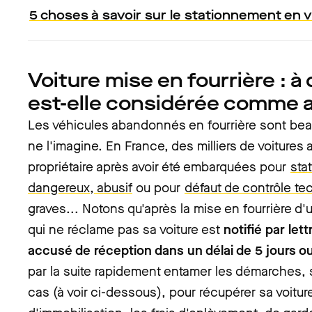
5 choses à savoir sur le stationnement en vi
Voiture mise en fourrière : 
est-elle considérée comme
Les véhicules abandonnés en fourrière sont be
ne l'imagine. En France, des milliers de voitures
propriétaire après avoir été embarquées pour
sta
dangereux, abusif
ou pour
défaut de contrôle te
graves... Notons qu'après la mise en fourrière d'u
qui ne réclame pas sa voiture est
notifié par le
accusé de réception dans un délai de 5 jours o
par la suite rapidement entamer les démarches, s
cas (à voir ci-dessous), pour récupérer sa voiture,