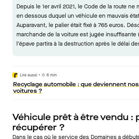
Depuis le 1er avril 2021, le Code de la route n
en dessous duquel un véhicule en mauvais état a
Auparavant, le palier était fixé à 765 euros. Déso
marchande de la voiture est jugée insuffisante 
l'épave partira à la destruction après le délai de
•
Lire aussi
6
min
Recyclage automobile : que deviennent nos v
voitures ?
Véhicule prêt à être vendu : 
récupérer ?
Dans le cas où le service des Domaines a débuté