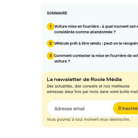
SOMMAIRE
1
Voiture mise en fourrière : à quel moment est-e
considérée comme abandonnée ?
2
Véhicule prêt à être vendu : peut-on le récupér
3
Comment contester la mise en fourrière de vo
voiture ?
La newsletter de Roole Média
Des actualités, des conseils et nos meilleures
adresses deux fois par mois dans votre boîte mail
S'inscrire
Adresse email
Vous pourrez à tout moment vous désinscrire.