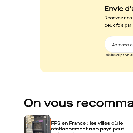
Envie d'a
Recevez nos c
deux fois par 
Adresse e
Désinscription e
On vous recomm
FPS en France : les villes où le
stationnement non payé peut