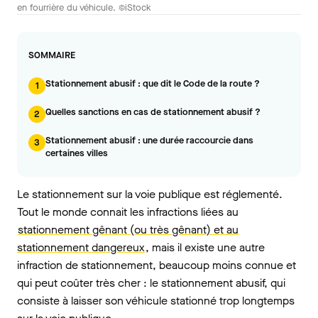
en fourrière du véhicule. ©iStock
SOMMAIRE
Stationnement abusif : que dit le Code de la route ?
1
Quelles sanctions en cas de stationnement abusif ?
2
Stationnement abusif : une durée raccourcie dans
3
certaines villes
Le stationnement sur la voie publique est réglementé.
Tout le monde connait les infractions liées au
stationnement gênant (ou très gênant) et au
stationnement dangereux
, mais il existe une autre
infraction de stationnement, beaucoup moins connue et
qui peut coûter très cher : le stationnement abusif, qui
consiste à laisser son véhicule stationné trop longtemps