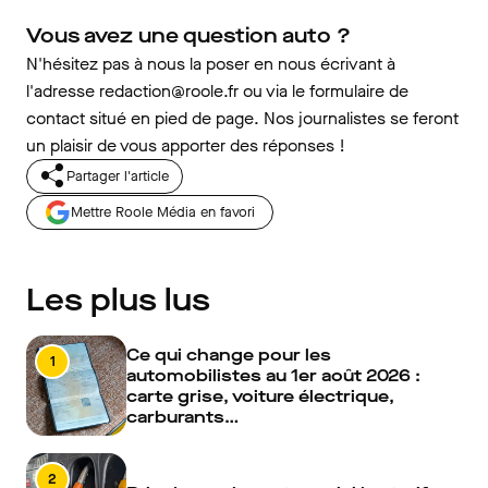
Vous avez une question auto ?
N'hésitez pas à nous la poser en nous écrivant à
l'adresse redaction@roole.fr ou via le formulaire de
contact situé en pied de page. Nos journalistes se feront
un plaisir de vous apporter des réponses !
Partager l'article
Mettre Roole Média en favori
Les plus lus
Ce qui change pour les
1
automobilistes au 1er août 2026 :
carte grise, voiture électrique,
carburants…
2