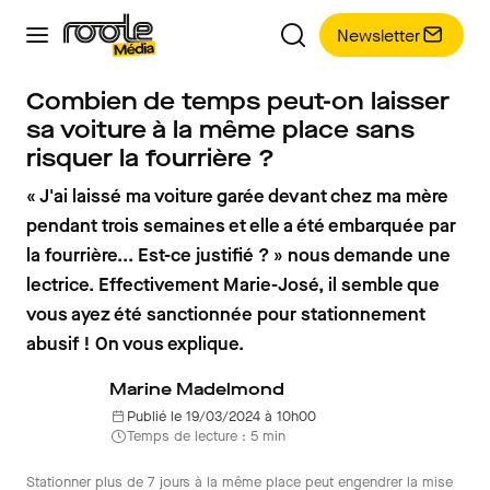
Newsletter
Combien de temps peut-on laisser
sa voiture à la même place sans
risquer la fourrière ?
« J'ai laissé ma voiture garée devant chez ma mère
pendant trois semaines et elle a été embarquée par
la fourrière... Est-ce justifié ? » nous demande une
lectrice. Effectivement Marie-José, il semble que
vous ayez été sanctionnée pour stationnement
abusif ! On vous explique.
Marine Madelmond
Publié le 19/03/2024 à 10h00
Temps de lecture : 5 min
Stationner plus de 7 jours à la même place peut engendrer la mise