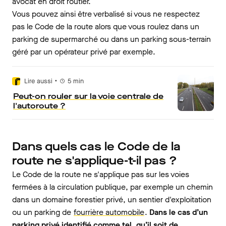
avocat en droit routier.
Vous pouvez ainsi être verbalisé si vous ne respectez
pas le Code de la route alors que vous roulez dans un
parking de supermarché ou dans un parking sous-terrain
géré par un opérateur privé par exemple.
•
Lire aussi
5
min
Peut-on rouler sur la voie centrale de
l'autoroute ?
Dans quels cas le Code de la
route ne s'applique-t-il pas ?
Le Code de la route ne s'applique pas sur les voies
fermées à la circulation publique, par exemple un chemin
dans un domaine forestier privé, un sentier d'exploitation
ou un parking de
fourrière automobile
.
Dans le cas d’un
parking privé identifié comme tel, qu’il soit de