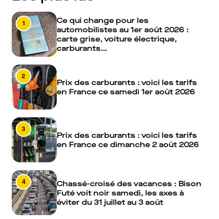
Ce qui change pour les
1
automobilistes au 1er août 2026 :
carte grise, voiture électrique,
carburants…
2
Prix des carburants : voici les tarifs
en France ce samedi 1er août 2026
3
Prix des carburants : voici les tarifs
en France ce dimanche 2 août 2026
4
Chassé-croisé des vacances : Bison
Futé voit noir samedi, les axes à
éviter du 31 juillet au 3 août