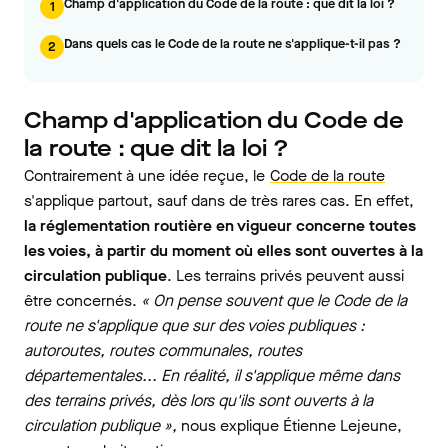
Champ d'application du Code de la route : que dit la loi ?
1
Dans quels cas le Code de la route ne s'applique-t-il pas ?
2
Champ d'application du Code de
la route : que dit la loi ?
Contrairement à une idée reçue, le
Code de la route
s'applique partout, sauf dans de très rares cas. En effet,
la réglementation routière en vigueur concerne toutes
les voies, à partir du moment où elles sont ouvertes à la
circulation publique
. Les terrains privés peuvent aussi
être concernés.
« On pense souvent que le Code de la
route ne s'applique que sur des voies publiques :
autoroutes, routes communales, routes
départementales... En réalité, il s'applique même dans
des terrains privés, dès lors qu'ils sont ouverts à la
circulation publique »,
nous explique Étienne Lejeune,