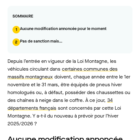
SOMMAIRE
Aucune modification annoncée pour le moment
1
Pas de sanction mais…
2
Depuis l’entrée en vigueur de la Loi Montagne, les
véhicules circulant dans
certaines communes des
massifs montagneux
doivent, chaque année entre le 1er
novembre et le 31 mars, être équipés de pneus hiver
homologués ou, à défaut, posséder des chaussettes ou
des chaînes à neige dans le coffre. À ce jour,
34
départements français
sont concernés par cette Loi
Montagne. Y a-t-il du nouveau à prévoir pour l’hiver
2025/2026 ?
Aucune modification annoncée