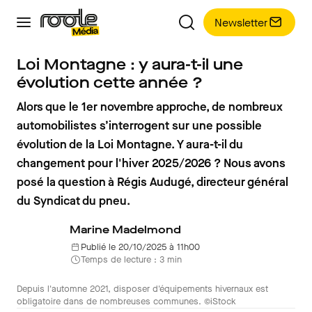
Newsletter
Loi Montagne : y aura-t-il une
évolution cette année ?
Alors que le 1er novembre approche, de nombreux
automobilistes s’interrogent sur une possible
évolution de la Loi Montagne. Y aura-t-il du
changement pour l'hiver 2025/2026 ? Nous avons
posé la question à Régis Audugé, directeur général
du Syndicat du pneu.
Marine Madelmond
Publié le 20/10/2025 à 11h00
Temps de lecture : 3 min
Depuis l'automne 2021, disposer d'équipements hivernaux est
obligatoire dans de nombreuses communes. ©iStock