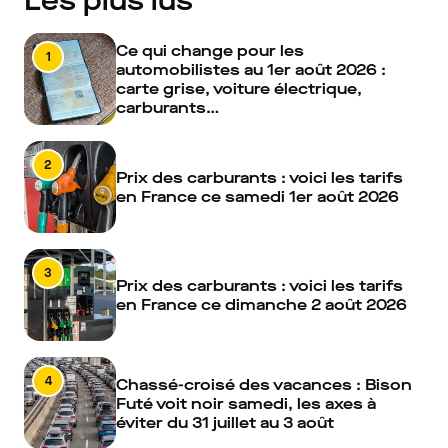
Les plus lus
Ce qui change pour les
1
automobilistes au 1er août 2026 :
carte grise, voiture électrique,
carburants…
2
Prix des carburants : voici les tarifs
en France ce samedi 1er août 2026
3
Prix des carburants : voici les tarifs
en France ce dimanche 2 août 2026
4
Chassé-croisé des vacances : Bison
Futé voit noir samedi, les axes à
éviter du 31 juillet au 3 août