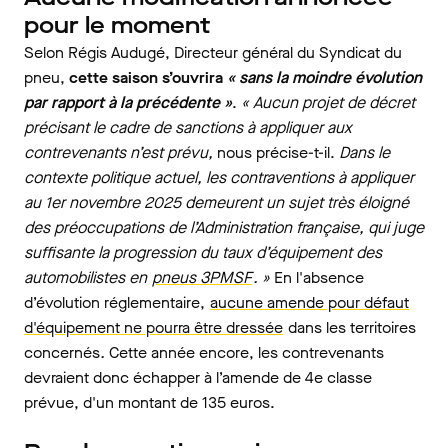
pour le moment
Selon Régis Audugé, Directeur général du Syndicat du
pneu,
cette saison s’ouvrira
« sans la moindre évolution
par rapport à la précédente »
.
« Aucun projet de décret
précisant le cadre de sanctions à appliquer aux
contrevenants n’est prévu,
nous précise-t-il.
Dans le
contexte politique actuel, les contraventions à appliquer
au 1er novembre 2025 demeurent un sujet très éloigné
des préoccupations de l’Administration française, qui juge
suffisante la progression du taux d’équipement des
automobilistes en
pneus 3PMSF
. »
En l'absence
d’évolution réglementaire,
aucune amende pour défaut
d'équipement ne pourra être dressée
dans les territoires
concernés
.
Cette année encore, les contrevenants
devraient donc échapper à l’amende de 4e classe
prévue, d'un montant de 135 euros.