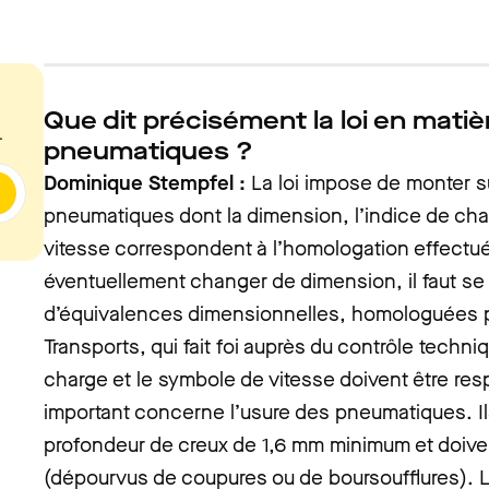
Que dit précisément la loi en matiè
.
pneumatiques ?
Dominique Stempfel :
La loi impose de monter s
pneumatiques dont la dimension, l’indice de cha
vitesse correspondent à l’homologation effectué
éventuellement changer de dimension, il faut se 
d’équivalences dimensionnelles, homologuées pa
Transports, qui fait foi auprès du contrôle techni
charge et le symbole de vitesse doivent être resp
important concerne l’usure des pneumatiques. Il
profondeur de creux de 1,6 mm minimum et doiven
(dépourvus de coupures ou de boursoufflures). 