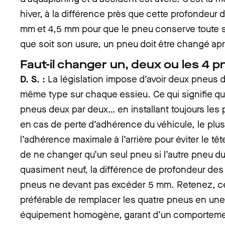
hiver, à la différence près que cette profondeur 
mm et 4,5 mm pour que le pneu conserve toute so
que soit son usure, un pneu doit être changé aprè
Faut-il changer un, deux ou les 4 
D. S. :
La législation impose d’avoir deux pneus
même type sur chaque essieu. Ce qui signifie qu
pneus deux par deux… en installant toujours les p
en cas de perte d’adhérence du véhicule, le plus 
l’adhérence maximale à l’arrière pour éviter le tê
de ne changer qu’un seul pneu si l’autre pneu d
quasiment neuf, la différence de profondeur des
pneus ne devant pas excéder 5 mm. Retenez, ce
préférable de remplacer les quatre pneus en une s
équipement homogène, garant d’un comportemen