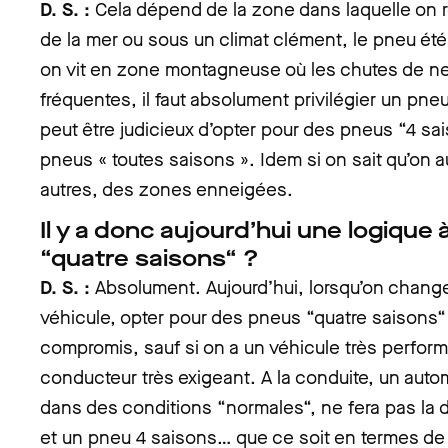
D. S. :
Cela dépend de la zone dans laquelle on r
de la mer ou sous un climat clément, le pneu été
on vit en zone montagneuse où les chutes de ne
fréquentes, il faut absolument privilégier un pneu 
peut être judicieux d’opter pour des pneus “4 sai
pneus « toutes saisons ». Idem si on sait qu’on a
autres, des zones enneigées.
Il y a donc aujourd’hui une logique à
“quatre saisons“ ?
D. S. :
Absolument. Aujourd’hui, lorsqu’on chang
véhicule, opter pour des pneus “quatre saisons“
compromis, sauf si on a un véhicule très perform
conducteur très exigeant. A la conduite, un auto
dans des conditions “normales“, ne fera pas la 
et un pneu 4 saisons… que ce soit en termes d