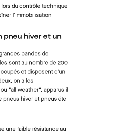
 lors du contrôle technique
aîner l’immobilisation
n pneu hiver et un
 grandes bandes de
lles sont au nombre de 200
 découpés et disposent d’un
deux, on a les
ou “all weather“, apparus il
e pneus hiver et pneus été
ue une faible résistance au