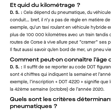
Et quid du kilométrage ?
D. S. :
Cela dépend du pneumatique, du véhicule, 
conduit… bref, il n’y a pas de règle en matière de
exemple, qu’un taxi roulant en véhicule hybride en
plus de 100 000 kilomètres avec un train tandis 
routes de Corse à vive allure peut “cramer“ ses
Il faut aussi savoir qu’en bord de mer, un pneu vieil
Comment peut-on connaître l’âge 
D. S. :
Il suffit de se reporter au code DOT figuran
sont 4 chiffres qui indiquent la semaine et l’anné
exemple, l’inscription « DOT 4220 » signifie que 
la 42ème semaine (octobre) de l’année 2020.
Quels sont les critères déterminan
pneumatiques ?