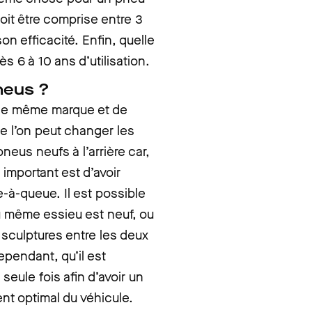
doit être comprise entre 3
n efficacité. Enfin, quelle
s 6 à 10 ans d’utilisation.
pneus ?
 de même marque et de
e l’on peut changer les
neus neufs à l’arrière car,
important est d’avoir
te-à-queue. Il est possible
u même essieu est neuf, ou
 sculptures entre les deux
pendant, qu’il est
eule fois afin d’avoir un
t optimal du véhicule.