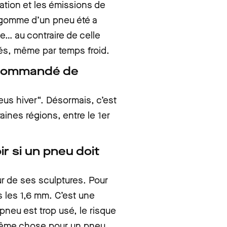
tion et les émissions de
a gomme d’un pneu été a
e… au contraire de celle
és, même par temps froid.
recommandé de
neus hiver“. Désormais, c’est
aines régions, entre le 1er
r si un pneu doit
eur de ses sculptures. Pour
 les 1,6 mm. C’est une
pneu est trop usé, le risque
 même chose pour un pneu