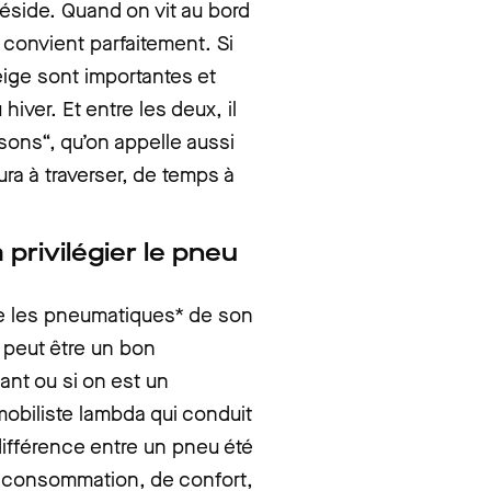
éside. Quand on vit au bord
 convient parfaitement. Si
ige sont importantes et
hiver. Et entre les deux, il
sons“, qu’on appelle aussi
ura à traverser, de temps à
 privilégier le pneu
e les pneumatiques* de son
 peut être un bon
ant ou si on est un
mobiliste lambda qui conduit
différence entre un pneu été
e consommation, de confort,