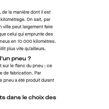
de la manière dont il est
 kilométrage. On sait, par
 ville peut largement faire
que celui qui emprunte des
 pneus en 10 000 kilomètres.
lit plus vite qu’ailleurs.
d’un pneu ?
t sur le flanc du pneu : ce
e de fabrication. Par
le pneu a été produit durant
ts dans le choix des