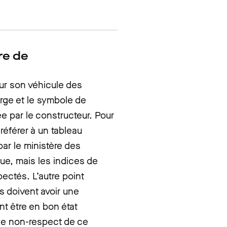
re de
ur son véhicule des
rge et le symbole de
e par le constructeur. Pour
référer à un tableau
r le ministère des
que, mais les indices de
ectés. L’autre point
s doivent avoir une
t être en bon état
Le non-respect de ce