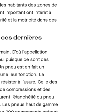
, les habitants des zones de
 important ont intérêt à
ité et la motricité dans des
 ces dernières
main. D’où l’appellation
d’hui puisque ce sont des
Un pneu est en fait un
ne leur fonction. La
ésister à l’usure. Celle des
s de compressions et des
rent l’étanchéité du pneu
as. Les pneus haut de gamme
 de 200 composants entrent