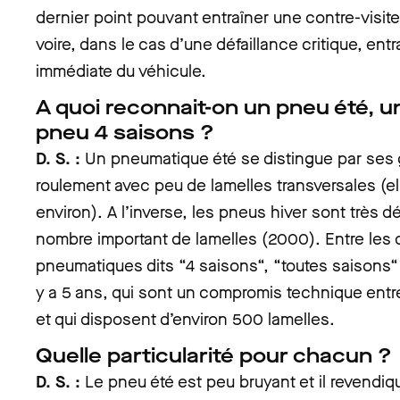
dernier point pouvant entraîner une contre-visite
voire, dans le cas d’une défaillance critique, entr
immédiate du véhicule.
A quoi reconnait-on un pneu été, u
pneu 4 saisons ?
D. S. :
Un pneumatique été se distingue par ses
roulement avec peu de lamelles transversales (e
environ). A l’inverse, les pneus hiver sont très
nombre important de lamelles (2000). Entre les 
pneumatiques dits “4 saisons“, “toutes saisons“ 
y a 5 ans, qui sont un compromis technique entr
et qui disposent d’environ 500 lamelles.
Quelle particularité pour chacun ?
D. S. :
Le pneu été est peu bruyant et il revendiq