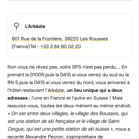
L'Arbézie
601 Rue de la Frontière, 39220 Les Rousses
(France)Tel :
+33 3 84 60 02 20
Non vous ne rêvez pas, votre GPS n'est pas perdu... En
prenant la D1005 puis la D415 si vous venez du sud ou la
RN 5 puis la D415 si vous venez du nord, vous arriverez à
l'hôtel-restaurant l'
Arbézie
,
un lieu unique qui a deux
adresses
: l'une en France et l'autre en Suisse ! Mais
rassurez-vous, toutes les deux mènent au même endroit.
« On est entre deux villages, le village des Rousses, qui
est une station de ski française et le village de Saint-
Cergue, qui est une petite station de ski suisse »
, nous a
raconté Alexandre Peyron, copropriétaire de