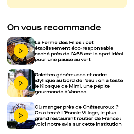
On vous recommande
La Ferme des Filles : cet
établissement éco-responsable
caché près de l'A65 est le spot idéal
pour une pause au vert
Galettes généreuses et cadre
idyllique au bord de l'eau : on a testé
le Kiosque de Mimi, une pépite
gourmande à Vannes
Où manger près de Châteauroux ?
On a testé L’Escale Village, le plus
grand restaurant routier de France :
voici notre avis sur cette institution