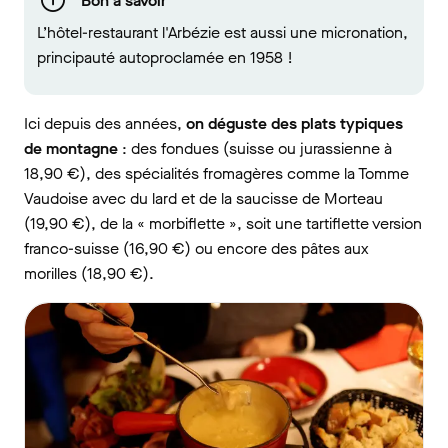
Bon à savoir
L’hôtel-restaurant l'Arbézie est aussi une micronation,
principauté autoproclamée en 1958 !
Ici depuis des années,
on déguste des plats typiques
de montagne
: des fondues (suisse ou jurassienne à
18,90 €), des spécialités fromagères comme la Tomme
Vaudoise avec du lard et de la saucisse de Morteau
(19,90 €), de la « morbiflette », soit une tartiflette version
franco-suisse (16,90 €) ou encore des pâtes aux
morilles (18,90 €).