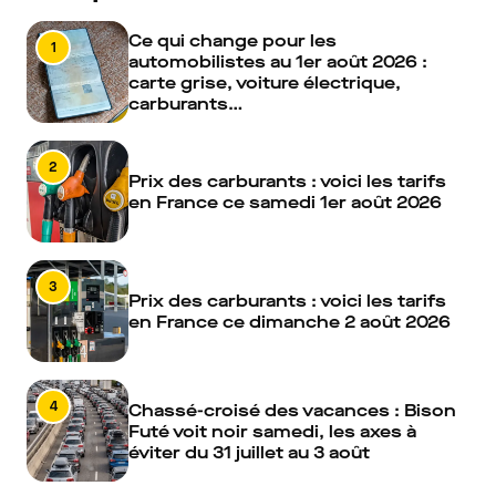
Ce qui change pour les
1
automobilistes au 1er août 2026 :
carte grise, voiture électrique,
carburants…
2
Prix des carburants : voici les tarifs
en France ce samedi 1er août 2026
3
Prix des carburants : voici les tarifs
en France ce dimanche 2 août 2026
4
Chassé-croisé des vacances : Bison
Futé voit noir samedi, les axes à
éviter du 31 juillet au 3 août