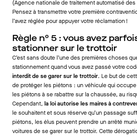
(Agence nationale de traitement automatisé des i
Pensez à transmettre votre première contraventi
l’avez réglée pour appuyer votre réclamation !
Règle n° 5 : vous avez parfois
stationner sur le trottoir
C’est sans doute l’une des premières choses que
stationnement quand vous avez passé votre cod
interdit de se garer sur le trottoir
. Le but de cet
de protéger les piétons : un véhicule qui occupe l
les piétons à se rabattre sur la chaussée, au ris
Cependant,
la loi autorise les maires à contreve
le souhaitent et sous réserve qu’un passage suff
piétons, les élus peuvent prendre un arrêté muni
voitures de se garer sur le trottoir. Cette dérogati