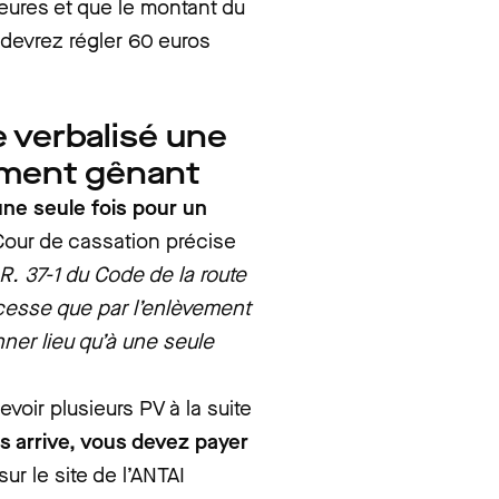
heures et que le montant du
 devrez régler 60 euros
e verbalisé une
ement gênant
une seule fois pour un
 Cour de cassation précise
 R. 37-1 du Code de la route
cesse que par l’enlèvement
nner lieu qu’à une seule
voir plusieurs PV à la suite
s arrive, vous devez payer
sur le site de l’ANTAI