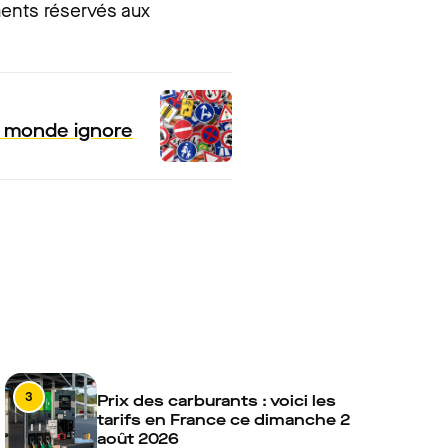
ments réservés aux
le monde ignore
3
Prix des carburants : voici les
tarifs en France ce dimanche 2
août 2026