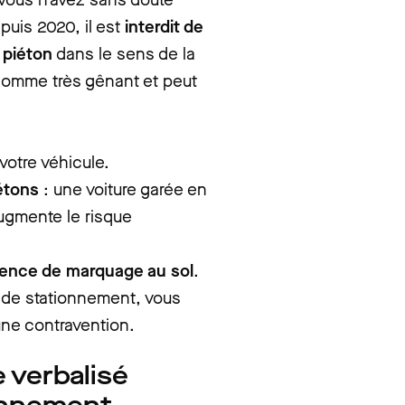
puis 2020, il est
interdit de
 piéton
dans le sens de la
 comme très gênant et peut
votre véhicule.
étons
: une voiture garée en
augmente le risque
sence de marquage au sol
.
e de stationnement, vous
une contravention.
e verbalisé