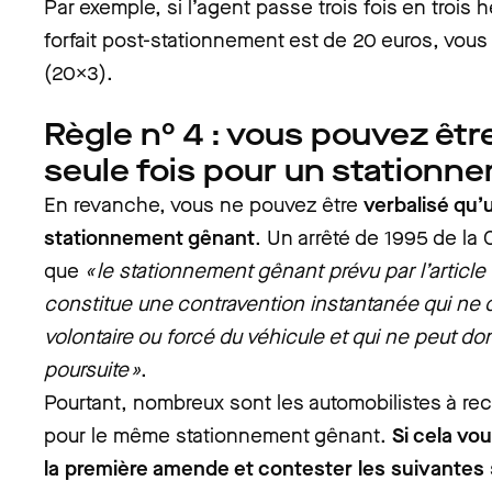
Par exemple, si l’agent passe trois fois en trois 
forfait post-stationnement est de 20 euros, vous
(20X3).
Règle n° 4 : vous pouvez êtr
seule fois pour un stationn
En revanche, vous ne pouvez être
verbalisé qu’
stationnement gênant
. Un arrêté de 1995 de la
que
« le stationnement gênant prévu par l’article
constitue une contravention instantanée qui ne 
volontaire ou forcé du véhicule et qui ne peut do
poursuite »
.
Pourtant, nombreux sont les automobilistes à rece
pour le même stationnement gênant.
Si cela vou
la première amende et contester les suivantes