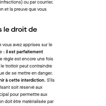
nfractions) ou par courrier.
on et la preuve que vous
 le droit de
 vous avez apprises sur le
e :
il est parfaitement
te règle est encore une fois
e trottoir peut contraindre
que de se mettre en danger.
nir à cette interdiction
. S’ils
isant soit réservé aux
cipal pour permettre aux
on doit être matérialisée par