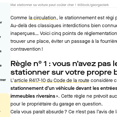
Mal stationner sa voiture peut coûter cher ! ©iStock/georgeclerk
Comme
la circulation
, le stationnement est régi
er
Au-delà des classiques interdictions bien connu
inaperçues… Voici cinq points de réglementation 
e
trouver une place, éviter un passage à la fourriè
contravention !
rs
Règle n° 1 : vous n’avez pas l
le
stationner sur votre propre 
L’
article R417-10 du Code de la route
considère 
nner
stationnement d’un véhicule devant les entrée
immeubles riverains
». Cette règle ne prévoit 
pour le propriétaire du garage en question.
.
Cela vous paraît absurde ? Ce n’est pas l’avis de