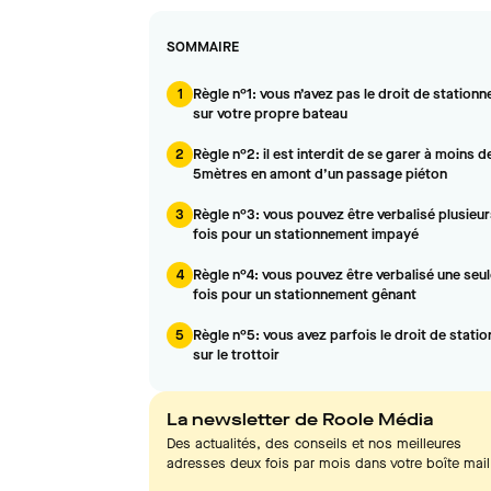
SOMMAIRE
1
Règle n°1: vous n’avez pas le droit de stationn
sur votre propre bateau
2
Règle n°2: il est interdit de se garer à moins d
5mètres en amont d’un passage piéton
3
Règle n°3: vous pouvez être verbalisé plusieu
fois pour un stationnement impayé
4
Règle n°4: vous pouvez être verbalisé une seu
fois pour un stationnement gênant
5
Règle n°5: vous avez parfois le droit de statio
sur le trottoir
La newsletter de Roole Média
Des actualités, des conseils et nos meilleures
adresses deux fois par mois dans votre boîte mail