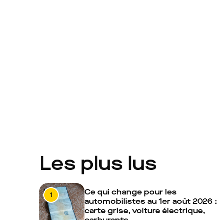
Les plus lus
Ce qui change pour les
1
automobilistes au 1er août 2026 :
carte grise, voiture électrique,
carburants…