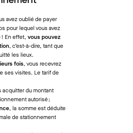
ionnement
us avez oublié de payer
ps pour lequel vous avez
 ! En effet,
vous pouvez
tion
, c’est-à-dire, tant que
tté les lieux.
ieurs fois
, vous recevrez
ses visites. Le tarif de
s acquitter du montant
ionnement autorisé ;
ance
, la somme est déduite
imale de stationnement