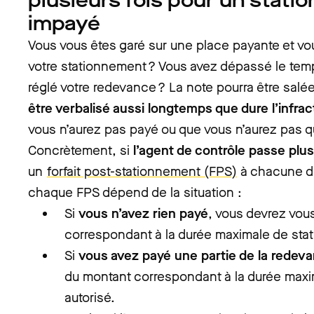
plusieurs fois pour un stat
impayé
Vous vous êtes garé sur une place payante et vo
votre stationnement ? Vous avez dépassé le tem
réglé votre redevance ? La note pourra être salée
être verbalisé aussi longtemps que dure l’infrac
vous n’aurez pas payé ou que vous n’aurez pas qui
Concrètement, si
l’agent de contrôle passe plus
un
forfait post-stationnement (FPS)
à chacune de 
chaque FPS dépend de la situation :
Si
vous n’avez rien payé
, vous devrez vou
correspondant à la durée maximale de stat
Si
vous avez payé une partie de la redev
du montant correspondant à la durée max
autorisé.