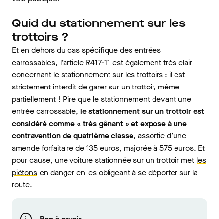
Quid du stationnement sur les
trottoirs ?
Et en dehors du cas spécifique des entrées
carrossables,
l’article R417-11
est également très clair
concernant le stationnement sur les trottoirs : il est
strictement interdit de garer sur un trottoir, même
partiellement ! Pire que le stationnement devant une
entrée carrossable,
le stationnement sur un trottoir est
considéré comme « très gênant » et expose à une
contravention de quatrième classe
, assortie d’une
amende forfaitaire de 135 euros, majorée à 575 euros. Et
pour cause, une voiture stationnée sur un trottoir met
les
piétons
en danger en les obligeant à se déporter sur la
route.
Bon à savoir