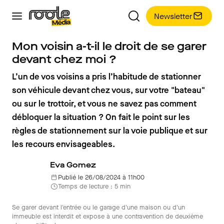
Newsletter
Mon voisin a-t-il le droit de se garer
devant chez moi ?
L’un de vos voisins a pris l’habitude de stationner
son véhicule devant chez vous, sur votre "bateau"
ou sur le trottoir, et vous ne savez pas comment
débloquer la situation ? On fait le point sur les
règles de stationnement sur la voie publique et sur
les recours envisageables.
Eva Gomez
Publié le 26/08/2024 à 11h00
Temps de lecture : 5 min
Se garer devant l'entrée ou le garage d'une maison ou d'un
immeuble est interdit et expose à une contravention de deuxième