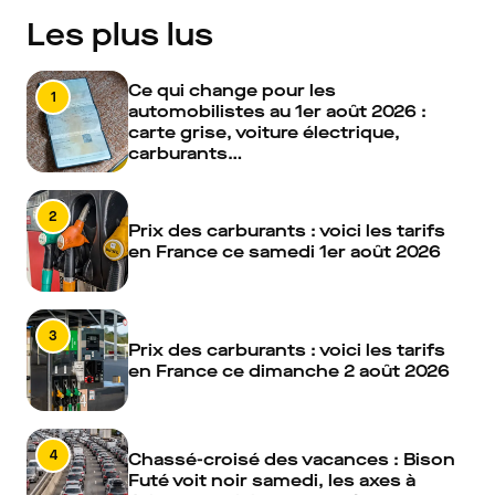
Les plus lus
Ce qui change pour les
1
automobilistes au 1er août 2026 :
carte grise, voiture électrique,
carburants…
2
Prix des carburants : voici les tarifs
en France ce samedi 1er août 2026
3
Prix des carburants : voici les tarifs
en France ce dimanche 2 août 2026
4
Chassé-croisé des vacances : Bison
Futé voit noir samedi, les axes à