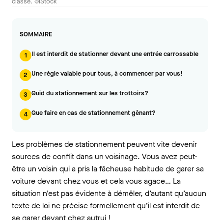
classe. ©iStock
SOMMAIRE
Il est interdit de stationner devant une entrée carrossable
1
Une règle valable pour tous, à commencer par vous!
2
Quid du stationnement sur les trottoirs?
3
Que faire en cas de stationnement gênant?
4
Les problèmes de stationnement peuvent vite devenir
sources de conflit dans un voisinage. Vous avez peut-
être un voisin qui a pris la fâcheuse habitude de garer sa
voiture devant chez vous et cela vous agace… La
situation n’est pas évidente à démêler, d’autant qu’aucun
texte de loi ne précise formellement qu’il est interdit de
se garer devant chez autrui !