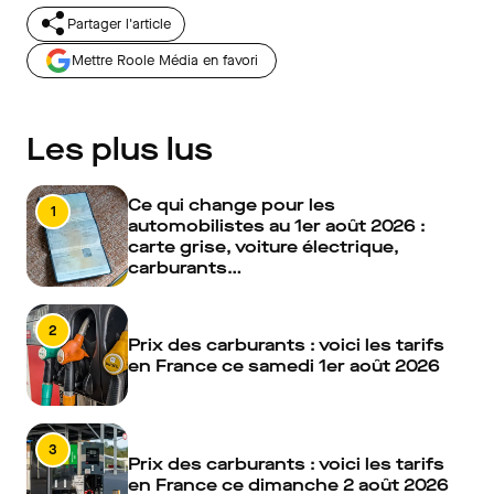
Partager l'article
Mettre Roole Média en favori
Les plus lus
Ce qui change pour les
1
automobilistes au 1er août 2026 :
carte grise, voiture électrique,
carburants…
2
Prix des carburants : voici les tarifs
en France ce samedi 1er août 2026
3
Prix des carburants : voici les tarifs
en France ce dimanche 2 août 2026