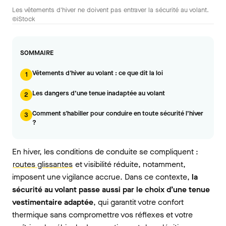
Les vêtements d'hiver ne doivent pas entraver la sécurité au volant.
©iStock
SOMMAIRE
Vêtements d'hiver au volant : ce que dit la loi
1
Les dangers d’une tenue inadaptée au volant
2
Comment s'habiller pour conduire en toute sécurité l’hiver
3
?
En hiver, les conditions de conduite se compliquent :
routes glissantes
et visibilité réduite, notamment,
imposent une vigilance accrue. Dans ce contexte,
la
sécurité au volant passe aussi par le choix d’une tenue
vestimentaire adaptée
, qui garantit votre confort
thermique sans compromettre vos réflexes et votre