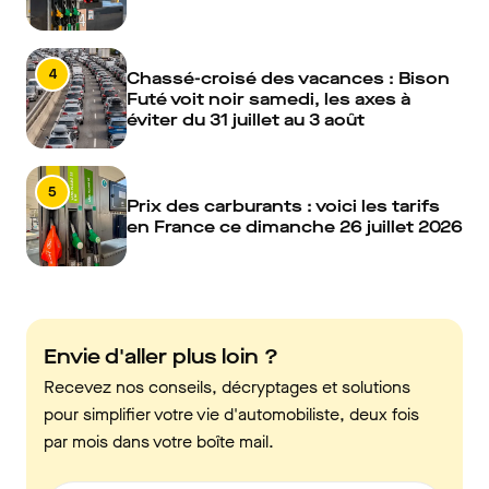
4
Chassé-croisé des vacances : Bison
Futé voit noir samedi, les axes à
éviter du 31 juillet au 3 août
5
Prix des carburants : voici les tarifs
en France ce dimanche 26 juillet 2026
Envie d'aller plus loin ?
Recevez nos conseils, décryptages et solutions
pour simplifier votre vie d'automobiliste, deux fois
par mois dans votre boîte mail.