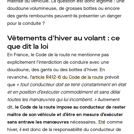
maîtrise du véhicule. La question est donc légitime : une
doudoune volumineuse, de grosses bottes ou encore
des gants rembourrés peuvent-ils présenter un danger
pour la conduite ?
Vêtements d'hiver au volant : ce
que dit la loi
En France, le Code de la route ne mentionne pas
explicitement l’interdiction de conduire avec une
doudoune, des gants ou des bottes d'hiver. En
revanche,
l’article R412-6 du Code de la route
prévoit
que
« tout conducteur doit se tenir constamment en état
et en position d’exécuter commodément et sans délai
toutes les manœuvres qui lui incombent. »
Autrement
dit,
le Code de la route impose au conducteur de rester
maître de son véhicule et d’être en mesure d’exécuter
sans entrave les manœuvres
nécessaires.
Eté
comme
hiver, il est donc de la responsabilité du conducteur de