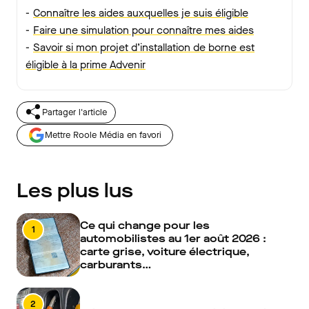
-
Connaître les aides auxquelles je suis éligible
-
Faire une simulation pour connaître mes aides
-
Savoir si mon projet d’installation de borne est
éligible à la prime Advenir
Partager l'article
Mettre Roole Média en favori
Les plus lus
Ce qui change pour les
1
automobilistes au 1er août 2026 :
carte grise, voiture électrique,
carburants…
2