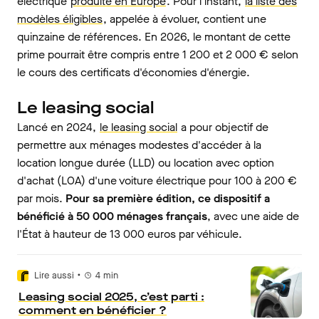
électrique
produite en Europe
. Pour l'instant,
la liste des
modèles éligibles
, appelée à évoluer, contient une
quinzaine de références. En 2026, le montant de cette
prime pourrait être compris entre 1 200 et 2 000 € selon
le cours des certificats d'économies d'énergie.
Le leasing social
Lancé en 2024,
le leasing social
a pour objectif de
permettre aux ménages modestes d'accéder à la
location longue durée (LLD) ou location avec option
d'achat (LOA) d'une voiture électrique pour 100 à 200 €
par mois.
Pour sa première édition, ce dispositif a
bénéficié à 50 000 ménages français
, avec une aide de
l'État à hauteur de 13 000 euros par véhicule.
•
Lire aussi
4
min
Leasing social 2025, c’est parti :
comment en bénéficier ?