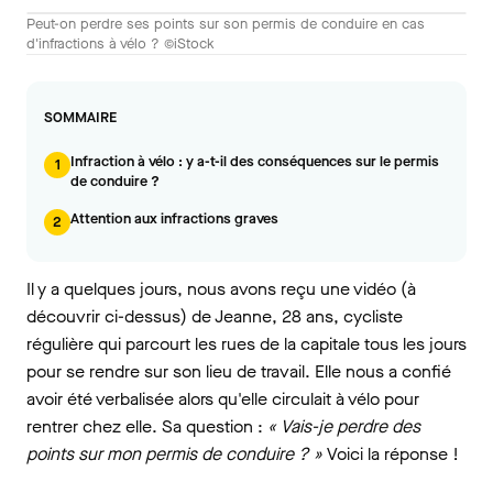
Peut-on perdre ses points sur son permis de conduire en cas
d'infractions à vélo ? ©iStock
SOMMAIRE
Infraction à vélo : y a-t-il des conséquences sur le permis
1
de conduire ?
Attention aux infractions graves
2
Il y a quelques jours, nous avons reçu une vidéo (à
découvrir ci-dessus) de Jeanne, 28 ans, cycliste
régulière qui parcourt les rues de la capitale tous les jours
pour se rendre sur son lieu de travail. Elle nous a confié
avoir été verbalisée alors qu'elle circulait à vélo pour
rentrer chez elle. Sa question :
« Vais-je perdre des
points sur mon permis de conduire ? »
Voici la réponse !