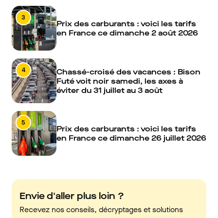
3
Prix des carburants : voici les tarifs
en France ce dimanche 2 août 2026
4
Chassé-croisé des vacances : Bison
Futé voit noir samedi, les axes à
éviter du 31 juillet au 3 août
5
Prix des carburants : voici les tarifs
en France ce dimanche 26 juillet 2026
Envie d'aller plus loin ?
Recevez nos conseils, décryptages et solutions