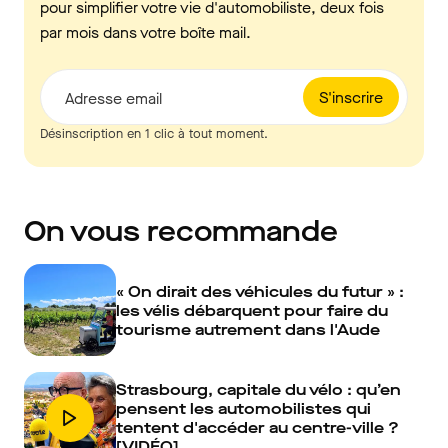
pour simplifier votre vie d'automobiliste, deux fois
par mois dans votre boîte mail.
S'inscrire
Adresse email
Désinscription en 1 clic à tout moment.
On vous recommande
« On dirait des véhicules du futur » :
les vélis débarquent pour faire du
tourisme autrement dans l'Aude
Strasbourg, capitale du vélo : qu’en
pensent les automobilistes qui
tentent d'accéder au centre-ville ?
[VIDÉO]