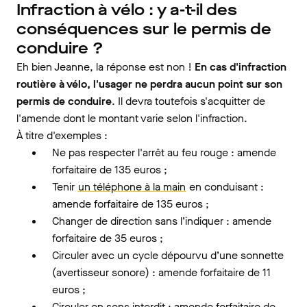
Infraction à vélo : y a-t-il des
conséquences sur le permis de
conduire ?
Eh bien Jeanne, la réponse est non !
En cas d'infraction
routière à vélo, l'usager ne perdra aucun point sur son
permis de conduire
. Il devra toutefois s'acquitter de
l'amende dont le montant varie selon l'infraction.
À titre d'exemples :
Ne pas respecter l'arrêt au feu rouge : amende
forfaitaire de 135 euros ;
Tenir
un téléphone à la main
en conduisant :
amende forfaitaire de 135 euros ;
Changer de direction sans l’indiquer : amende
forfaitaire de 35 euros ;
Circuler avec un cycle dépourvu d’une sonnette
(avertisseur sonore) : amende forfaitaire de 11
euros ;
Circuler en sens interdit : amende forfaitaire de