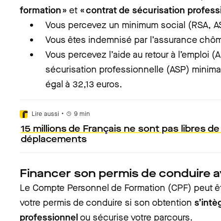
formation »
et
« contrat de sécurisation profess
Vous percevez un minimum social (RSA, AS
Vous êtes indemnisé par l’assurance chôm
Vous percevez l’aide au retour à l’emploi (A
sécurisation professionnelle (ASP) minima
égal à 32,13 euros.
•
Lire aussi
9
min
15 millions de Français ne sont pas libres de
déplacements
Financer son permis de conduire a
Le Compte Personnel de Formation (CPF) peut êtr
votre permis de conduire si son obtention
s’intè
professionnel
ou sécurise votre parcours.