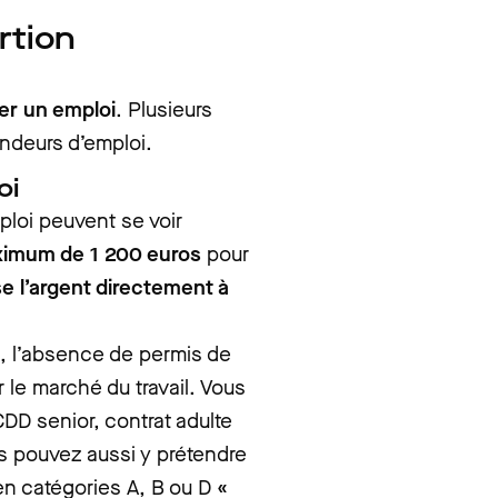
ertion
er un emploi
. Plusieurs
ndeurs d’emploi.
oi
loi peuvent se voir
imum de 1 200 euros
pour
se l’argent directement à
l, l’absence de permis de
r le marché du travail. Vous
DD senior, contrat adulte
ous pouvez aussi y prétendre
en catégories A, B ou D
«