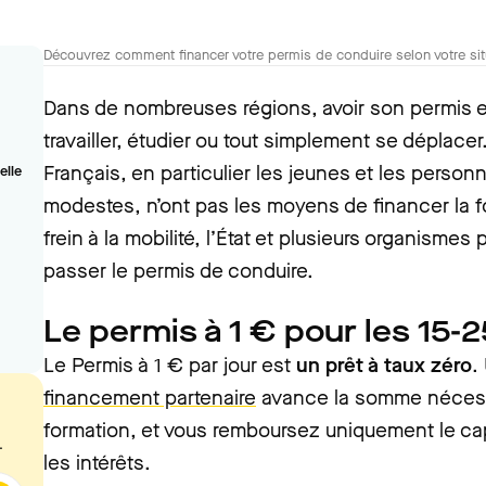
Découvrez comment financer votre permis de conduire selon votre si
Dans de nombreuses régions, avoir son permis es
travailler, étudier ou tout simplement se déplace
Français, en particulier les jeunes et les perso
elle
modestes, n’ont pas les moyens de financer la 
frein à la mobilité, l’État et plusieurs organisme
passer le permis de conduire.
Le permis à 1 € pour les 15-
Le Permis à 1 € par jour est
un prêt à taux zéro
.
financement partenaire
avance la somme nécessa
formation, et vous remboursez uniquement le cap
.
les intérêts.