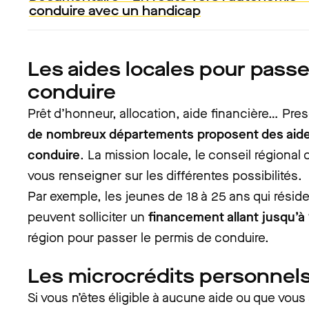
conduire avec un handicap
Les aides locales pour pass
conduire
Prêt d’honneur, allocation, aide financière… Pr
de nombreux départements proposent des aide
conduire
. La mission locale, le conseil régiona
vous renseigner sur les différentes possibilités.
Par exemple, les jeunes de 18 à 25 ans qui résid
peuvent solliciter un
financement allant jusqu’à
région pour passer le permis de conduire.
Les microcrédits personnel
Si vous n’êtes éligible à aucune aide ou que vou