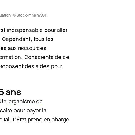
tuation. ©iStock/mheim3011
t indispensable pour aller
r. Cependant, tous les
nnes aux ressources
formation. Conscients de ce
s proposent des aides pour
25 ans
 Un
organisme de
ire pour payer la
ital. L’État prend en charge