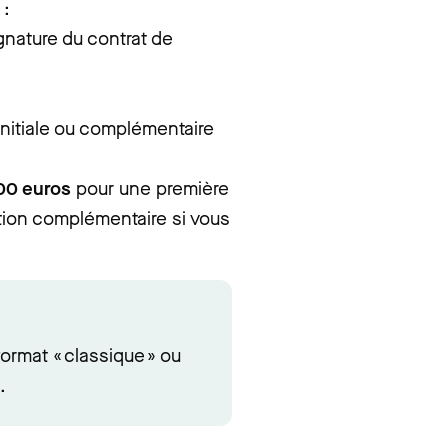
 :
gnature du contrat de
 initiale ou complémentaire
200 euros
pour une première
ation complémentaire si vous
ormat « classique » ou
.