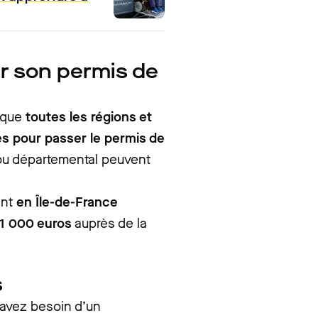
er son permis de
esque
toutes les régions et
s pour passer le permis de
l ou départemental peuvent
ent
en Île-de-France
 1 000 euros
auprès de la
s
s avez besoin d’un