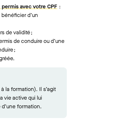
e permis avec votre CPF
:
 bénéficier d’un
 de validité ;
permis de conduire ou d’une
duire ;
gréée.
 la formation). Il s’agit
 vie active qui lui
e d’une formation.