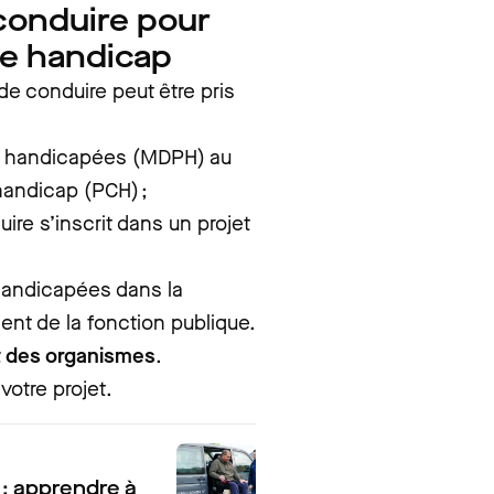
 conduire pour
de handicap
de conduire peut être pris
s handicapées (MDPH) au
handicap (PCH) ;
ire s’inscrit dans un projet
handicapées dans la
ent de la fonction publique.
nt des organismes
.
votre projet.
 : apprendre à