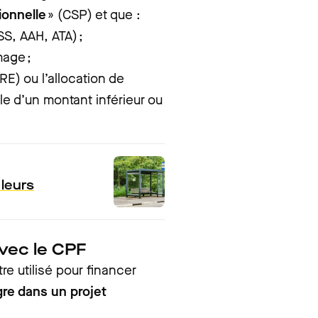
ionnelle
» (CSP) et que :
S, AAH, ATA) ;
age ;
RE) ou l’allocation de
le d’un montant inférieur ou
 leurs
vec le CPF
e utilisé pour financer
gre dans un projet