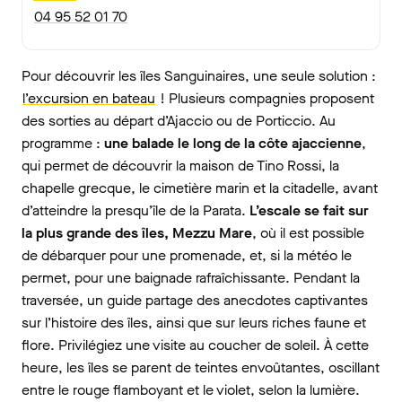
04 95 52 01 70
Pour découvrir les îles Sanguinaires, une seule solution :
l’excursion en bateau
! Plusieurs compagnies proposent
des sorties au départ d’Ajaccio ou de Porticcio. Au
programme :
une balade le long de la côte ajaccienne
,
qui permet de découvrir la maison de Tino Rossi, la
chapelle grecque, le cimetière marin et la citadelle, avant
d’atteindre la presqu’île de la Parata.
L’escale se fait sur
la plus grande des îles, Mezzu Mare
, où il est possible
de débarquer pour une promenade, et, si la météo le
permet, pour une baignade rafraîchissante. Pendant la
traversée, un guide partage des anecdotes captivantes
sur l’histoire des îles, ainsi que sur leurs riches faune et
flore. Privilégiez une visite au coucher de soleil. À cette
heure, les îles se parent de teintes envoûtantes, oscillant
entre le rouge flamboyant et le violet, selon la lumière.