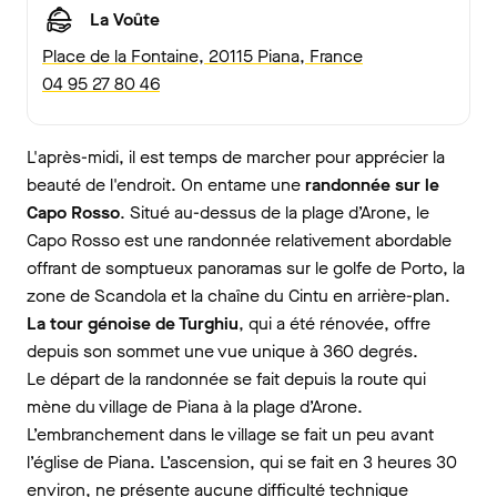
La Voûte
Place de la Fontaine, 20115 Piana, France
04 95 27 80 46
L'après-midi, il est temps de marcher pour apprécier la
beauté de l'endroit. On entame une
randonnée sur le
Capo Rosso
. Situé au-dessus de la plage d’Arone, le
Capo Rosso est une randonnée relativement abordable
offrant de somptueux panoramas sur le golfe de Porto, la
zone de Scandola et la chaîne du Cintu en arrière-plan.
La tour génoise de Turghiu
, qui
a été rénovée, offre
depuis son sommet une vue unique à 360 degrés.
Le départ de la randonnée se fait depuis la route qui
mène du village de Piana à la plage d’Arone.
L’embranchement dans le village se fait un peu avant
l’église de Piana. L’ascension, qui se fait en 3 heures 30
environ, ne présente aucune difficulté technique