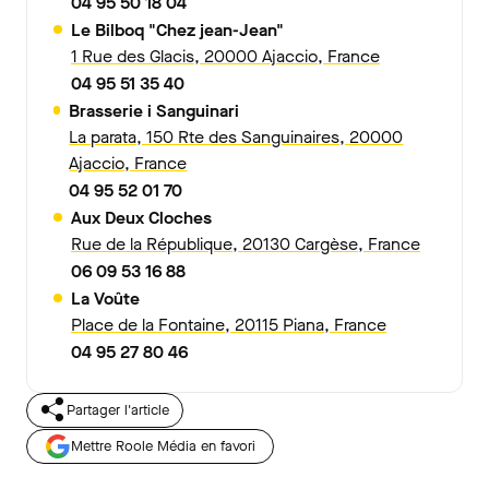
04 95 50 18 04
Le Bilboq "Chez jean-Jean"
1 Rue des Glacis, 20000 Ajaccio, France
04 95 51 35 40
Brasserie i Sanguinari
La parata, 150 Rte des Sanguinaires, 20000
Ajaccio, France
04 95 52 01 70
Aux Deux Cloches
Rue de la République, 20130 Cargèse, France
06 09 53 16 88
La Voûte
Place de la Fontaine, 20115 Piana, France
04 95 27 80 46
Partager l'article
Mettre Roole Média en favori