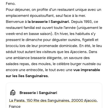
Feno.
Pour déjeuner, on profite d’un restaurant unique avec un
emplacement époustouflant, seul face à la mer.
Bienvenue à
la brasserie I Sanguinari
. Depuis 1993, ce
restaurant familial est ouvert toute l’année (uniquement le
week-end en basse saison). En hiver, les habitués s’y
pressent le dimanche pour déguster oursins, figatelli et
brocciu lors de leur promenade dominicale. En été, le lieu
séduit tout autant les visiteurs que les Ajacciens. Dans
une ambiance brasserie élégante, on savoure des
salades repas, des moules, le célèbre burger nustrale ou
encore une entrecôte, le tout avec une
vue imprenable
sur les îles Sanguinaires
.
Brasserie i Sanguinari
La Parata, 150 Rte des Sanguinaires, 20000 Ajaccio,
France