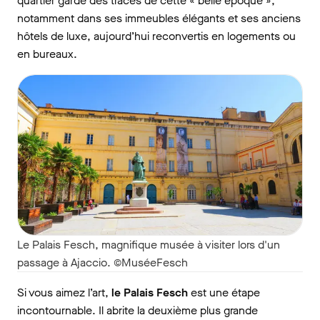
quartier garde des traces de cette « belle époque »,
notamment dans ses immeubles élégants et ses anciens
hôtels de luxe, aujourd’hui reconvertis en logements ou
en bureaux.
Le Palais Fesch, magnifique musée à visiter lors d'un
passage à Ajaccio. ©MuséeFesch
Si vous aimez l’art,
le Palais Fesch
est une étape
incontournable. Il abrite la deuxième plus grande