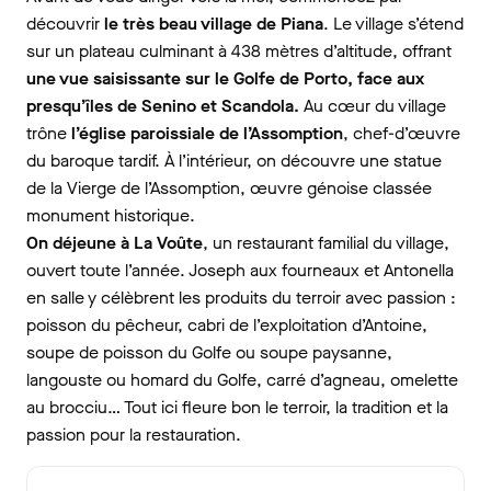
découvrir
le très beau village de Piana
. Le village s’étend
sur un plateau culminant à 438 mètres d’altitude, offrant
une vue saisissante sur le Golfe de Porto, face aux
presqu’îles de Senino et Scandola.
Au cœur du village
trône
l’église paroissiale de l’Assomption
, chef-d’œuvre
du baroque tardif. À l’intérieur, on découvre une statue
de la Vierge de l’Assomption, œuvre génoise classée
monument historique.
On déjeune à La Voûte
, un restaurant familial du village,
ouvert toute l’année. Joseph aux fourneaux et Antonella
en salle y célèbrent les produits du terroir avec passion :
poisson du pêcheur, cabri de l’exploitation d’Antoine,
soupe de poisson du Golfe ou soupe paysanne,
langouste ou homard du Golfe, carré d’agneau, omelette
au brocciu… Tout ici fleure bon le terroir, la tradition et la
passion pour la restauration.