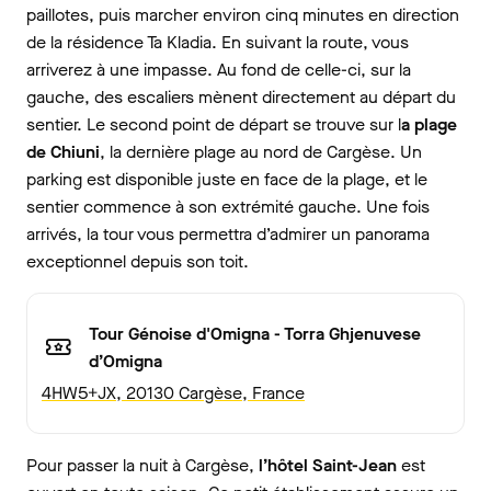
paillotes, puis marcher environ cinq minutes en direction
de la résidence Ta Kladia. En suivant la route, vous
arriverez à une impasse. Au fond de celle-ci, sur la
gauche, des escaliers mènent directement au départ du
sentier. Le second point de départ se trouve sur l
a plage
de Chiuni
, la dernière plage au nord de Cargèse. Un
parking est disponible juste en face de la plage, et le
sentier commence à son extrémité gauche. Une fois
arrivés, la tour vous permettra d’admirer un panorama
exceptionnel depuis son toit.
Tour Génoise d'Omigna - Torra Ghjenuvese
d’Omigna
4HW5+JX, 20130 Cargèse, France
Pour passer la nuit à Cargèse,
l’hôtel Saint-Jean
est