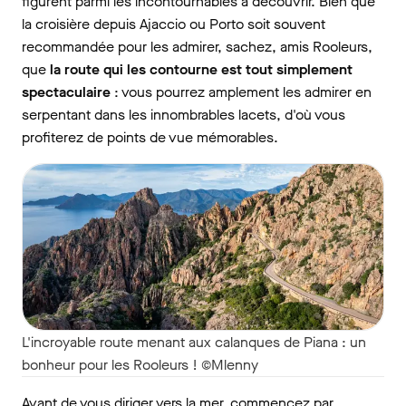
figurent parmi les incontournables à découvrir. Bien que
la croisière depuis Ajaccio ou Porto soit souvent
recommandée pour les admirer, sachez, amis Rooleurs,
que
la route qui les contourne est tout simplement
spectaculaire
: vous pourrez amplement les admirer en
serpentant dans les innombrables lacets, d'où vous
profiterez de points de vue mémorables.
L'incroyable route menant aux calanques de Piana : un
bonheur pour les Rooleurs ! ©Mlenny
Avant de vous diriger vers la mer, commencez par