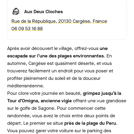
Aux Deux Cloches
Rue de la République, 20130 Cargèse, France
06 09 53 16 88
Après avoir découvert le village, offrez-vous
une
escapade sur l’une des plages environnantes
. En
automne, Cargèse est quasiment déserte, et vous
trouverez facilement un endroit pour vous poser et
profiter pleinement du soleil et de la douceur
méditerranéenne.
Pour clore votre journée en beauté,
grimpez jusqu’à la
Tour d’Omigna, ancienne vigie
offrant une vue grandiose
sur le golfe de Sagone. Pour commencer
cette
randonnée, vous avez le choix entre deux points de
départ. Le premier se situe
près de la plage du Peru
.
Vous pouvez garer votre voiture sur le parking des