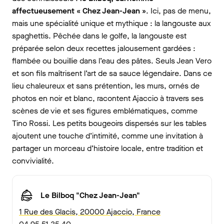
affectueusement « Chez Jean-Jean »
. Ici, pas de menu,
mais une spécialité unique et mythique : la langouste aux
spaghettis. Pêchée dans le golfe, la langouste est
préparée selon deux recettes jalousement gardées :
flambée ou bouillie dans l’eau des pâtes. Seuls Jean Vero
et son fils maîtrisent l’art de sa sauce légendaire. Dans ce
lieu chaleureux et sans prétention, les murs, ornés de
photos en noir et blanc, racontent Ajaccio à travers ses
scènes de vie et ses figures emblématiques, comme
Tino Rossi. Les petits bougeoirs dispersés sur les tables
ajoutent une touche d’intimité, comme une invitation à
partager un morceau d’histoire locale, entre tradition et
convivialité.
Le Bilboq "Chez Jean-Jean"
1 Rue des Glacis, 20000 Ajaccio, France