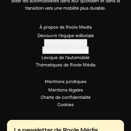
aider les automobilistes dans leur quotidien et dans la
transition vers une mobilité plus durable.
À propos de Roole Media
Découvrir l'équipe éditoriale
Devenir contributeur
Contacter la rédaction
Lexique de l’automobile
Thématiques de Roole Média
Mentions juridiques
Mentions légales
Charte de confidentialité
Cookies
La newsletter de Roole Média