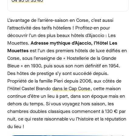
04 95 51 35 40
L’avantage de l’arrière-saison en Corse, c’est aussi
l’attractivité des tarifs hôteliers ! Profitez-en pour
découvrir l’un des plus beaux hôtels d’Ajaccio : Les
Mouettes.
Adresse mythique d’Ajaccio, l’Hôtel Les
Mouettes
est l’un des premiers hôtels de luxe édifiés en
Corse, sous l’enseigne de « Hostellerie de la Grande
Bleue » en 1930, puis sous son nom définitif en 1954.
Des hôtes de prestige s’y sont succédé depuis.
Propriété de la famille Pieri depuis 2006, aux côtés de
l’Hôtel Castel Brando
dans le Cap Corse
, cette maison
continue d’être un lieu à part, dans son époque mais en
dehors du temps. Si vous voyagez hors saison, les
chambres doubles classiques commencent à 130 € par
nuit, ce qui reste raisonnable vu l’histoire et la réputation
du lieu !