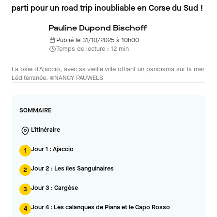
parti pour un road trip inoubliable en Corse du Sud !
Pauline Dupond Bischoff
Publié le 31/10/2025 à 10h00
Temps de lecture : 12 min
La baie d'Ajaccio, avec sa vieille ville offrant un panorama sur la mer
Léditerranée. ©NANCY PAUWELS
SOMMAIRE
L'itinéraire
Jour 1 : Ajaccio
1
Jour 2 : Les îles Sanguinaires
2
Jour 3 : Cargèse
3
Jour 4 : Les calanques de Piana et le Capo Rosso
4