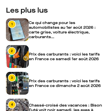
Les plus lus
Ce qui change pour les
1
automobilistes au 1er août 2026 :
carte grise, voiture électrique,
carburants…
2
Prix des carburants : voici les tarifs
en France ce samedi 1er août 2026
3
Prix des carburants : voici les tarifs
en France ce dimanche 2 août 2026
4
Chassé-croisé des vacances : Bison
Futé voit noir samedi, les axes à