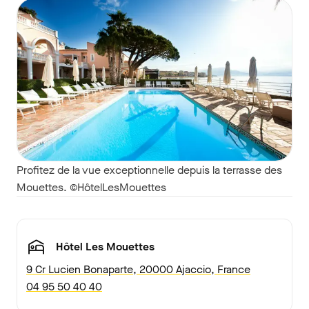
Profitez de la vue exceptionnelle depuis la terrasse des
Mouettes. ©HôtelLesMouettes
Hôtel Les Mouettes
9 Cr Lucien Bonaparte, 20000 Ajaccio, France
04 95 50 40 40