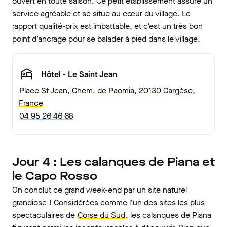
ouvert en toute saison. Ce petit établissement assure un
service agréable et se situe au cœur du village. Le
rapport qualité-prix est imbattable, et c’est un très bon
point d’ancrage pour se balader à pied dans le village.
Hôtel - Le Saint Jean
Place St Jean, Chem. de Paomia, 20130 Cargèse,
France
04 95 26 46 68
Jour 4 : Les calanques de Piana et
le Capo Rosso
On conclut ce grand week-end par un site naturel
grandiose ! Considérées comme l’un des sites les plus
spectaculaires de
Corse du Sud
, les calanques de Piana