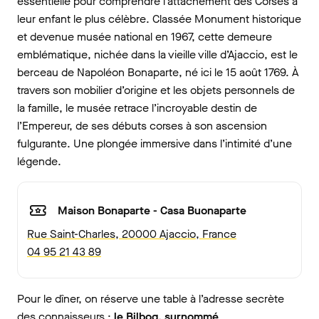
essentielle pour comprendre l’attachement des Corses à
leur enfant le plus célèbre. Classée Monument historique
et devenue musée national en 1967, cette demeure
emblématique, nichée dans la vieille ville d’Ajaccio, est le
berceau de Napoléon Bonaparte, né ici le 15 août 1769. À
travers son mobilier d’origine et les objets personnels de
la famille, le musée retrace l’incroyable destin de
l’Empereur, de ses débuts corses à son ascension
fulgurante. Une plongée immersive dans l’intimité d’une
légende.
Maison Bonaparte - Casa Buonaparte
Rue Saint-Charles, 20000 Ajaccio, France
04 95 21 43 89
Pour le dîner, on réserve une table à l’adresse secrète
des connaisseurs :
le Bilboq, surnommé