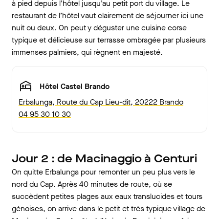
à pied depuis l’hôtel jusqu’au petit port du village. Le
restaurant de l’hôtel vaut clairement de séjourner ici une
nuit ou deux. On peut y déguster une cuisine corse
typique et délicieuse sur terrasse ombragée par plusieurs
immenses palmiers, qui règnent en majesté.
Hôtel Castel Brando
Erbalunga, Route du Cap Lieu-dit, 20222 Brando
04 95 30 10 30
Jour 2 : de Macinaggio à Centuri
On quitte Erbalunga pour remonter un peu plus vers le
nord du Cap. Après 40 minutes de route, où se
succèdent petites plages aux eaux translucides et tours
génoises, on arrive dans le petit et très typique village de