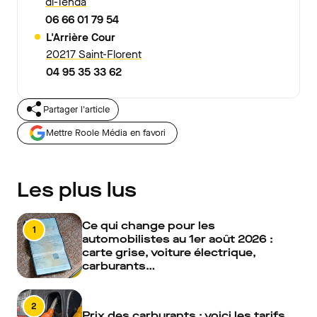
di-Tenda
06 66 01 79 54
L'Arrière Cour
20217 Saint-Florent
04 95 35 33 62
Partager l'article
Mettre Roole Média en favori
Les plus lus
Ce qui change pour les
1
automobilistes au 1er août 2026 :
carte grise, voiture électrique,
carburants…
2
Prix des carburants : voici les tarifs