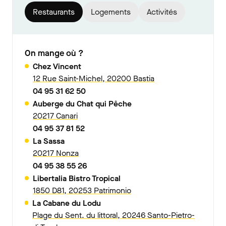
Restaurants
Logements
Activités
On mange où ?
Chez Vincent
12 Rue Saint-Michel, 20200 Bastia
04 95 31 62 50
Auberge du Chat qui Pêche
20217 Canari
04 95 37 81 52
La Sassa
20217 Nonza
04 95 38 55 26
Libertalia Bistro Tropical
1850 D81, 20253 Patrimonio
La Cabane du Lodu
Plage du Sent. du littoral, 20246 Santo-Pietro-