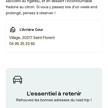
saccotini au figatelu, et en dessert l'incontournable
fiadone au citron. Si vous y passez lors d'un week-end
prolongé, pensez à réserver !
L'Arrière Cour
Village, 20217 Saint-Florent
04 95 35 33 62
L'essentiel à retenir
Retrouvez les bonnes adresses du road trip !