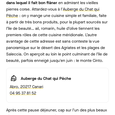
dans lequel il fait bon flâner
en admirant les vieilles
pierres corse. Attardez-vous à l’
Auberge du Chat qui
Pêche
: on y mange une cuisine simple et familiale, faite
à partir de très bons produits, pour la plupart sourcés sur
l’île de beauté… ail, romarin, huile d’olive tiennent les
premiers rôles de cette cuisine méridionale. L’autre
avantage de cette adresse est sans conteste la vue
panoramique sur le désert des Agriates et les plages de
Saleccia. On aperçoit au loin le point culminant de l’île de
beauté, parfois enneigé jusqu'en juin : le monte Cinto.
Auberge du Chat qui Pêche
Abro, 20217 Canari
04 95 37 81 52
Après cette pause déjeuner, cap sur l’un des plus beaux