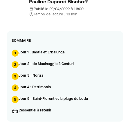
Pauline Dupond Bischoff
Publié le 29/04/2022 à 11h00
Temps de lecture : 13 min
SOMMAIRE
Jour 1 : Bastia et Erbalunga
1
Jour 2 : de Macinaggio à Centuri
2
Jour 3 : Nonza
3
Jour 4 : Patrimonio
4
Jour 5 : Saint-Florent et la plage du Lodu
5
L'essentiel à retenir