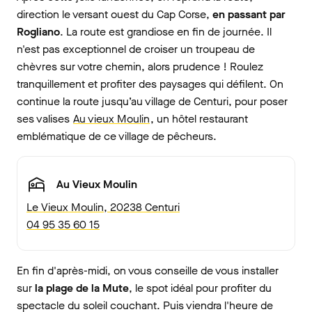
direction le versant ouest du Cap Corse,
en passant par
Rogliano
. La route est grandiose en fin de journée. Il
n'est pas exceptionnel de croiser un troupeau de
chèvres sur votre chemin, alors prudence ! Roulez
tranquillement et profiter des paysages qui défilent. On
continue la route jusqu’au village de Centuri, pour poser
ses valises
Au vieux Moulin
, un hôtel restaurant
emblématique de ce village de pêcheurs.
Au Vieux Moulin
Le Vieux Moulin, 20238 Centuri
04 95 35 60 15
En fin d'après-midi, on vous conseille de vous installer
sur
la plage de la Mute
, le spot idéal pour profiter du
spectacle du soleil couchant. Puis viendra l'heure de