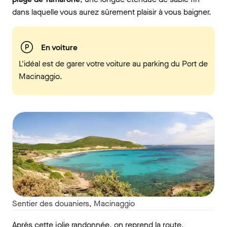
dans laquelle vous aurez sûrement plaisir à vous baigner.
En voiture
L'idéal est de garer votre voiture au parking du Port de
Macinaggio.
Sentier des douaniers, Macinaggio
Après cette jolie randonnée, on reprend la route,