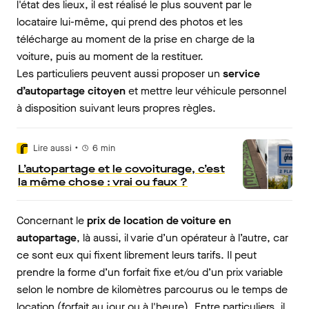
l'état des lieux, il est réalisé le plus souvent par le
locataire lui-même, qui prend des photos et les
télécharge au moment de la prise en charge de la
voiture, puis au moment de la restituer.
Les particuliers peuvent aussi proposer un
service
d’autopartage citoyen
et mettre leur véhicule personnel
à disposition suivant leurs propres règles.
•
Lire aussi
6
min
L’autopartage et le covoiturage, c’est
la même chose : vrai ou faux ?
Concernant le
prix de location de voiture en
autopartage
, là aussi, il varie d’un opérateur à l’autre, car
ce sont eux qui fixent librement leurs tarifs. Il peut
prendre la forme d’un forfait fixe et/ou d’un prix variable
selon le nombre de kilomètres parcourus ou le temps de
location (forfait au jour ou à l'heure). Entre particuliers, il