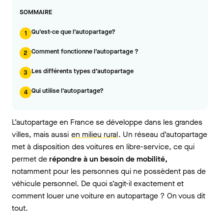
SOMMAIRE
Qu’est-ce que l’autopartage?
1
Comment fonctionne l’autopartage ?
2
Les différents types d’autopartage
3
Qui utilise l’autopartage?
4
L’autopartage en France se développe dans les grandes
villes, mais aussi
en milieu rural
. Un réseau d’autopartage
met à disposition des voitures en libre-service, ce qui
permet de
répondre à un besoin de mobilité,
notamment pour les personnes qui ne possèdent pas de
véhicule personnel. De quoi s’agit-il exactement et
comment louer une voiture en autopartage ? On vous dit
tout.