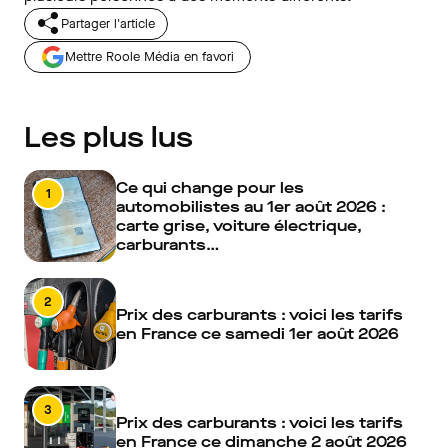
Partager l'article
Mettre Roole Média en favori
Les plus lus
Ce qui change pour les
1
automobilistes au 1er août 2026 :
carte grise, voiture électrique,
carburants…
2
Prix des carburants : voici les tarifs
en France ce samedi 1er août 2026
3
Prix des carburants : voici les tarifs
en France ce dimanche 2 août 2026