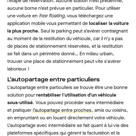
l’étape de réservation. Aucune station n’est prédéfinie,
aucune borne n’est prévue en particulier. Pour utiliser
une voiture en
free floating
, vous téléchargez une
application mobile vous permettant de
localiser la voiture
la plus proche
. Seul le parking peut s’avérer contraignant
au moment de la restitution du véhicule, car il n’y a pas
de places de stationnement réservées, et la restitution
se fait dans un périmètre donné… En milieu urbain,
trouver une place de stationnement peut vite s'avérer
laborieux !
L’autopartage entre particuliers
L'autopartage entre particuliers se trouve être une bonne
solution pour
rentabiliser l'utilisation d’un véhicule
sous-utilisé
. Vous pouvez procéder sans intermédiaire
et pratiquer
l’autopartage entre proches
, amis ou voisins,
en empruntant ou en louant directement votre véhicule.
L’autopartage avec intermédiaire se fait quant à lui via des
plateformes spécifiques qui gèrent la facturation et la