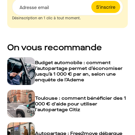
S'inscrire
Adresse email
Désinscription en 1 clic à tout moment.
On vous recommande
Budget automobile : comment
l’autopartage permet d’économiser
jusqu’à 1 000 € par an, selon une
enquête de l’Ademe
Toulouse : comment bénéficier des 1
000 € d'aide pour utiliser
l'autopartage Citiz
Autopartage : Free2move débarque