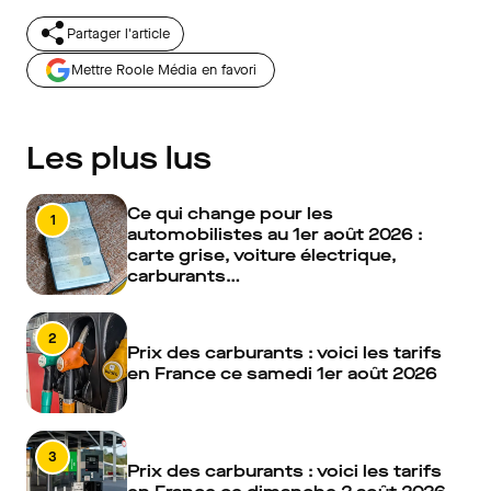
Partager l'article
Mettre Roole Média en favori
Les plus lus
Ce qui change pour les
1
automobilistes au 1er août 2026 :
carte grise, voiture électrique,
carburants…
2
Prix des carburants : voici les tarifs
en France ce samedi 1er août 2026
3
Prix des carburants : voici les tarifs