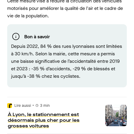
Cette mesure vise à réduire la circulation des véhicules
motorisés pour améliorer la qualité de l'air et le cadre de
vie de la population.
Bon à savoir
Depuis 2022, 84 % des rues lyonnaises sont limitées
à 30 km/h. Selon la mairie, cette mesure a permis
une baisse significative de l’accidentalité entre 2019
et 2023 : -35 % d’accidents, -29 % de blessés et
jusqu’à -38 % chez les cyclistes.
•
Lire aussi
3
min
À Lyon, le stationnement est
désormais plus cher pour les
grosses voitures