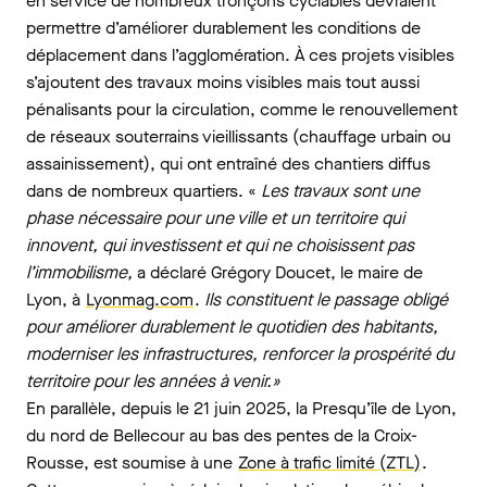
en service de nombreux tronçons cyclables devraient
permettre d’améliorer durablement les conditions de
déplacement dans l’agglomération. À ces projets visibles
s’ajoutent des travaux moins visibles mais tout aussi
pénalisants pour la circulation, comme le renouvellement
de réseaux souterrains vieillissants (chauffage urbain ou
assainissement), qui ont entraîné des chantiers diffus
dans de nombreux quartiers. «
Les travaux sont une
phase nécessaire pour une ville et un territoire qui
innovent, qui investissent et qui ne choisissent pas
l’immobilisme,
a déclaré Grégory Doucet, le maire de
Lyon, à
Lyonmag.com
.
Ils constituent le passage obligé
pour améliorer durablement le quotidien des habitants,
moderniser les infrastructures, renforcer la prospérité du
territoire pour les années à venir.»
En parallèle, depuis le 21 juin 2025, la Presqu’île de Lyon,
du nord de Bellecour au bas des pentes de la Croix-
Rousse, est soumise à une
Zone à trafic limité (ZTL)
.