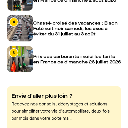
en France ce dimanche 2 août 2026
4
Chassé-croisé des vacances : Bison
Futé voit noir samedi, les axes à
éviter du 31 juillet au 3 août
5
Prix des carburants : voici les tarifs
en France ce dimanche 26 juillet 2026
Envie d'aller plus loin ?
Recevez nos conseils, décryptages et solutions
pour simplifier votre vie d'automobiliste, deux fois
par mois dans votre boîte mail.