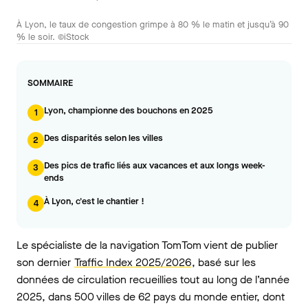
À Lyon, le taux de congestion grimpe à 80 % le matin et jusqu’à 90
% le soir. ©iStock
SOMMAIRE
Lyon, championne des bouchons en 2025
1
Des disparités selon les villes
2
Des pics de trafic liés aux vacances et aux longs week-
3
ends
À Lyon, c'est le chantier !
4
Le spécialiste de la navigation TomTom vient de publier
son dernier
Traffic Index 2025/2026
, basé sur les
données de circulation recueillies tout au long de l’année
2025, dans 500 villes de 62 pays du monde entier, dont