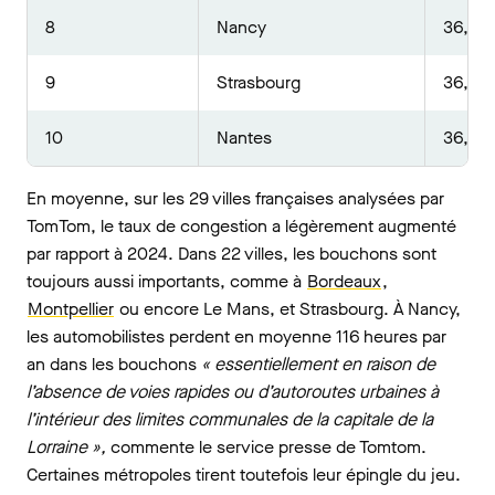
8
Nancy
36,6 
9
Strasbourg
36,6 
10
Nantes
36,6 
En moyenne, sur les 29 villes françaises analysées par
TomTom, le taux de congestion a légèrement augmenté
par rapport à 2024. Dans 22 villes, les bouchons sont
toujours aussi importants, comme à
Bordeaux
,
Montpellier
ou encore Le Mans, et Strasbourg. À Nancy,
les automobilistes perdent en moyenne 116 heures par
an dans les bouchons
« essentiellement en raison de
l’absence de voies rapides ou d’autoroutes urbaines à
l’intérieur des limites communales de la capitale de la
Lorraine »,
commente le service presse de Tomtom.
Certaines métropoles tirent toutefois leur épingle du jeu.