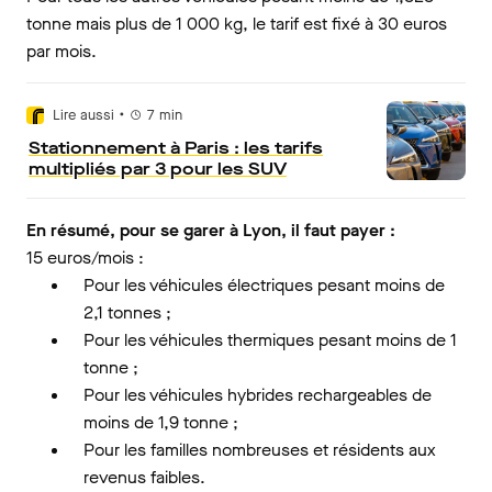
tonne mais plus de 1 000 kg, le tarif est fixé à 30 euros
par mois.
•
Lire aussi
7
min
Stationnement à Paris : les tarifs
multipliés par 3 pour les SUV
En résumé, pour se garer à Lyon, il faut payer :
15 euros/mois :
Pour les véhicules électriques pesant moins de
2,1 tonnes ;
Pour les véhicules thermiques pesant moins de 1
tonne ;
Pour les véhicules hybrides rechargeables de
moins de 1,9 tonne ;
Pour les familles nombreuses et résidents aux
revenus faibles.