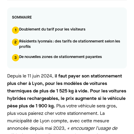
SOMMAIRE
Doublement du tarif pour les visiteurs
1
Résidents lyonnais : des tarifs de stationnement selon les
2
profils
De nouvelles zones de stationnement payantes
3
Depuis le 11 juin 2024,
il faut payer son stationnement
plus cher à Lyon, pour les modèles de voitures
thermiques de plus de 1 525 kg à vide. Pour les voitures
hybrides rechargeables, le prix augmente si le véhicule
pèse plus de 1 900 kg.
Plus votre véhicule sera gros,
plus vous paierez cher votre stationnement. La
municipalité de Lyon compte, avec cette mesure
annoncée depuis mai 2023,
« encourager l'usage de