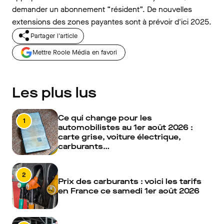
demander un abonnement “résident”. De nouvelles
extensions des zones payantes sont à prévoir d'ici 2025.
Partager l'article
Mettre Roole Média en favori
Les plus lus
Ce qui change pour les
1
automobilistes au 1er août 2026 :
carte grise, voiture électrique,
carburants…
2
Prix des carburants : voici les tarifs
en France ce samedi 1er août 2026