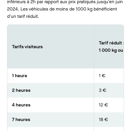
inférieurs à 2h par rapport aux prix pratiqués jusqu'en juin
2024. Les véhicules de moins de 1000 kg bénéficient
d'un tarif réduit.
Tarif réduit : 
Tarifs visiteurs
1 000 kg ou él
1 heure
1 €
2 heures
3 €
4 heures
12 €
7 heures
18 €