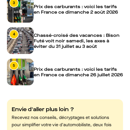
3
Prix des carburants : voici les tarifs
en France ce dimanche 2 août 2026
4
Chassé-croisé des vacances : Bison
Futé voit noir samedi, les axes à
éviter du 31 juillet au 3 août
5
Prix des carburants : voici les tarifs
en France ce dimanche 26 juillet 2026
Envie d'aller plus loin ?
Recevez nos conseils, décryptages et solutions
pour simplifier votre vie d'automobiliste, deux fois