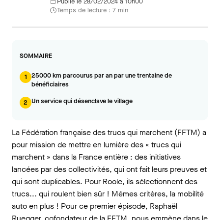
Publié le 28/02/2024 à 10h00
Temps de lecture : 7 min
SOMMAIRE
25000 km parcourus par an par une trentaine de
1
bénéficiaires
Un service qui désenclave le village
2
La Fédération française des trucs qui marchent (FFTM) a
pour mission de mettre en lumière des « trucs qui
marchent » dans la France entière : des initiatives
lancées par des collectivités, qui ont fait leurs preuves et
qui sont duplicables. Pour Roole, ils sélectionnent des
trucs... qui roulent bien sûr ! Mêmes critères, la mobilité
auto en plus ! Pour ce premier épisode, Raphaël
Ruegger, cofondateur de la FFTM, nous emmène dans le