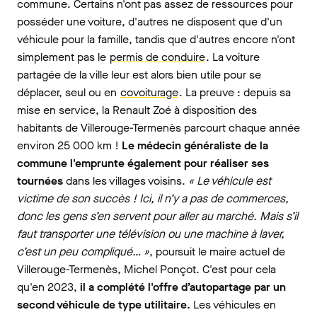
commune. Certains n'ont pas assez de ressources pour
posséder une voiture, d'autres ne disposent que d'un
véhicule pour la famille, tandis que d'autres encore n'ont
simplement pas le
permis de conduire
. La voiture
partagée de la ville leur est alors bien utile pour se
déplacer, seul ou en
covoiturage
. La preuve : depuis sa
mise en service, la Renault Zoé à disposition des
habitants de Villerouge-Termenès parcourt chaque année
environ 25 000 km !
Le médecin généraliste de la
commune l'emprunte également pour réaliser ses
tournées
dans les villages voisins.
« Le véhicule est
victime de son succès ! Ici, il n’y a pas de commerces,
donc les gens s’en servent pour aller au marché. Mais s’il
faut transporter une télévision ou une machine à laver,
c’est un peu compliqué… »
, poursuit le maire actuel de
Villerouge-Termenès, Michel Ponçot. C'est pour cela
qu'en 2023,
il a complété l'offre d’autopartage par un
second véhicule de type utilitaire.
Les véhicules en