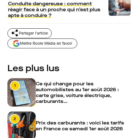
Conduite dangereuse : comment
réagir face à un proche qui n’est plus
apte à conduire ?
Partager l'article
Mettre Roole Média en favori
Les plus lus
Ce qui change pour les
1
automobilistes au 1er août 2026 :
carte grise, voiture électrique,
carburants…
2
Prix des carburants : voici les tarifs
en France ce samedi 1er août 2026