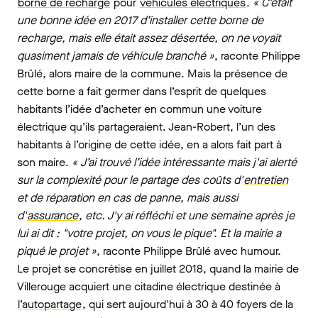
borne de recharge
pour
véhicules électriques
.
« C'était
une bonne idée en 2017 d’installer cette borne de
recharge, mais elle était assez désertée, on ne voyait
quasiment jamais de véhicule branché »
, raconte Philippe
Brûlé, alors maire de la commune. Mais la présence de
cette borne a fait germer dans l’esprit de quelques
habitants l’idée d’acheter en commun une voiture
électrique qu’ils partageraient. Jean-Robert, l’un des
habitants à l’origine de cette idée, en a alors fait part à
son maire.
« J’ai trouvé l’idée intéressante mais j'ai alerté
sur la complexité pour le partage des coûts d'
entretien
et de réparation en cas de panne, mais aussi
d'
assurance
, etc. J'y ai réfléchi et une semaine après je
lui ai dit : "votre projet, on vous le pique". Et la mairie a
piqué le projet »
, raconte Philippe Brûlé avec humour.
Le projet se concrétise en juillet 2018, quand la mairie de
Villerouge acquiert une citadine électrique destinée à
l’autopartage
, qui sert aujourd'hui à 30 à 40 foyers de la