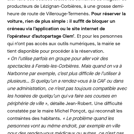
producteurs de Lézignan-Corbières, à une grosse demi-
heure de route de Villerouge-Termenès.
Pour réserver la
voiture, rien de plus simple : il suffit de bloquer un
créneau via l’application ou le site internet de
l’opérateur d’autopartage Clem’
. Et pour les personnes
qui n’ont pas accès aux outils numériques, la mairie se
tient disponible pour procéder à la réservation.
« On l’utilise parfois en groupe pour aller voir des
spectacles à Ferrals-les-Corbières. Mais quand on va à
Narbonne par exemple, c’est plus difficile de l’utiliser à
plusieurs… Si quelqu’un a rendez-vous à la CAF ou dans
une administration, ce n’est pas toujours compatible avec
les horaires de quelqu’un qui va faire ses courses en
périphérie de ville »
, détaille Jean-Robert. Une difficulté
constatée par le maire Michel Ponçot, qui reconnaît les
contraintes des habitants.
« Le problème quand les
personnes vont au même endroit, par exemple en ville
pour des rendez-vous médicaux ou autres, ce n’est pas