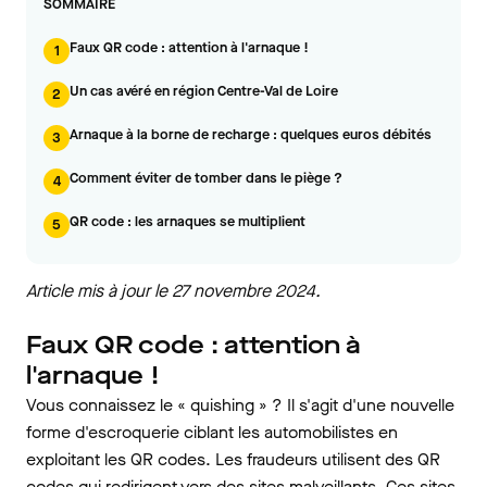
SOMMAIRE
Faux QR code : attention à l'arnaque !
1
Un cas avéré en région Centre-Val de Loire
2
Arnaque à la borne de recharge : quelques euros débités
3
Comment éviter de tomber dans le piège ?
4
QR code : les arnaques se multiplient
5
Article mis à jour le 27 novembre 2024.
Faux QR code : attention à
l'arnaque !
Vous connaissez le « quishing » ? Il s'agit d'une nouvelle
forme d'escroquerie ciblant les automobilistes en
exploitant les QR codes. Les fraudeurs utilisent des QR
codes qui redirigent vers des sites malveillants. Ces sites