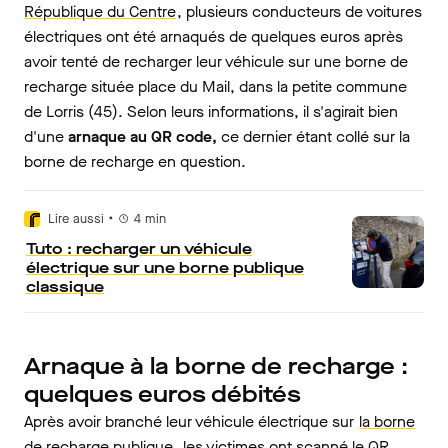
République du Centre
, plusieurs conducteurs de voitures
électriques ont été arnaqués de quelques euros après
avoir tenté de recharger leur véhicule sur une borne de
recharge située place du Mail, dans la petite commune
de Lorris (45). Selon leurs informations, il s'agirait bien
d'une
arnaque au QR code,
ce dernier étant collé sur la
borne de recharge en question.
•
Lire aussi
4
min
Tuto : recharger un véhicule
électrique sur une borne publique
classique
Arnaque à la borne de recharge :
quelques euros débités
Après avoir branché leur véhicule électrique sur
la borne
de recharge publique
, les victimes ont scanné le QR