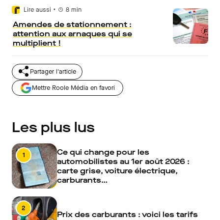
•
Lire aussi
8
min
Amendes de stationnement :
attention aux arnaques qui se
multiplient !
Partager l'article
Mettre Roole Média en favori
Les plus lus
Ce qui change pour les
1
automobilistes au 1er août 2026 :
carte grise, voiture électrique,
carburants…
2
Prix des carburants : voici les tarifs