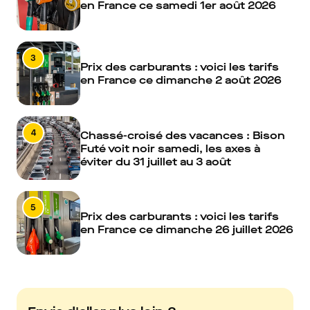
en France ce samedi 1er août 2026
3
Prix des carburants : voici les tarifs
en France ce dimanche 2 août 2026
4
Chassé-croisé des vacances : Bison
Futé voit noir samedi, les axes à
éviter du 31 juillet au 3 août
5
Prix des carburants : voici les tarifs
en France ce dimanche 26 juillet 2026