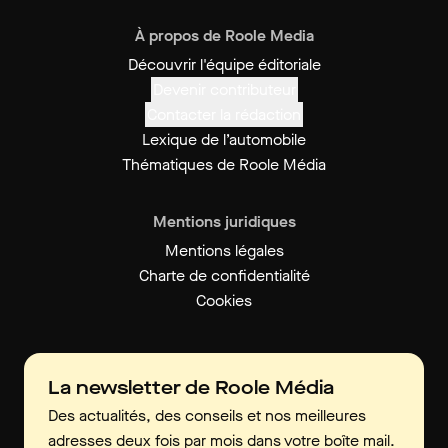
À propos de Roole Media
Découvrir l'équipe éditoriale
Devenir contributeur
Contacter la rédaction
Lexique de l’automobile
Thématiques de Roole Média
Mentions juridiques
Mentions légales
Charte de confidentialité
Cookies
La newsletter de Roole Média
Des actualités, des conseils et nos meilleures
adresses deux fois par mois dans votre boîte mail.