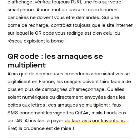
d'affichage, vérifiez toujours l'URL une fois sur votre
smartphone. Aucun mot de passe ni coordonnées
bancaires ne doivent vous être demandés. Sur une
borne de recharge, contrôlez toujours que le site internet
sur lequel le QR code vous redirige est bien celui du
réseau exploitant la borne !
QR code : les arnaques se
multiplient
Alors que de nombreuses procédures administratives se
digitalisent en France, les usagers doivent faire face à de
plus en plus de campagnes d’hameçonnage. Qu'elles
soient numériques ou directement
envoyées dans les
boîtes aux lettres
, ces arnaques se multiplient :
faux
SMS concernant les vignettes Crit'Air
, mails frauduleux
de l'ANTAI invitant à payer
de faux avis contraventions
...
Bref, la prudence est de mise !