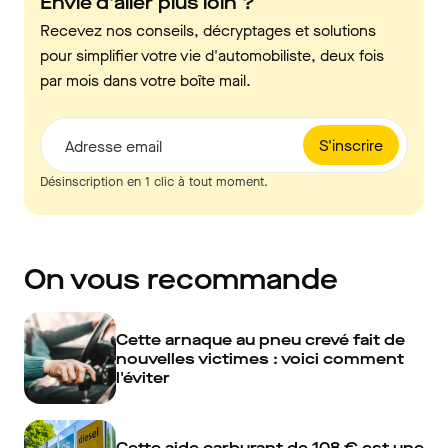
Envie d'aller plus loin ?
Recevez nos conseils, décryptages et solutions
pour simplifier votre vie d'automobiliste, deux fois
par mois dans votre boîte mail.
S'inscrire
Adresse email
Désinscription en 1 clic à tout moment.
On vous recommande
Cette arnaque au pneu crevé fait de
nouvelles victimes : voici comment
l'éviter
Cette aide carburant de 108 € est une