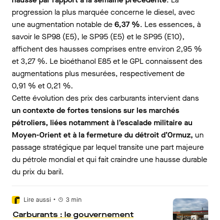
progression la plus marquée concerne le diesel, avec
une augmentation notable de
6,37 %
. Les essences, à
savoir le SP98 (E5), le SP95 (E5) et le SP95 (E10),
affichent des hausses comprises entre environ 2,95 %
et 3,27 %. Le bioéthanol E85 et le GPL connaissent des
augmentations plus mesurées, respectivement de
0,91 % et 0,21 %.
Cette évolution des prix des carburants intervient dans
un contexte de fortes tensions sur les marchés
pétroliers, liées notamment à l’escalade militaire au
Moyen-Orient et à la fermeture du détroit d’Ormuz,
un
passage stratégique par lequel transite une part majeure
du pétrole mondial et qui fait craindre une hausse durable
du prix du baril.
•
Lire aussi
3
min
Carburants : le gouvernement