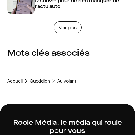
Discover pour ne rien manquer de
l'actu auto
Voir plus
Mots clés associés
Accueil
Quotidien
Au volant
Roole Média, le média qui roule
pour vous