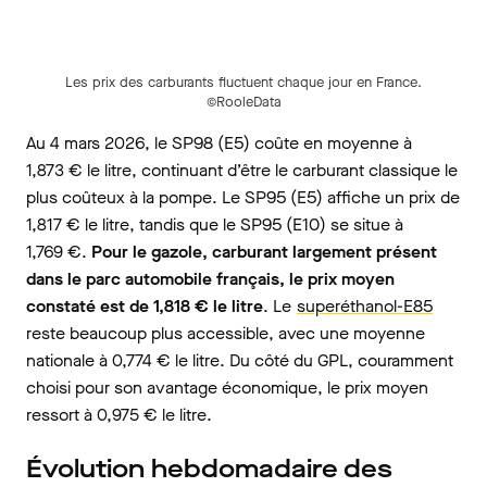
Les prix des carburants fluctuent chaque jour en France.
©RooleData
Au 4 mars 2026, le SP98 (E5) coûte en moyenne à
1,873 € le litre, continuant d’être le carburant classique le
plus coûteux à la pompe. Le SP95 (E5) affiche un prix de
1,817 € le litre, tandis que le SP95 (E10) se situe à
1,769 €.
Pour le gazole, carburant largement présent
dans le parc automobile français, le prix moyen
constaté est de 1,818 € le litre
. Le
superéthanol-E85
reste beaucoup plus accessible, avec une moyenne
nationale à 0,774 € le litre. Du côté du GPL, couramment
choisi pour son avantage économique, le prix moyen
ressort à 0,975 € le litre.
Évolution hebdomadaire des