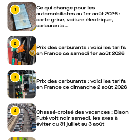
Ce qui change pour les
1
automobilistes au 1er août 2026 :
carte grise, voiture électrique,
carburants…
2
Prix des carburants : voici les tarifs
en France ce samedi 1er août 2026
3
Prix des carburants : voici les tarifs
en France ce dimanche 2 août 2026
4
Chassé-croisé des vacances : Bison
Futé voit noir samedi, les axes à
éviter du 31 juillet au 3 août