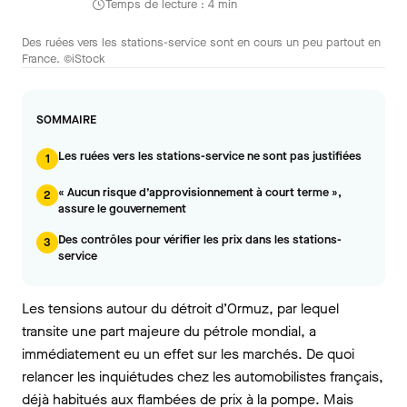
Temps de lecture : 4 min
Des ruées vers les stations-service sont en cours un peu partout en
France. ©iStock
SOMMAIRE
Les ruées vers les stations-service ne sont pas justifiées
1
« Aucun risque d’approvisionnement à court terme »,
2
assure le gouvernement
Des contrôles pour vérifier les prix dans les stations-
3
service
Les tensions autour du détroit d’Ormuz, par lequel
transite une part majeure du pétrole mondial, a
immédiatement eu un effet sur les marchés. De quoi
relancer les inquiétudes chez les automobilistes français,
déjà habitués aux flambées de prix à la pompe. Mais