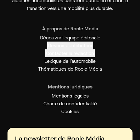
aider les automobilistes dans leur quotidien et dans la
transition vers une mobilité plus durable.
À propos de Roole Media
Découvrir l'équipe éditoriale
Devenir contributeur
Contacter la rédaction
Lexique de l’automobile
Thématiques de Roole Média
Mentions juridiques
Mentions légales
Charte de confidentialité
Cookies
La newsletter de Roole Média