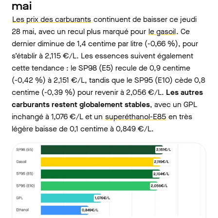
mai
Les prix des carburants
continuent de baisser ce jeudi
28 mai, avec un recul plus marqué pour
le gasoil
. Ce
dernier diminue de 1,4 centime par litre (-0,66 %), pour
s’établir à 2,115 €/L. Les essences suivent également
cette tendance : le SP98 (E5) recule de 0,9 centime
(-0,42 %) à 2,151 €/L, tandis que le SP95 (E10) cède 0,8
centime (-0,39 %) pour revenir à 2,056 €/L.
Les autres
carburants restent globalement stables
, avec un GPL
inchangé à 1,076 €/L et un
superéthanol-E85
en très
légère baisse de 0,1 centime à 0,849 €/L.