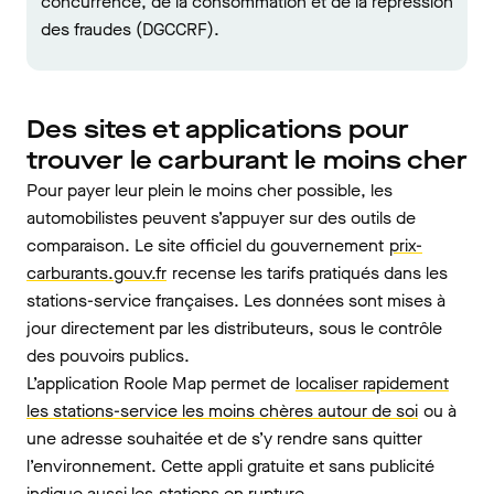
concurrence, de la consommation et de la répression
des fraudes (DGCCRF).
Des sites et applications pour
trouver le carburant le moins cher
Pour payer leur plein le moins cher possible, les
automobilistes peuvent s’appuyer sur des outils de
comparaison. Le site officiel du gouvernement
prix-
carburants.gouv.fr
recense les tarifs pratiqués dans les
stations-service françaises. Les données sont mises à
jour directement par les distributeurs, sous le contrôle
des pouvoirs publics.
L’application Roole Map permet de
localiser rapidement
les stations-service les moins chères autour de soi
ou à
une adresse souhaitée et de s’y rendre sans quitter
l’environnement. Cette appli gratuite et sans publicité
indique aussi les
stations en rupture