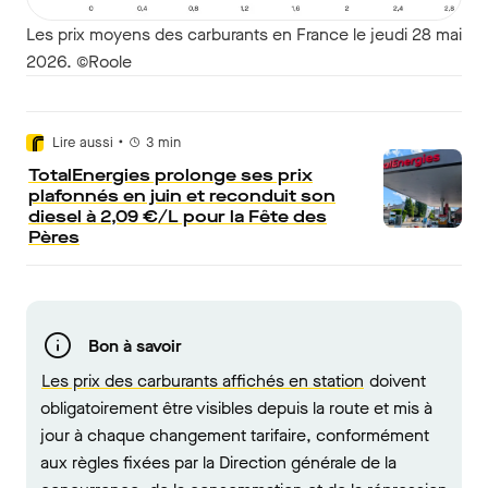
Les prix moyens des carburants en France le jeudi 28 mai
2026. ©Roole
•
Lire aussi
3
min
TotalEnergies prolonge ses prix
plafonnés en juin et reconduit son
diesel à 2,09 €/L pour la Fête des
Pères
Bon à savoir
Les prix des carburants affichés en station
doivent
obligatoirement être visibles depuis la route et mis à
jour à chaque changement tarifaire, conformément
aux règles fixées par la Direction générale de la