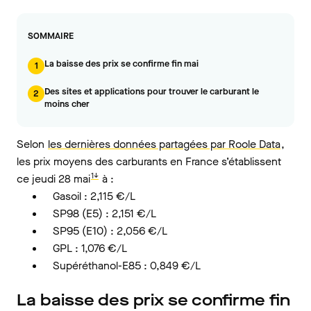
SOMMAIRE
La baisse des prix se confirme fin mai
1
Des sites et applications pour trouver le carburant le
2
moins cher
Selon
les dernières données partagées par Roole Data
,
les prix moyens des carburants en France s’établissent
1↓
ce jeudi 28 mai
à :
Gasoil : 2,115 €/L
SP98 (E5) : 2,151 €/L
SP95 (E10) : 2,056 €/L
GPL : 1,076 €/L
Supéréthanol-E85 : 0,849 €/L
La baisse des prix se confirme fin