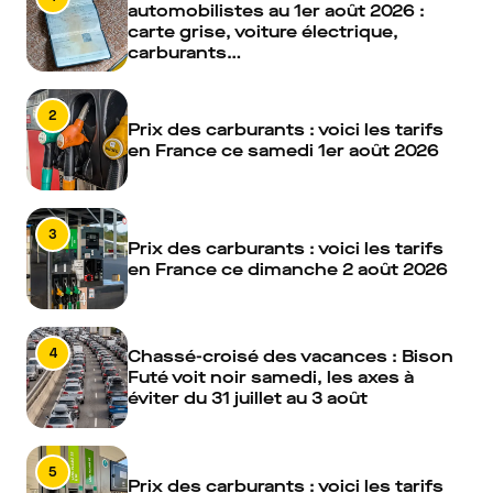
automobilistes au 1er août 2026 :
carte grise, voiture électrique,
carburants…
2
Prix des carburants : voici les tarifs
en France ce samedi 1er août 2026
3
Prix des carburants : voici les tarifs
en France ce dimanche 2 août 2026
4
Chassé-croisé des vacances : Bison
Futé voit noir samedi, les axes à
éviter du 31 juillet au 3 août
5
Prix des carburants : voici les tarifs