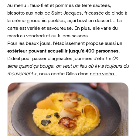
Au menu : faux-filet et pommes de terre sautées,
blesotto aux noix de Saint-Jacques, fricassée de dinde à
la crème gnocchis poêlées, açaï bowl en dessert... La
carte est variée et savoureuse. En plus, elle varie du
mardi au vendredi et au fil des saisons.
Pour les beaux jours, l'établissement propose aussi
un
extérieur pouvant accueillir jusqu'à 400 personnes
.
L'idéal pour passer d'agréables journées d'été !
« On
aime quand ça bouge, on veut un lieu où il y a toujours du
mouvement »
, nous confie Gilles dans
notre vidéo !