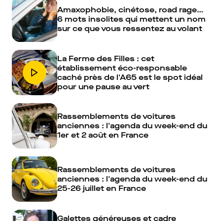
Amaxophobie, cinétose, road rage…
6 mots insolites qui mettent un nom
sur ce que vous ressentez au volant
La Ferme des Filles : cet
établissement éco-responsable
caché près de l'A65 est le spot idéal
pour une pause au vert
Rassemblements de voitures
anciennes : l'agenda du week-end du
1er et 2 août en France
Rassemblements de voitures
anciennes : l'agenda du week-end du
25-26 juillet en France
Galettes généreuses et cadre