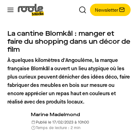
Newsletter
La cantine Blomkål : manger et
faire du shopping dans un décor de
film
À quelques kilomètres d'Angoulême, la marque
française Blomkål a ouvert un lieu atypique où les
plus curieux peuvent dénicher des idées déco, faire
fabriquer des meubles en bois sur mesure ou
encore apprécier un repas haut en couleurs et
réalisé avec des produits locaux.
Marine Madelmond
Publié le 17/02/2023 à 10h00
Temps de lecture : 2 min