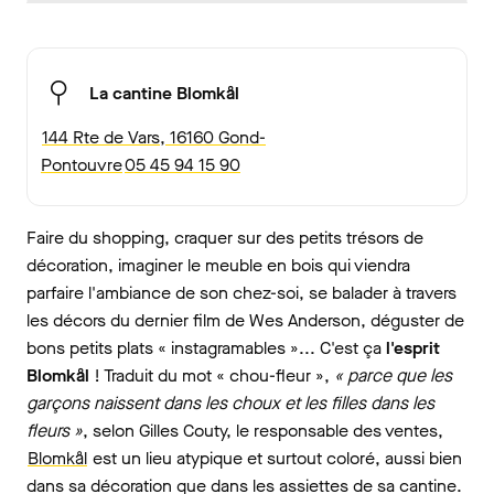
La cantine Blomkål
144 Rte de Vars, 16160 Gond-
Pontouvre
05 45 94 15 90
Faire du shopping, craquer sur des petits trésors de
décoration, imaginer le meuble en bois qui viendra
parfaire l'ambiance de son chez-soi, se balader à travers
les décors du dernier film de Wes Anderson, déguster de
bons petits plats « instagramables »... C'est ça
l'esprit
Blomkål
! Traduit du mot « chou-fleur »,
« parce que les
garçons naissent dans les choux et les filles dans les
fleurs »
, selon Gilles Couty, le responsable des ventes,
Blomkål
est un lieu atypique et surtout coloré, aussi bien
dans sa décoration que dans les assiettes de sa cantine.