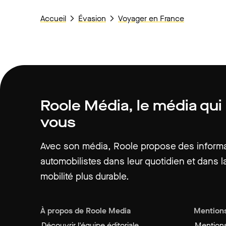
Accueil
Évasion
Voyager en France
Roole Média, le média qui
vous
Avec son média, Roole propose des informat
automobilistes dans leur quotidien et dans la
mobilité plus durable.
À propos de Roole Media
Mentions
Découvrir l'équipe éditoriale
Mentions