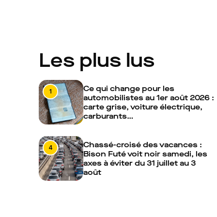
Les plus lus
Ce qui change pour les
1
automobilistes au 1er août 2026 :
carte grise, voiture électrique,
carburants…
Chassé-croisé des vacances :
4
Bison Futé voit noir samedi, les
axes à éviter du 31 juillet au 3
août