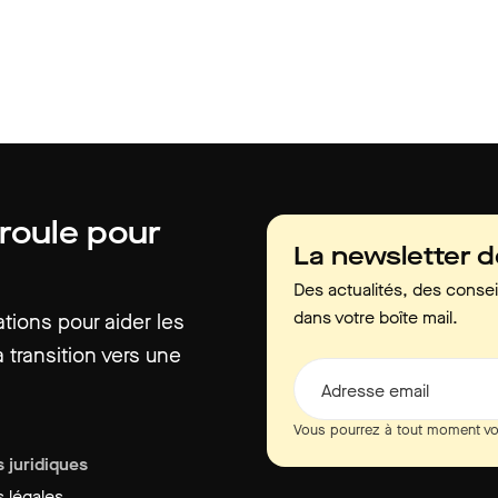
 roule pour
La newsletter 
Des actualités, des consei
dans votre boîte mail.
ions pour aider les
 transition vers une
Adresse email
Vous pourrez à tout moment vo
 juridiques
 légales