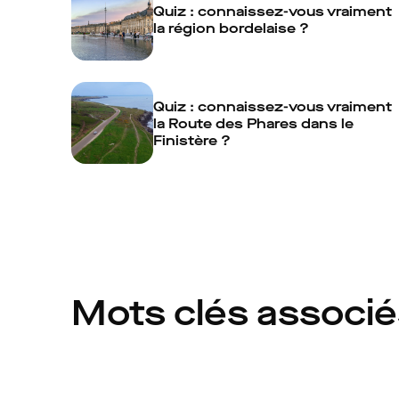
Quiz : connaissez-vous vraiment
la région bordelaise ?
Quiz : connaissez-vous vraiment
la Route des Phares dans le
Finistère ?
Mots clés associ