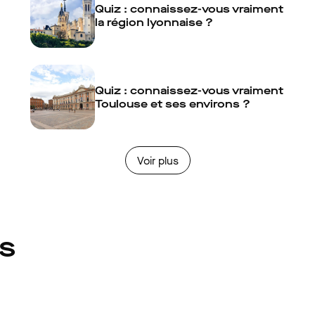
Quiz : connaissez-vous vraiment
la région lyonnaise ?
Quiz : connaissez-vous vraiment
Toulouse et ses environs ?
Voir plus
és