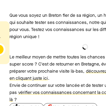
Que vous soyez un Breton fier de sa région, un h
qui souhaite tester ses connaissances, notre quiz
pour vous. Testez vos connaissances sur les dif
région unique !
.
Le meilleur moyen de mettre toutes les chances d
super score ? C'est de retourner en Bretagne, 
préparer votre prochaine visite là-bas,
découvrez 
en cliquant juste ici
.
Envie de continuer sur votre lancée et de tester 
pas
vérifier vos connaissances concernant la co
là
?