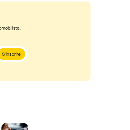
omobiliste,
S'inscrire