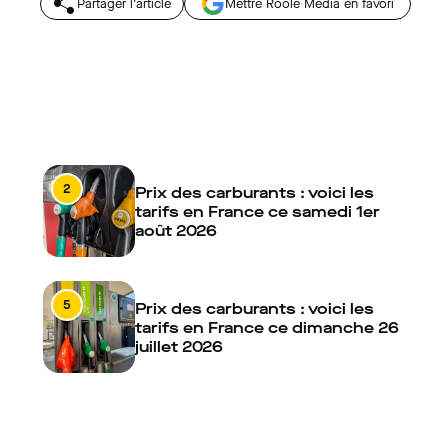
Partager l'article
Mettre Roole Média en favori
2
Prix des carburants : voici les
tarifs en France ce samedi 1er
août 2026
5
Prix des carburants : voici les
tarifs en France ce dimanche 26
juillet 2026