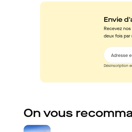
Envie d'a
Recevez nos c
deux fois par 
Adresse e
Désinscription e
On vous recomm