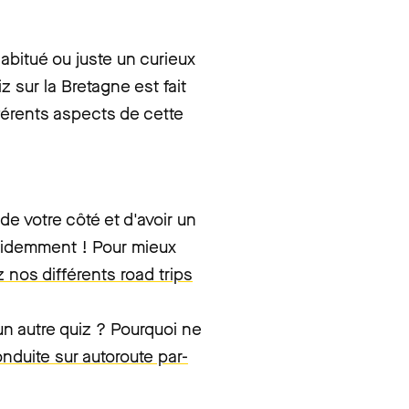
abitué ou juste un curieux
 sur la Bretagne est fait
férents aspects de cette
e votre côté et d'avoir un
évidemment ! Pour mieux
nos différents road trips
un autre quiz ? Pourquoi ne
nduite sur autoroute par-