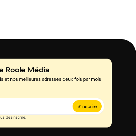
de Roole Média
ls et nos meilleures adresses deux fois par mois
S'inscrire
us désinscrire.