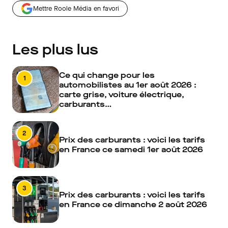
Mettre Roole Média en favori
Les plus lus
Ce qui change pour les
1
automobilistes au 1er août 2026 :
carte grise, voiture électrique,
carburants…
2
Prix des carburants : voici les tarifs
en France ce samedi 1er août 2026
3
Prix des carburants : voici les tarifs
en France ce dimanche 2 août 2026