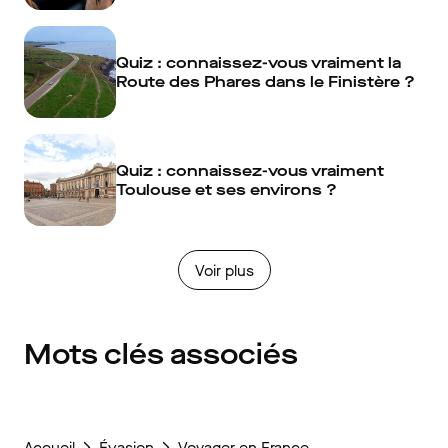
Quiz : connaissez-vous vraiment la
Route des Phares dans le Finistère ?
Quiz : connaissez-vous vraiment
Toulouse et ses environs ?
Voir plus
Mots clés associés
Accueil
Évasion
Voyager en France