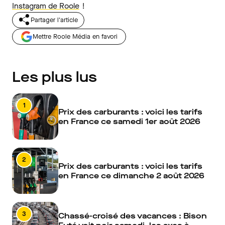
Instagram de Roole
!
Partager l'article
Mettre Roole Média en favori
Les plus lus
1
Prix des carburants : voici les tarifs
en France ce samedi 1er août 2026
2
Prix des carburants : voici les tarifs
en France ce dimanche 2 août 2026
3
Chassé-croisé des vacances : Bison