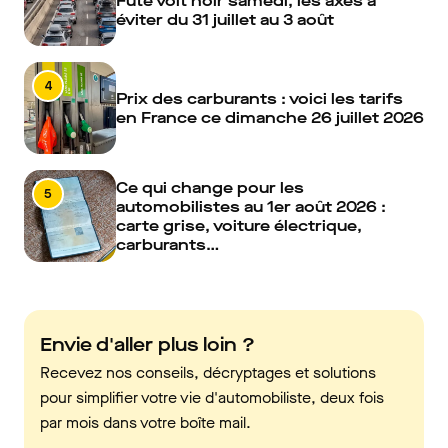
Futé voit noir samedi, les axes à
éviter du 31 juillet au 3 août
4
Prix des carburants : voici les tarifs
en France ce dimanche 26 juillet 2026
Ce qui change pour les
5
automobilistes au 1er août 2026 :
carte grise, voiture électrique,
carburants…
Envie d'aller plus loin ?
Recevez nos conseils, décryptages et solutions
pour simplifier votre vie d'automobiliste, deux fois
par mois dans votre boîte mail.