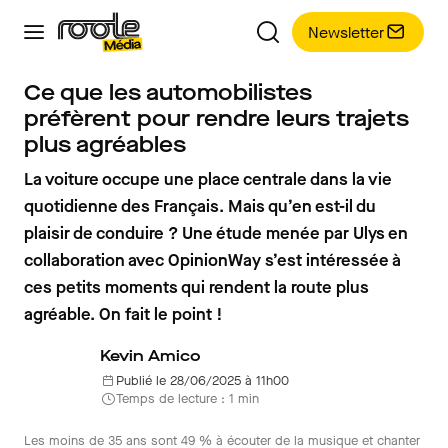
Newsletter
Ce que les automobilistes
préfèrent pour rendre leurs trajets
plus agréables
La voiture occupe une place centrale dans la vie
quotidienne des Français. Mais qu’en est-il du
plaisir de conduire ? Une étude menée par Ulys en
collaboration avec OpinionWay s’est intéressée à
ces petits moments qui rendent la route plus
agréable. On fait le point !
Kevin Amico
Publié le 28/06/2025 à 11h00
Temps de lecture : 1 min
Les moins de 35 ans sont 49 % à écouter de la musique et chanter