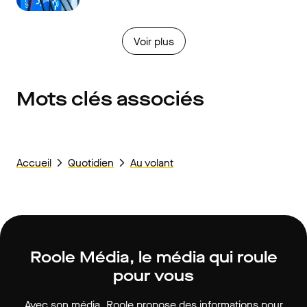
Voir plus
Mots clés associés
Accueil
Quotidien
Au volant
Roole Média, le média qui roule
pour vous
Avec son média, Roole propose des informations pour