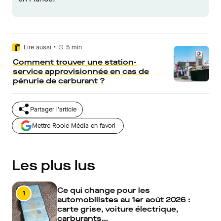
•
Lire aussi
5
min
Comment trouver une station-
service approvisionnée en cas de
pénurie de carburant ?
Partager l'article
Mettre Roole Média en favori
Les plus lus
Ce qui change pour les
1
automobilistes au 1er août 2026 :
carte grise, voiture électrique,
carburants…