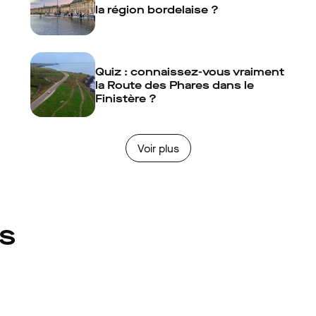
la région bordelaise ?
Quiz : connaissez-vous vraiment
la Route des Phares dans le
Finistère ?
Voir plus
és