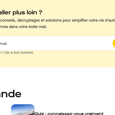
ller plus loin ?
onseils, décryptages et solutions pour simplifier votre vie d'aut
mois dans votre boîte mail.
mail
n 1 clic à tout moment.
ande
Quiz : connaissez-vous vraiment