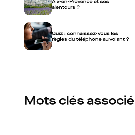
Aix-en-Provence et ses
alentours ?
Quiz : connaissez-vous les
règles du téléphone au volant ?
Mots clés associ