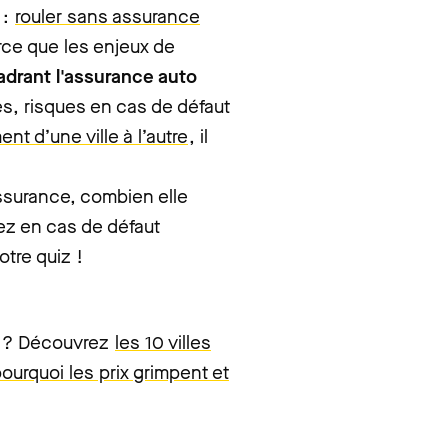
 :
rouler sans assurance
rce que les enjeux de
adrant l'assurance auto
s, risques en cas de défaut
ent d’une ville à l’autre
, il
ssurance, combien elle
ez en cas de défaut
tre quiz !
ce ? Découvrez
les 10 villes
ourquoi les prix grimpent et