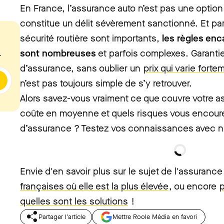
En France, l’assurance auto n’est pas une option
constitue un délit sévèrement sanctionné. Et pa
sécurité routière sont importants,
les règles enc
sont nombreuses
et parfois complexes. Garantie
.
d’assurance, sans oublier un
prix qui varie fortem
n’est pas toujours simple de s’y retrouver.
Alors savez-vous vraiment ce que couvre votre a
coûte en moyenne et quels risques vous encour
d’assurance ? Testez vos connaissances avec no
Envie d'en savoir plus sur le sujet de l'assuran
françaises où elle est la plus élevée
, ou encore
p
quelles sont les solutions
!
Partager l'article
Mettre Roole Média en favori