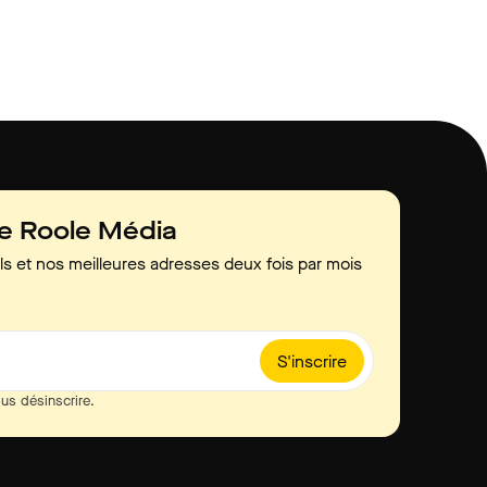
de Roole Média
ls et nos meilleures adresses deux fois par mois
S'inscrire
us désinscrire.