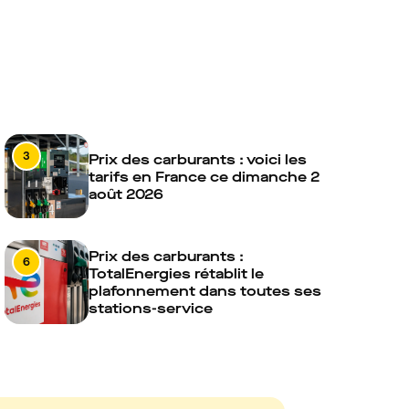
3
Prix des carburants : voici les
tarifs en France ce dimanche 2
août 2026
Prix des carburants :
6
TotalEnergies rétablit le
plafonnement dans toutes ses
stations-service