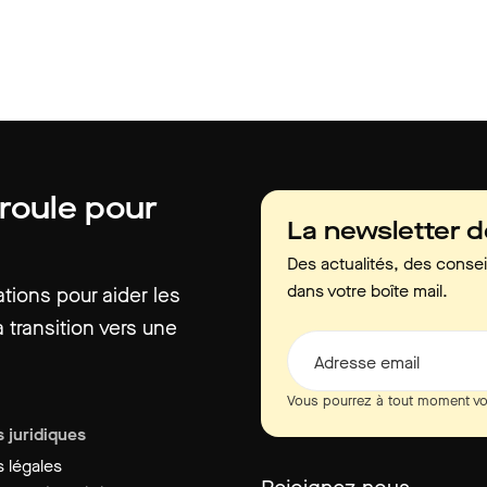
 roule pour
La newsletter 
Des actualités, des consei
dans votre boîte mail.
ions pour aider les
 transition vers une
Adresse email
Vous pourrez à tout moment vo
 juridiques
 légales