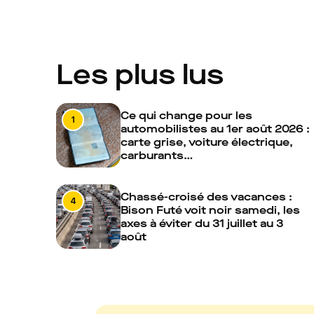
Les plus lus
Ce qui change pour les
1
automobilistes au 1er août 2026 :
carte grise, voiture électrique,
carburants…
Chassé-croisé des vacances :
4
Bison Futé voit noir samedi, les
axes à éviter du 31 juillet au 3
août