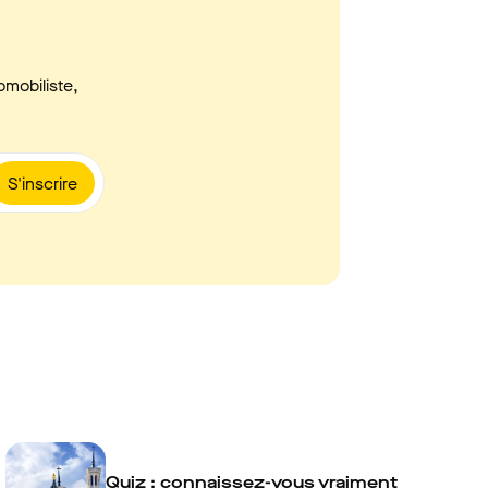
omobiliste,
S'inscrire
Quiz : connaissez-vous vraiment