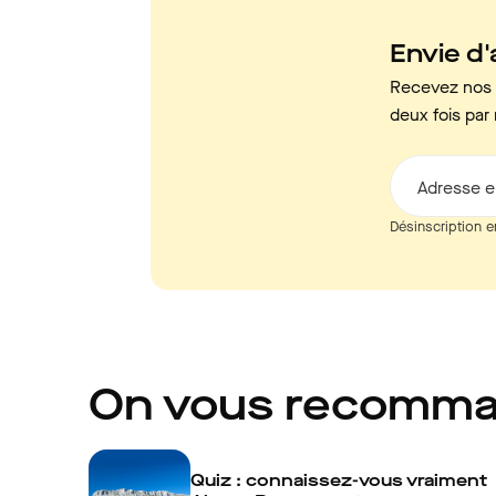
Envie d'a
Recevez nos c
deux fois par 
Adresse e
Désinscription e
On vous recomm
Quiz : connaissez-vous vraiment