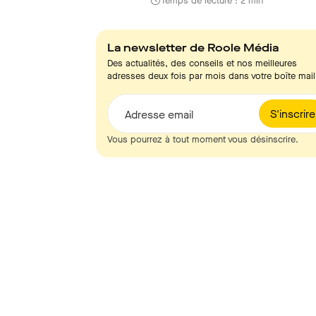
Temps de lecture : 2 min
La newsletter de Roole Média
Des actualités, des conseils et nos meilleures
adresses deux fois par mois dans votre boîte mail
S'inscrire
Adresse email
Vous pourrez à tout moment vous désinscrire.