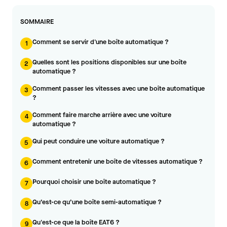
SOMMAIRE
Comment se servir d'une boîte automatique ?
1
Quelles sont les positions disponibles sur une boîte
2
automatique ?
Comment passer les vitesses avec une boîte automatique
3
?
Comment faire marche arrière avec une voiture
4
automatique ?
Qui peut conduire une voiture automatique ?
5
Comment entretenir une boîte de vitesses automatique ?
6
Pourquoi choisir une boîte automatique ?
7
Qu’est-ce qu’une boîte semi-automatique ?
8
Qu'est-ce que la boîte EAT6 ?
9