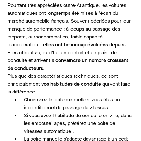
Pourtant très appréciées outre-Atlantique, les voitures
automatiques ont longtemps été mises à l’écart du
marché automobile français. Souvent décriées pour leur
manque de performance : à-coups au passage des
rapports, surconsommation, faible capacité
d’accélération…
elles ont beaucoup évoluées depuis.
Elles offrent aujourd’hui un confort et un plaisir de
conduite et arrivent à
convaincre un nombre croissant
de conducteurs
.
Plus que des caractéristiques techniques, ce sont
principalement
vos habitudes de conduite
qui vont faire
la différence :
Choisissez la boîte manuelle si vous êtes un
inconditionnel du passage de vitesses ;
Si vous avez l’habitude de conduire en ville, dans
les embouteillages, préférez une boîte de
vitesses automatique ;
La boîte manuelle s’adapte davantage à un petit