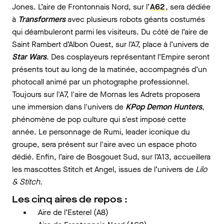
Jones. L’aire de Frontonnais Nord, sur l’
A62
, sera dédiée
à
Transformers
avec plusieurs robots géants costumés
qui déambuleront parmi les visiteurs. Du côté de l’aire de
Saint Rambert d’Albon Ouest, sur l’A7, place à l’univers de
Star Wars
. Des cosplayeurs représentant l’Empire seront
présents tout au long de la matinée, accompagnés d’un
photocall animé par un photographe professionnel.
Toujours sur l'A7, l'aire de Mornas les Adrets proposera
une immersion dans l'univers de
KPop Demon Hunters
,
phénomène de pop culture qui s'est imposé cette
année. Le personnage de Rumi, leader iconique du
groupe, sera présent sur l'aire avec un espace photo
dédié. Enfin, l’aire de Bosgouet Sud, sur l’A13, accueillera
les mascottes Stitch et Angel, issues de l’univers de
Lilo
& Stitch
.
Les cinq aires de repos :
Aire de l’Esterel (A8)