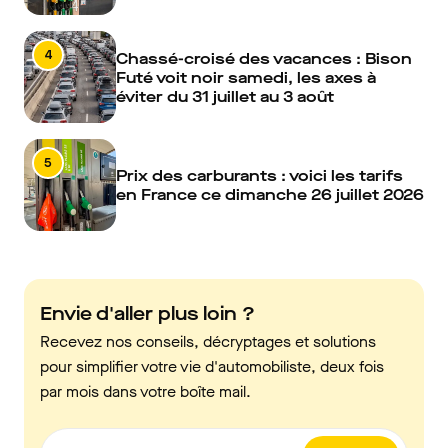
4
Chassé-croisé des vacances : Bison
Futé voit noir samedi, les axes à
éviter du 31 juillet au 3 août
5
Prix des carburants : voici les tarifs
en France ce dimanche 26 juillet 2026
Envie d'aller plus loin ?
Recevez nos conseils, décryptages et solutions
pour simplifier votre vie d'automobiliste, deux fois
par mois dans votre boîte mail.