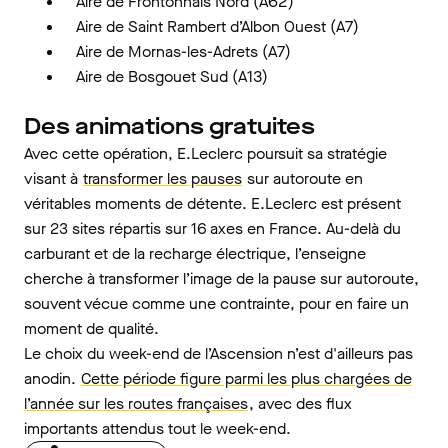
Aire de Frontonnais Nord (A62)
Aire de Saint Rambert d’Albon Ouest (A7)
Aire de Mornas-les-Adrets (A7)
Aire de Bosgouet Sud (A13)
Des animations gratuites
Avec cette opération, E.Leclerc poursuit sa stratégie
visant à
transformer les pauses
sur autoroute en
véritables moments de détente. E.Leclerc est présent
sur 23 sites répartis sur 16 axes en France. Au-delà du
carburant et de la recharge électrique, l’enseigne
cherche à transformer l’image de la pause sur autoroute,
souvent vécue comme une contrainte, pour en faire un
moment de qualité.
Le choix du week-end de l’Ascension n’est d'ailleurs pas
anodin.
Cette période figure parmi les plus chargées de
l’année sur les routes françaises
, avec des flux
importants attendus tout le week-end.