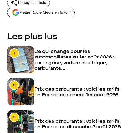
Partager l'article
Mettre Roole Média en favori
Les plus lus
Ce qui change pour les
1
automobilistes au 1er août 2026 :
carte grise, voiture électrique,
carburants…
2
Prix des carburants : voici les tarifs
en France ce samedi 1er août 2026
3
Prix des carburants : voici les tarifs
en France ce dimanche 2 août 2026