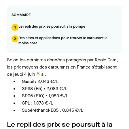
SOMMAIRE
Le repli des prix se poursuit à la pompe
1
Des sites et applications pour trouver le carburant le
2
moins cher
Selon
les dernières données partagées par Roole Data
,
les prix moyens des carburants en France s’établissent
1↓
ce jeudi 4 juin
à :
Gasoil : 2,043 €/L
SP98 (E5) : 2,083 €/L
SP95 (E10) : 1,983 €/L
GPL : 1,073 €/L
Supéréthanol-E85 : 0,845 €/L
Le repli des prix se poursuit à la