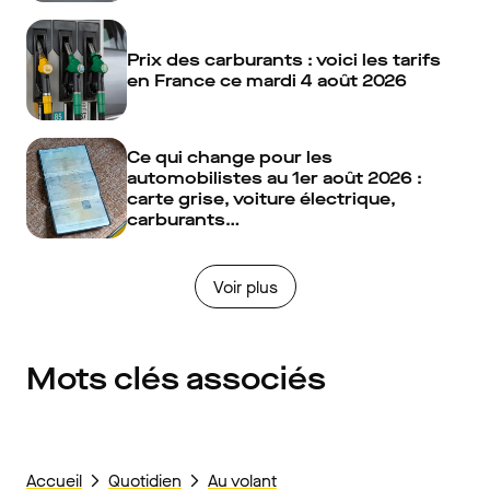
Prix des carburants : voici les tarifs
en France ce mardi 4 août 2026
Ce qui change pour les
automobilistes au 1er août 2026 :
carte grise, voiture électrique,
carburants…
Voir plus
Mots clés associés
Accueil
Quotidien
Au volant