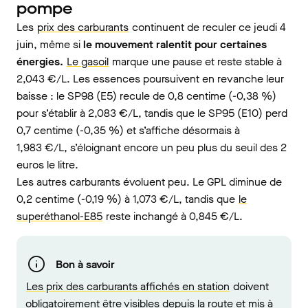
pompe
Les
prix des carburants
continuent de reculer ce jeudi 4
juin, même si
le mouvement ralentit pour certaines
énergies.
Le gasoil
marque une pause et reste stable à
2,043 €/L. Les essences poursuivent en revanche leur
baisse : le SP98 (E5) recule de 0,8 centime (-0,38 %)
pour s’établir à 2,083 €/L, tandis que le SP95 (E10) perd
0,7 centime (-0,35 %) et s’affiche désormais à
1,983 €/L, s’éloignant encore un peu plus du seuil des 2
euros le litre.
Les autres carburants évoluent peu. Le GPL diminue de
0,2 centime (-0,19 %) à 1,073 €/L, tandis que
le
superéthanol-E85
reste inchangé à 0,845 €/L.
Bon à savoir
Les prix des carburants affichés en station
doivent
obligatoirement être visibles depuis la route et mis à