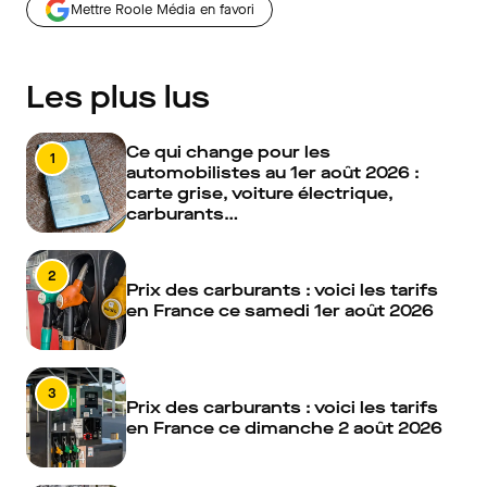
Mettre Roole Média en favori
Les plus lus
Ce qui change pour les
1
automobilistes au 1er août 2026 :
carte grise, voiture électrique,
carburants…
2
Prix des carburants : voici les tarifs
en France ce samedi 1er août 2026
3
Prix des carburants : voici les tarifs
en France ce dimanche 2 août 2026