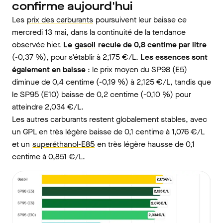
confirme aujourd'hui
Les
prix des carburants
poursuivent leur baisse ce
mercredi 13 mai, dans la continuité de la tendance
observée hier.
Le
gasoil
recule de 0,8 centime par litre
(-0,37 %), pour s’établir à 2,175 €/L.
Les essences sont
également en baisse
: le prix moyen du SP98 (E5)
diminue de 0,4 centime (-0,19 %) à 2,125 €/L, tandis que
le SP95 (E10) baisse de 0,2 centime (-0,10 %) pour
atteindre 2,034 €/L.
Les autres carburants restent globalement stables, avec
un GPL en très légère baisse de 0,1 centime à 1,076 €/L
et un
superéthanol-E85
en très légère hausse de 0,1
centime à 0,851 €/L.