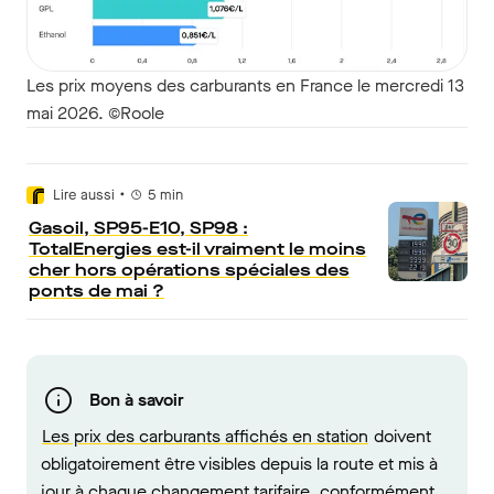
Les prix moyens des carburants en France le mercredi 13
mai 2026. ©Roole
•
Lire aussi
5
min
Gasoil, SP95-E10, SP98 :
TotalEnergies est-il vraiment le moins
cher hors opérations spéciales des
ponts de mai ?
Bon à savoir
Les prix des carburants affichés en station
doivent
obligatoirement être visibles depuis la route et mis à
jour à chaque changement tarifaire, conformément