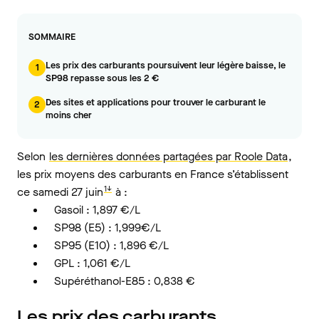
SOMMAIRE
Les prix des carburants poursuivent leur légère baisse, le
1
SP98 repasse sous les 2 €
Des sites et applications pour trouver le carburant le
2
moins cher
Selon
les dernières données partagées par Roole Data
,
les prix moyens des carburants en France s’établissent
1↓
ce samedi 27 juin
à :
Gasoil : 1,897 €/L
SP98 (E5) : 1,999€/L
SP95 (E10) : 1,896 €/L
GPL : 1,061 €/L
Supéréthanol-E85 : 0,838 €
Les prix des carburants