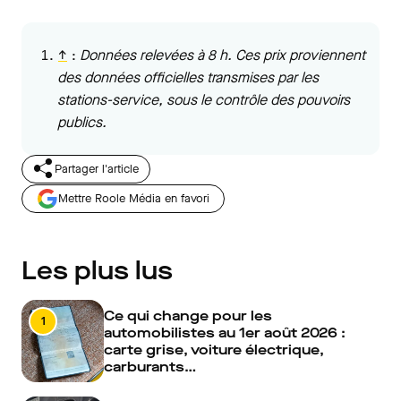
↑
:
Données relevées à 8 h. Ces prix proviennent
des données officielles transmises par les
stations-service, sous le contrôle des pouvoirs
publics.
Partager l'article
Mettre Roole Média en favori
Les plus lus
Ce qui change pour les
1
automobilistes au 1er août 2026 :
carte grise, voiture électrique,
carburants…