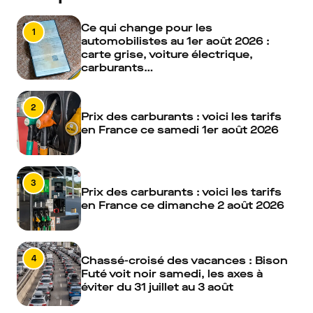
Ce qui change pour les
1
automobilistes au 1er août 2026 :
carte grise, voiture électrique,
carburants…
2
Prix des carburants : voici les tarifs
en France ce samedi 1er août 2026
3
Prix des carburants : voici les tarifs
en France ce dimanche 2 août 2026
4
Chassé-croisé des vacances : Bison
Futé voit noir samedi, les axes à
éviter du 31 juillet au 3 août