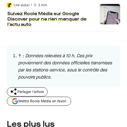
•
Lire aussi
3
min
Suivez Roole Média sur Google
Discover pour ne rien manquer de
l'actu auto
↑
:
Données relevées à 10 h. Ces prix
proviennent des données officielles transmises
par les stations-service, sous le contrôle des
pouvoirs publics.
Partager l'article
Mettre Roole Média en favori
Les plus lus