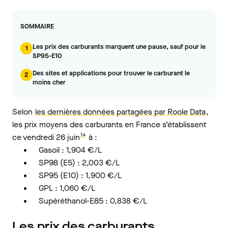
SOMMAIRE
Les prix des carburants marquent une pause, sauf pour le
1
SP95-E10
Des sites et applications pour trouver le carburant le
2
moins cher
Selon
les dernières données partagées par Roole Data
,
les prix moyens des carburants en France s’établissent
1↓
ce vendredi 26 juin
à :
Gasoil : 1,904 €/L
SP98 (E5) : 2,003 €/L
SP95 (E10) : 1,900 €/L
GPL : 1,060 €/L
Supéréthanol-E85 : 0,838 €/L
Les prix des carburants