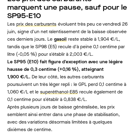
marquent une pause, sauf pour le
SP95-E10
Les
prix des carburants
évoluent très peu ce vendredi 26
juin, signe d'un net ralentissement de la baisse observée
ces derniers jours. Le
gasoil
reste stable à 1,904 €/L,
tandis que le SP98 (E5) recule d'à peine 0,1 centime par
litre (-0,05 %) pour s'établir à 2,003 €/L.
Le SP95 (E10) fait figure d'exception avec une légère
hausse de 0,3 centime (+0,16 %), atteignant
1,900 €/L.
De leur côté, les autres carburants
poursuivent un très léger repli : le GPL perd 0,1 centime à
1,060 €/L et le
superéthanol-E85
recule également de
0,1 centime pour s'établir à 0,838 €/L.
Après plusieurs jours de baisse généralisée, les prix
semblent ainsi entrer dans une phase de stabilisation,
avec des variations désormais limitées à quelques
dixièmes de centime.