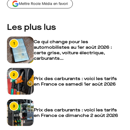
Mettre Roole Média en favori
Les plus lus
Ce qui change pour les
1
automobilistes au 1er août 2026 :
carte grise, voiture électrique,
carburants…
2
Prix des carburants : voici les tarifs
en France ce samedi 1er août 2026
3
Prix des carburants : voici les tarifs
en France ce dimanche 2 août 2026