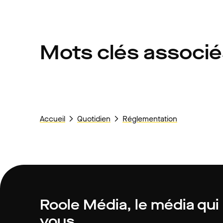
Mots clés associ
Accueil
Quotidien
Réglementation
Roole Média, le média qui
vous