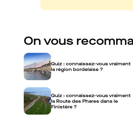
On vous recomm
Quiz : connaissez-vous vraiment
la région bordelaise ?
Quiz : connaissez-vous vraiment
la Route des Phares dans le
Finistère ?