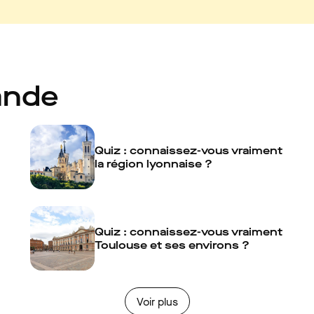
ande
Quiz : connaissez-vous vraiment
la région lyonnaise ?
Quiz : connaissez-vous vraiment
Toulouse et ses environs ?
Voir plus