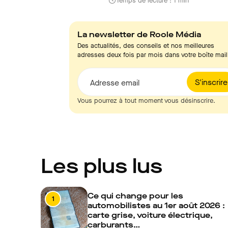
Temps de lecture : 1 min
La newsletter de Roole Média
Des actualités, des conseils et nos meilleures
adresses deux fois par mois dans votre boîte mail
S'inscrire
Adresse email
Vous pourrez à tout moment vous désinscrire.
Les plus lus
Ce qui change pour les
1
automobilistes au 1er août 2026 :
carte grise, voiture électrique,
carburants…