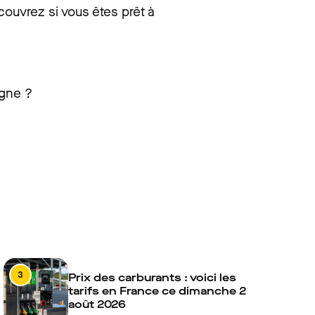
ouvrez si vous êtes prêt à
agne ?
3
Prix des carburants : voici les
tarifs en France ce dimanche 2
août 2026