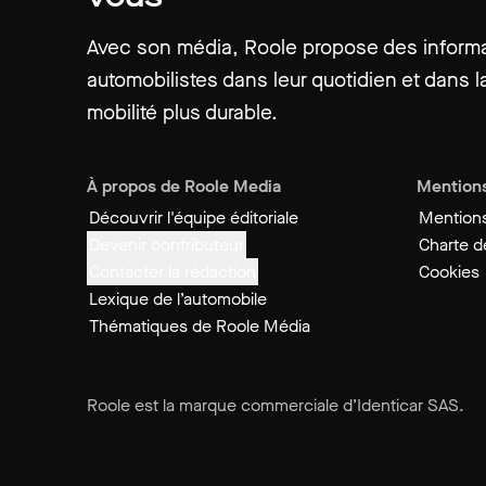
Avec son média, Roole propose des informat
automobilistes dans leur quotidien et dans la
mobilité plus durable.
À propos de Roole Media
Mentions
Découvrir l'équipe éditoriale
Mentions
Devenir contributeur
Charte de
Contacter la rédaction
Cookies
Lexique de l’automobile
Thématiques de Roole Média
Roole est la marque commerciale d’Identicar SAS.