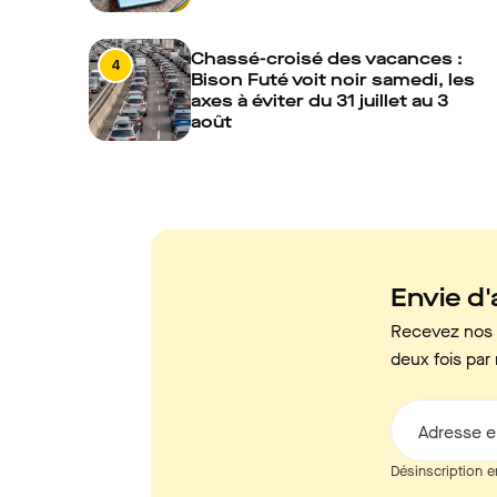
Chassé-croisé des vacances :
4
Bison Futé voit noir samedi, les
axes à éviter du 31 juillet au 3
août
Envie d'a
Recevez nos c
deux fois par 
Adresse e
Désinscription e