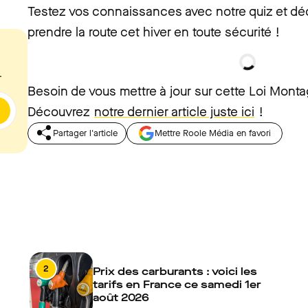
Testez vos connaissances avec notre quiz et déc
prendre la route cet hiver en toute sécurité !
.
Besoin de vous mettre à jour sur cette Loi Mont
Découvrez
notre dernier article juste ici
!
Partager l'article
Mettre Roole Média en favori
2
Prix des carburants : voici les
tarifs en France ce samedi 1er
août 2026