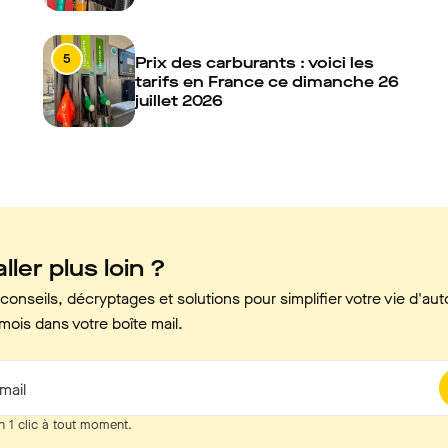
5
Prix des carburants : voici les
tarifs en France ce dimanche 26
juillet 2026
ller plus loin ?
onseils, décryptages et solutions pour simplifier votre vie d'aut
mois dans votre boîte mail.
mail
n 1 clic à tout moment.