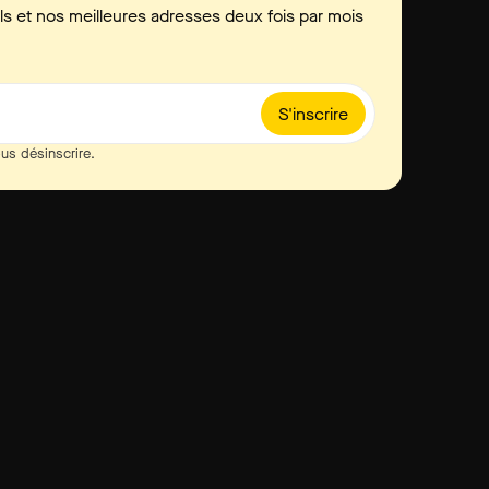
ls et nos meilleures adresses deux fois par mois
S'inscrire
us désinscrire.