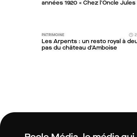
années 1920 « Chez l'Oncle Jules 
PATRIMOINE
2
Les Arpents : un resto royal à de
pas du château d'Amboise
Roole Média, le média qui