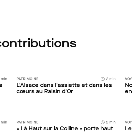
contributions
 min
PATRIMOINE
2 min
VOY
s
L'Alsace dans l'assiette et dans les
No
cœurs au Raisin d'Or
en
 min
PATRIMOINE
2 min
VOY
« Là Haut sur la Colline » porte haut
Le