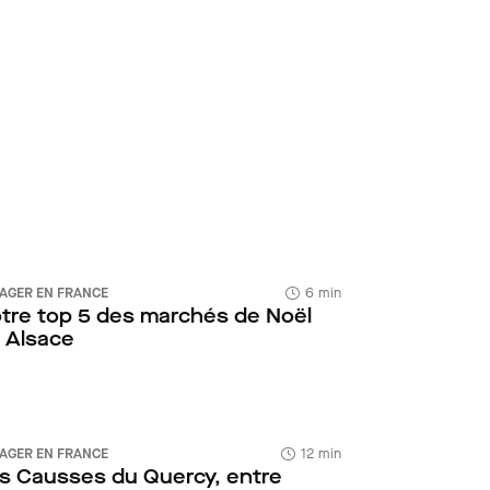
AGER EN FRANCE
6 min
tre top 5 des marchés de Noël
 Alsace
AGER EN FRANCE
12 min
s Causses du Quercy, entre