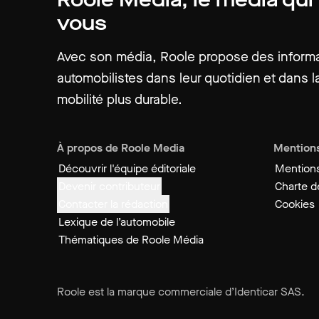
vous
Avec son média, Roole propose des informat
automobilistes dans leur quotidien et dans la
mobilité plus durable.
À propos de Roole Media
Mentions
Découvrir l'équipe éditoriale
Mentions
Devenir contributeur
Charte de
Contacter la rédaction
Cookies
Lexique de l’automobile
Thématiques de Roole Média
Roole est la marque commerciale d’Identicar SAS.