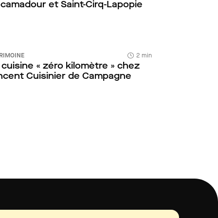
camadour et Saint-Cirq-Lapopie
RIMOINE
2 min
 cuisine « zéro kilomètre » chez
ncent Cuisinier de Campagne