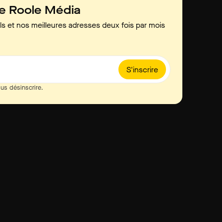
de Roole Média
ls et nos meilleures adresses deux fois par mois
S'inscrire
us désinscrire.