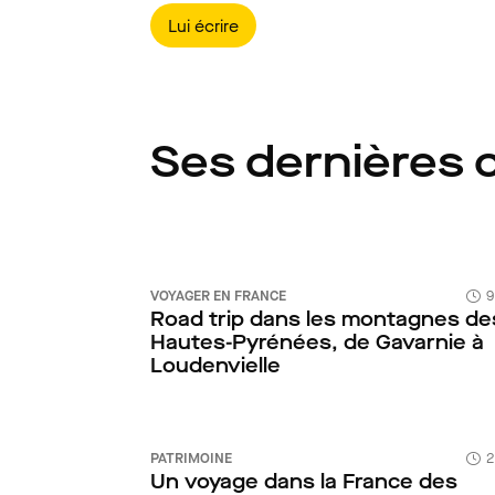
Lui écrire
Ses dernières 
VOYAGER EN FRANCE
9
Road trip dans les montagnes de
Hautes-Pyrénées, de Gavarnie à
Loudenvielle
PATRIMOINE
2
Un voyage dans la France des