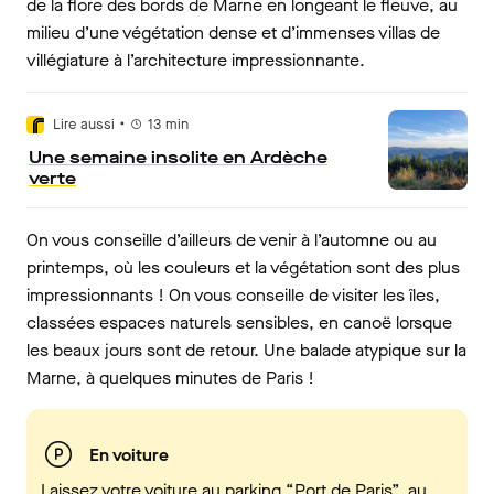
de la flore des bords de Marne en longeant le fleuve, au
milieu d’une végétation dense et d’immenses villas de
villégiature à l’architecture impressionnante.
•
Lire aussi
13
min
Une semaine insolite en Ardèche
verte
On vous conseille d’ailleurs de venir à l’automne ou au
printemps, où les couleurs et la végétation sont des plus
impressionnants ! On vous conseille de visiter les îles,
classées espaces naturels sensibles, en canoë lorsque
les beaux jours sont de retour. Une balade atypique sur la
Marne, à quelques minutes de Paris !
En voiture
Laissez votre voiture au parking “Port de Paris”, au