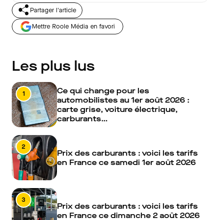
Partager l'article
Mettre Roole Média en favori
Les plus lus
Ce qui change pour les
1
automobilistes au 1er août 2026 :
carte grise, voiture électrique,
carburants…
2
Prix des carburants : voici les tarifs
en France ce samedi 1er août 2026
3
Prix des carburants : voici les tarifs
en France ce dimanche 2 août 2026