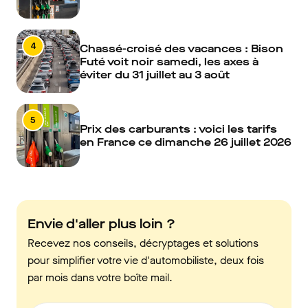
4
Chassé-croisé des vacances : Bison
Futé voit noir samedi, les axes à
éviter du 31 juillet au 3 août
5
Prix des carburants : voici les tarifs
en France ce dimanche 26 juillet 2026
Envie d'aller plus loin ?
Recevez nos conseils, décryptages et solutions
pour simplifier votre vie d'automobiliste, deux fois
par mois dans votre boîte mail.