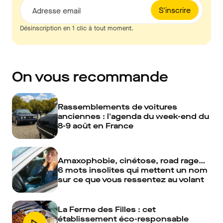
S'inscrire
Adresse email
Désinscription en 1 clic à tout moment.
On vous recommande
Rassemblements de voitures
anciennes : l'agenda du week-end du
8-9 août en France
Amaxophobie, cinétose, road rage…
6 mots insolites qui mettent un nom
sur ce que vous ressentez au volant
La Ferme des Filles : cet
établissement éco-responsable