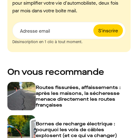
pour simplifier votre vie d'automobiliste, deux fois
par mois dans votre boîte mail.
S'inscrire
Adresse email
Désinscription en 1 clic à tout moment.
On vous recommande
Routes fissurées, affaissements :
après les maisons, la sécheresse
menace directement les routes
françaises
Bornes de recharge électrique :
pourquoi les vols de câbles
explosent (et ce qui va changer)