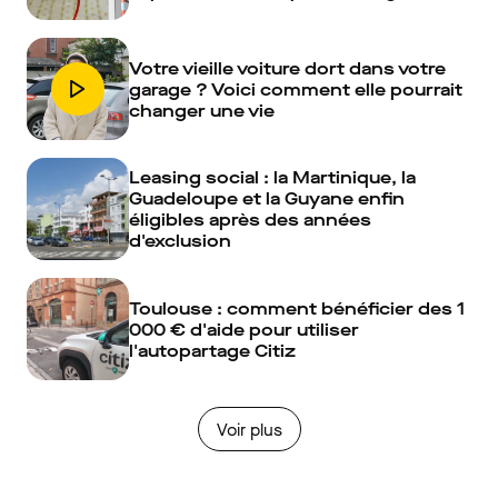
Votre vieille voiture dort dans votre
garage ? Voici comment elle pourrait
changer une vie
Leasing social : la Martinique, la
Guadeloupe et la Guyane enfin
éligibles après des années
d'exclusion
Toulouse : comment bénéficier des 1
000 € d'aide pour utiliser
l'autopartage Citiz
Voir plus