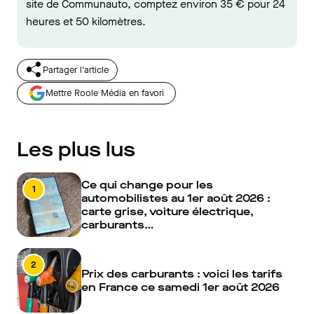
site de Communauto, comptez environ 35 € pour 24
heures et 50 kilomètres.
Partager l'article
Mettre Roole Média en favori
Les plus lus
Ce qui change pour les
1
automobilistes au 1er août 2026 :
carte grise, voiture électrique,
carburants…
2
Prix des carburants : voici les tarifs
en France ce samedi 1er août 2026