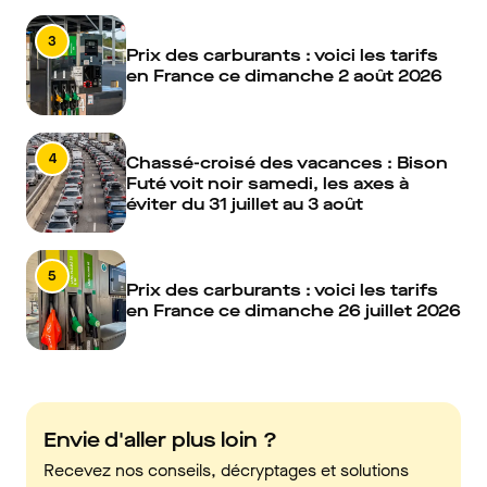
3
Prix des carburants : voici les tarifs
en France ce dimanche 2 août 2026
4
Chassé-croisé des vacances : Bison
Futé voit noir samedi, les axes à
éviter du 31 juillet au 3 août
5
Prix des carburants : voici les tarifs
en France ce dimanche 26 juillet 2026
Envie d'aller plus loin ?
Recevez nos conseils, décryptages et solutions