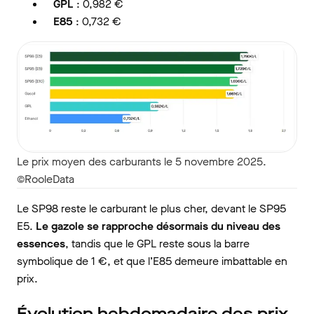
GPL
: 0,982 €
E85
: 0,732 €
Le prix moyen des carburants le 5 novembre 2025.
©RooleData
Le SP98 reste le carburant le plus cher, devant le SP95
E5.
Le gazole se rapproche désormais du niveau des
essences
, tandis que le GPL reste sous la barre
symbolique de 1 €, et que l’E85 demeure imbattable en
prix.
Évolution hebdomadaire des prix