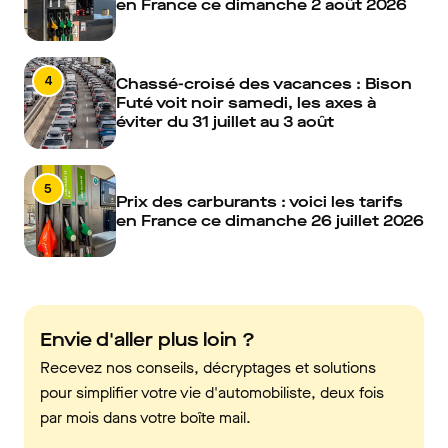
en France ce dimanche 2 août 2026
4
Chassé-croisé des vacances : Bison
Futé voit noir samedi, les axes à
éviter du 31 juillet au 3 août
5
Prix des carburants : voici les tarifs
en France ce dimanche 26 juillet 2026
Envie d'aller plus loin ?
Recevez nos conseils, décryptages et solutions
pour simplifier votre vie d'automobiliste, deux fois
par mois dans votre boîte mail.