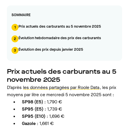
SOMMAIRE
Prix actuels des carburants au 5 novembre 2025
1
Évolution hebdomadaire des prix des carburants
2
Évolution des prix depuis janvier 2025
3
Prix actuels des carburants au 5
novembre 2025
D’après
les données partagées par Roole Data
, les prix
moyens par litre ce mercredi 5 novembre 2025 sont :
SP98 (E5)
: 1,790 €
SP95 (E5)
: 1,739 €
SP95 (E10)
: 1,696 €
Gazole
: 1,661 €