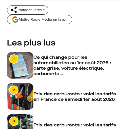
Partager l'article
Mettre Roole Média en favori
Les plus lus
Ce qui change pour les
1
automobilistes au 1er août 2026 :
carte grise, voiture électrique,
carburants…
2
Prix des carburants : voici les tarifs
en France ce samedi 1er août 2026
3
Prix des carburants : voici les tarifs