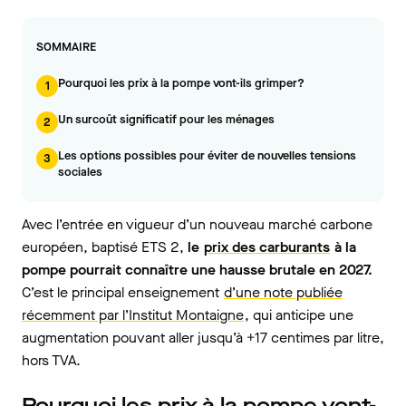
SOMMAIRE
Pourquoi les prix à la pompe vont-ils grimper?
1
Un surcoût significatif pour les ménages
2
Les options possibles pour éviter de nouvelles tensions
3
sociales
Avec l’entrée en vigueur d’un nouveau marché carbone
européen, baptisé ETS 2,
le
prix des carburants
à la
pompe pourrait connaître une hausse brutale en 2027.
C’est le principal enseignement
d’une note publiée
récemment par l’Institut Montaigne
, qui anticipe une
augmentation pouvant aller jusqu’à +17 centimes par litre,
hors TVA.
Pourquoi les prix à la pompe vont-