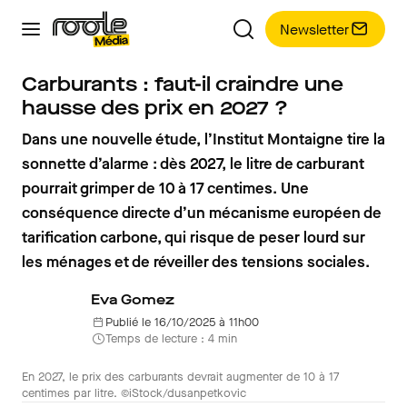
Newsletter
Carburants : faut-il craindre une
hausse des prix en 2027 ?
Dans une nouvelle étude, l’Institut Montaigne tire la
sonnette d’alarme : dès 2027, le litre de carburant
pourrait grimper de 10 à 17 centimes. Une
conséquence directe d’un mécanisme européen de
tarification carbone, qui risque de peser lourd sur
les ménages et de réveiller des tensions sociales.
Eva Gomez
Publié le 16/10/2025 à 11h00
Temps de lecture : 4 min
En 2027, le prix des carburants devrait augmenter de 10 à 17
centimes par litre. ©iStock/dusanpetkovic