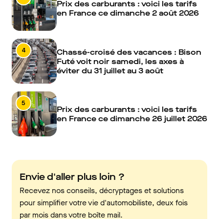
Prix des carburants : voici les tarifs
en France ce dimanche 2 août 2026
4
Chassé-croisé des vacances : Bison
Futé voit noir samedi, les axes à
éviter du 31 juillet au 3 août
5
Prix des carburants : voici les tarifs
en France ce dimanche 26 juillet 2026
Envie d'aller plus loin ?
Recevez nos conseils, décryptages et solutions
pour simplifier votre vie d'automobiliste, deux fois
par mois dans votre boîte mail.