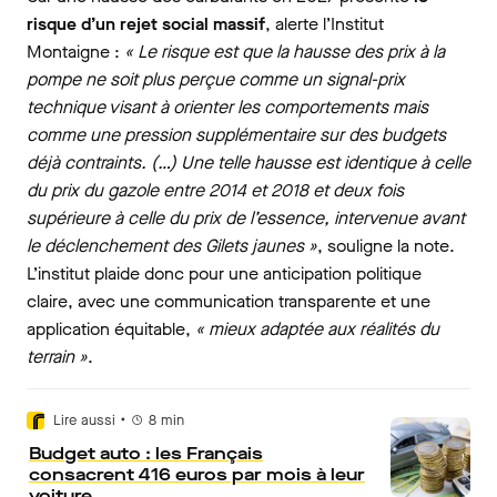
risque d’un rejet social massif
, alerte l’Institut
Montaigne :
« Le risque est que la hausse des prix à la
pompe ne soit plus perçue comme un signal-prix
technique visant à orienter les comportements mais
comme une pression supplémentaire sur des budgets
déjà contraints. (…) Une telle hausse est identique à celle
du prix du gazole entre 2014 et 2018 et deux fois
supérieure à celle du prix de l’essence, intervenue avant
le déclenchement des Gilets jaunes »
, souligne la note.
L’institut plaide donc pour une anticipation politique
claire, avec une communication transparente et une
application équitable,
« mieux adaptée aux réalités du
terrain »
.
•
Lire aussi
8
min
Budget auto : les Français
consacrent 416 euros par mois à leur
voiture