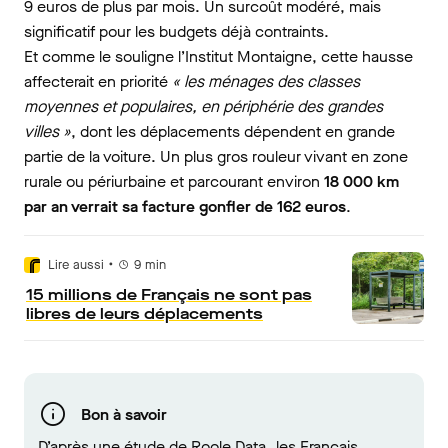
9 euros de plus par mois. Un surcoût modéré, mais
significatif pour les budgets déjà contraints.
Et comme le souligne l’Institut Montaigne, cette hausse
affecterait en priorité
« les ménages des classes
moyennes et populaires, en périphérie des grandes
villes »
, dont les déplacements dépendent en grande
partie de la voiture. Un plus gros rouleur vivant en zone
rurale ou périurbaine et parcourant environ
18 000 km
par an verrait sa facture gonfler de 162 euros
.
•
Lire aussi
9
min
15 millions de Français ne sont pas
libres de leurs déplacements
Bon à savoir
D’après une étude de Roole Data
,
les Français