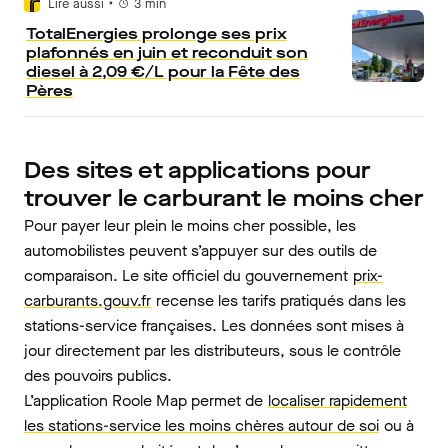
•
Lire aussi
3
min
TotalEnergies prolonge ses prix
plafonnés en juin et reconduit son
diesel à 2,09 €/L pour la Fête des
Pères
Des sites et applications pour
trouver le carburant le moins cher
Pour payer leur plein le moins cher possible, les
automobilistes peuvent s’appuyer sur des outils de
comparaison. Le site officiel du gouvernement
prix-
carburants.gouv.fr
recense les tarifs pratiqués dans les
stations-service françaises. Les données sont mises à
jour directement par les distributeurs, sous le contrôle
des pouvoirs publics.
L’application Roole Map permet de
localiser rapidement
les stations-service les moins chères autour de soi
ou à