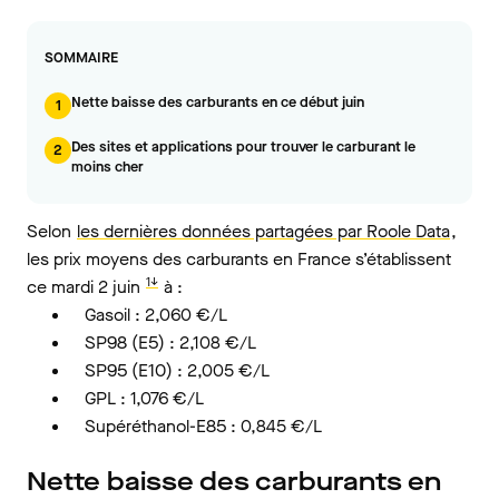
SOMMAIRE
Nette baisse des carburants en ce début juin
1
Des sites et applications pour trouver le carburant le
2
moins cher
Selon
les dernières données partagées par Roole Data
,
les prix moyens des carburants en France s’établissent
1↓
ce mardi 2 juin
à :
Gasoil : 2,060 €/L
SP98 (E5) : 2,108 €/L
SP95 (E10) : 2,005 €/L
GPL : 1,076 €/L
Supéréthanol-E85 : 0,845 €/L
Nette baisse des carburants en