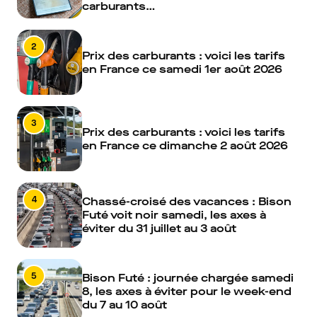
carburants…
2
Prix des carburants : voici les tarifs
en France ce samedi 1er août 2026
3
Prix des carburants : voici les tarifs
en France ce dimanche 2 août 2026
4
Chassé-croisé des vacances : Bison
Futé voit noir samedi, les axes à
éviter du 31 juillet au 3 août
5
Bison Futé : journée chargée samedi
8, les axes à éviter pour le week-end
du 7 au 10 août