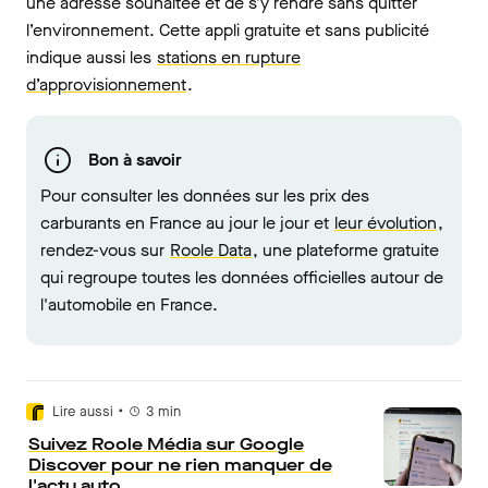
une adresse souhaitée et de s’y rendre sans quitter
l’environnement. Cette appli gratuite et sans publicité
indique aussi les
stations en rupture
d’approvisionnement
.
Bon à savoir
Pour consulter les données sur les prix des
carburants en France au jour le jour et
leur évolution
,
rendez-vous sur
Roole Data
, une plateforme gratuite
qui regroupe toutes les données officielles autour de
l'automobile en France.
•
Lire aussi
3
min
Suivez Roole Média sur Google
Discover pour ne rien manquer de
l'actu auto