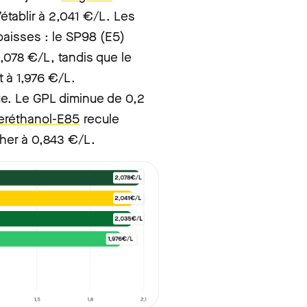
’établir à 2,041 €/L. Les
aisses : le SP98 (E5)
,078 €/L, tandis que le
 à 1,976 €/L.
e. Le GPL diminue de 0,2
eréthanol-E85
recule
cher à 0,843 €/L.