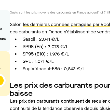
Quels sont les prix moyens des carburants en France aujourd'hui ? ©
Selon
les dernières données partagées par Rool
se
des carburants en France s’établissent ce vendre
Gasoil : 2,041 €/L
urant
SP98 (E5) : 2,078 €/L
SP95 (E10) : 1,976 €/L
GPL : 1,071 €/L
.
Supéréthanol-E85 : 0,843 €/L
Les prix des carburants pour
baisse
Les prix des carburants
continuent de reculer
continuité de la tendance observée depuis plusi