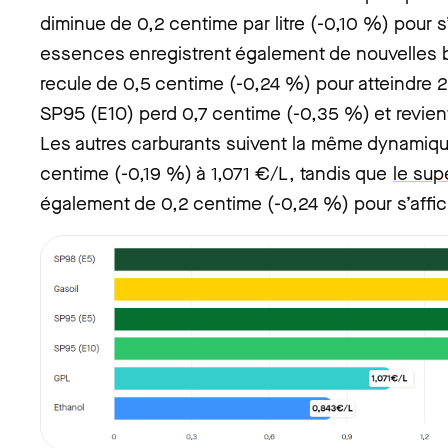
diminue de 0,2 centime par litre (-0,10 %) pour s
essences enregistrent également de nouvelles b
recule de 0,5 centime (-0,24 %) pour atteindre 2
SP95 (E10) perd 0,7 centime (-0,35 %) et revient
Les autres carburants suivent la même dynamiqu
centime (-0,19 %) à 1,071 €/L, tandis que
le sup
également de 0,2 centime (-0,24 %) pour s’affi