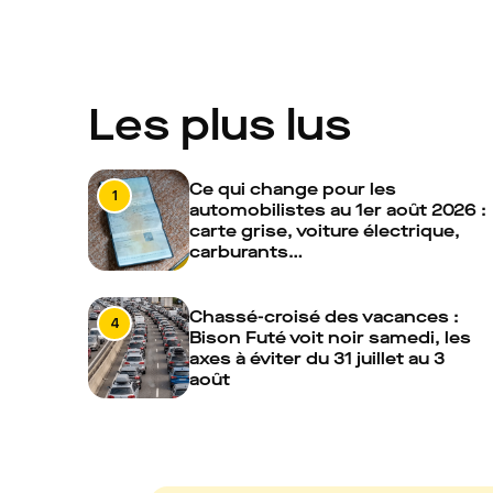
Les plus lus
Ce qui change pour les
1
automobilistes au 1er août 2026 :
carte grise, voiture électrique,
carburants…
Chassé-croisé des vacances :
4
Bison Futé voit noir samedi, les
axes à éviter du 31 juillet au 3
août