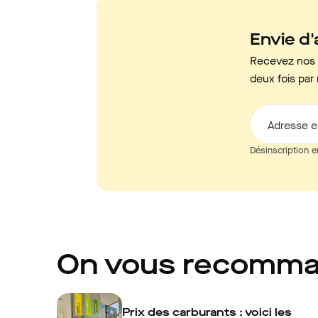
Envie d'a
Recevez nos c
deux fois par 
Adresse e
Désinscription e
On vous recomm
Prix des carburants : voici les