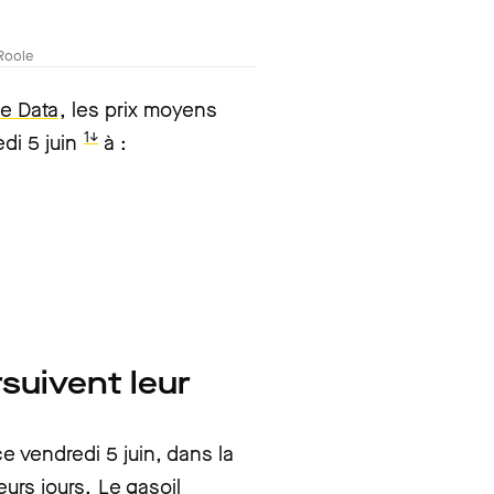
Roole
e Data
, les prix moyens
1↓
di 5 juin
à :
suivent leur
ce vendredi 5 juin, dans la
eurs jours.
Le gasoil