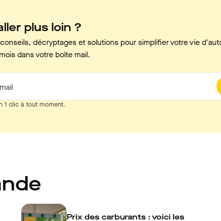
ller plus loin ?
onseils, décryptages et solutions pour simplifier votre vie d'aut
mois dans votre boîte mail.
mail
n 1 clic à tout moment.
ande
Prix des carburants : voici les