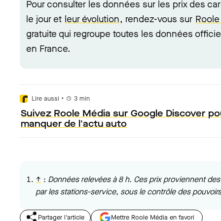
Pour consulter les données sur les prix des ca
le jour et
leur évolution
, rendez-vous sur
Roole
gratuite qui regroupe toutes les données officie
en France.
•
Lire aussi
3
min
Suivez Roole Média sur Google Discover po
manquer de l'actu auto
↑
:
Données relevées à 8 h. Ces prix proviennent des 
par les stations-service, sous le contrôle des pouvoirs
Partager l'article
Mettre Roole Média en favori