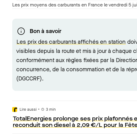
Les prix moyens des carburants en France le vendredi 5 j
Bon à savoir
Les prix des carburants affichés en station
doiv
visibles depuis la route et mis à jour à chaque 
conformément aux règles fixées par la Directio
concurrence, de la consommation et de la répr
(DGCCRF).
•
Lire aussi
3
min
TotalEnergies prolonge ses prix plafonnés e
reconduit son diesel à 2,09 €/L pour la Fêt