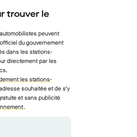
r trouver le
s automobilistes peuvent
 officiel du gouvernement
és dans les stations-
ur directement par les
ics.
idement les stations-
adresse souhaitée et de s’y
ratuite et sans publicité
ionnement
.