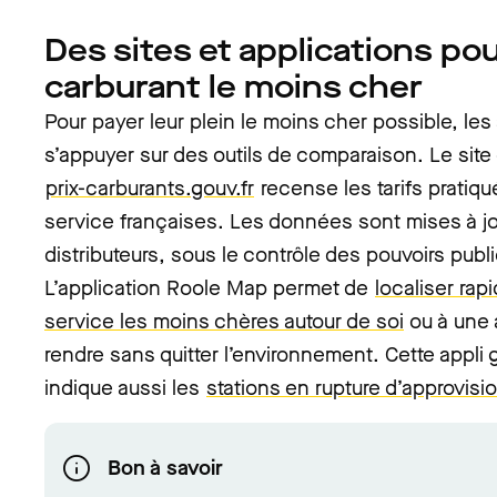
Des sites et applications pou
carburant le moins cher
Pour payer leur plein le moins cher possible, le
s’appuyer sur des outils de comparaison. Le site
prix-carburants.gouv.fr
recense les tarifs pratiqu
service françaises. Les données sont mises à jo
distributeurs, sous le contrôle des pouvoirs publ
L’application Roole Map permet de
localiser rap
service les moins chères autour de soi
ou à une 
rendre sans quitter l’environnement. Cette appli g
indique aussi les
stations en rupture d’approvis
Bon à savoir