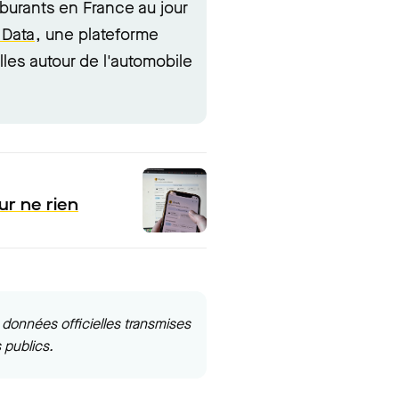
rburants en France au jour
 Data
, une plateforme
lles autour de l'automobile
ur ne rien
données officielles transmises
 publics.