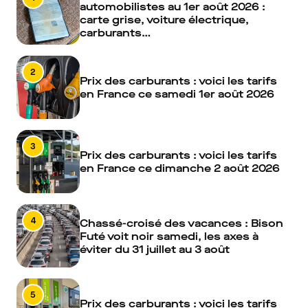
automobilistes au 1er août 2026 :
carte grise, voiture électrique,
carburants…
2
Prix des carburants : voici les tarifs
en France ce samedi 1er août 2026
3
Prix des carburants : voici les tarifs
en France ce dimanche 2 août 2026
4
Chassé-croisé des vacances : Bison
Futé voit noir samedi, les axes à
éviter du 31 juillet au 3 août
5
Prix des carburants : voici les tarifs