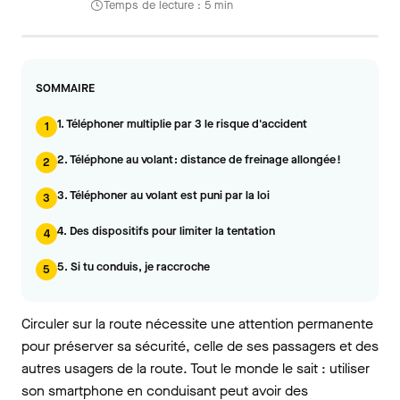
Temps de lecture : 5 min
SOMMAIRE
1. Téléphoner multiplie par 3 le risque d'accident
1
2. Téléphone au volant : distance de freinage allongée !
2
3. Téléphoner au volant est puni par la loi
3
4. Des dispositifs pour limiter la tentation
4
5. Si tu conduis, je raccroche
5
Circuler sur la route nécessite une attention permanente
pour préserver sa sécurité, celle de ses passagers et des
autres usagers de la route. Tout le monde le sait : utiliser
son smartphone en conduisant peut avoir des