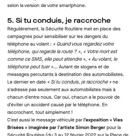
selon la version de votre smartphone.
5. Si tu conduis, je raccroche
Régulièrement, la Sécurité Routière met en place des
campagnes pour sensibiliser sur les dangers du
téléphone au volant :
« Quand vous regardez votre
téléphone, qui regarde la route ? »
,
« Votre mort est
comme ce SMS, elle peut attendre »
,
« Au volant, le
téléphone peut tuer »
... Autant de slogans et de
messages percutants à destination des automobilistes.
Le dernier en date
« Si tu conduis, je raccroche »
ne
s'adresse pas seulement aux automobilistes mais à
chacun d'entre nous. Car oui, chacun a le pouvoir de
d'éviter un accident causé par le téléphone. En
raccrochant, tout simplement !
C'est aussi le message véhiculé par
l'exposition « Vies
Brisées » imaginée par l'artiste Simon Berger
pour la
Sécurité Routière (du 3 au 12 février 2022 sur la Place de