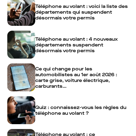
Téléphone au volant : voici la liste des
départements qui suspendent
désormais votre permis
Téléphone au volant : 4 nouveaux
départements suspendent
désormais votre permis
Ce qui change pour les
automobilistes au 1er août 2026 :
carte grise, voiture électrique,
carburants…
Quiz : connaissez-vous les règles du
téléphone au volant ?
Téléphone au volant : ce