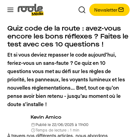
Newsletter
Quiz code de la route : avez-vous
encore les bons réflexes ? Faites le
test avec ces 10 questions !
Et si vous deviez repasser le code aujourd’hui,
feriez-vous un sans-faute ? Ce quiz en 10
questions vous met au défi sur les règles de
priorité, les panneaux, les voyants lumineux et les
nouvelles réglementations… Bref, tout ce qu’on
pense avoir bien retenu - jusqu’au moment où le
doute s’installe !
Kevin Amico
Publié le 22/06/2025 à 11h00
Temps de lecture : 1 min
À travers nos différents articles, nous abordons