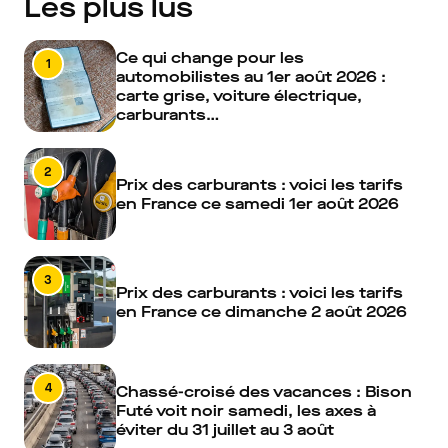
Les plus lus
Ce qui change pour les
1
automobilistes au 1er août 2026 :
carte grise, voiture électrique,
carburants…
2
Prix des carburants : voici les tarifs
en France ce samedi 1er août 2026
3
Prix des carburants : voici les tarifs
en France ce dimanche 2 août 2026
4
Chassé-croisé des vacances : Bison
Futé voit noir samedi, les axes à
éviter du 31 juillet au 3 août