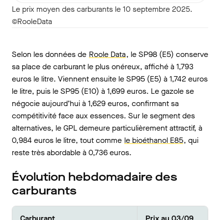
Le prix moyen des carburants le 10 septembre 2025.
©RooleData
Selon les données de
Roole Data
, le SP98 (E5) conserve
sa place de carburant le plus onéreux, affiché à 1,793
euros le litre. Viennent ensuite le SP95 (E5) à 1,742 euros
le litre, puis le SP95 (E10) à 1,699 euros. Le gazole se
négocie aujourd’hui à 1,629 euros, confirmant sa
compétitivité face aux essences. Sur le segment des
alternatives, le GPL demeure particulièrement attractif, à
0,984 euros le litre, tout comme
le bioéthanol E85
, qui
reste très abordable à 0,736 euros.
Évolution hebdomadaire des
carburants
Carburant
Prix au 03/09