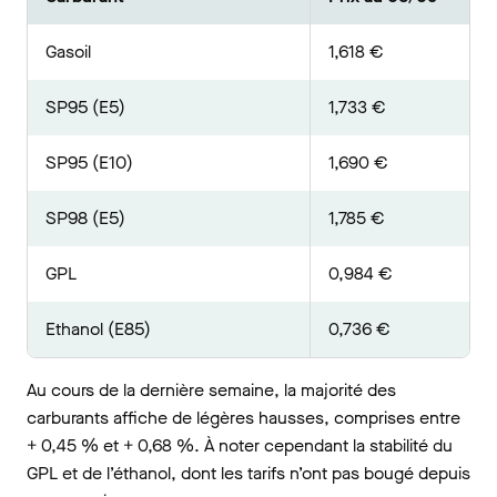
Gasoil
1,618 €
SP95 (E5)
1,733 €
SP95 (E10)
1,690 €
SP98 (E5)
1,785 €
GPL
0,984 €
Ethanol (E85)
0,736 €
Au cours de la dernière semaine, la majorité des
carburants affiche de légères hausses, comprises entre
+ 0,45 % et + 0,68 %. À noter cependant la stabilité du
GPL et de l’éthanol, dont les tarifs n’ont pas bougé depuis