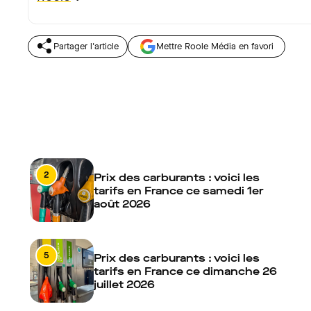
Partager l'article
Mettre Roole Média en favori
2
Prix des carburants : voici les
tarifs en France ce samedi 1er
août 2026
5
Prix des carburants : voici les
tarifs en France ce dimanche 26
juillet 2026