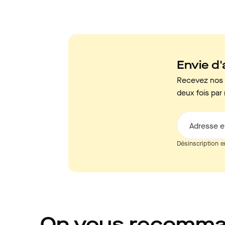
Envie d'a
Recevez nos c
deux fois par 
Adresse e
Désinscription e
On vous recomm