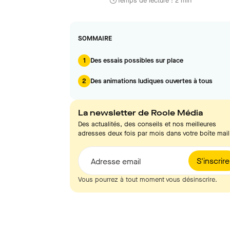
Temps de lecture : 2 min
SOMMAIRE
1
Des essais possibles sur place
2
Des animations ludiques ouvertes à tous
La newsletter de Roole Média
Des actualités, des conseils et nos meilleures
adresses deux fois par mois dans votre boîte mail
S'inscrire
Adresse email
Vous pourrez à tout moment vous désinscrire.