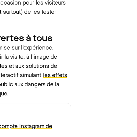
ccasion pour les visiteurs
 surtout) de les tester
ertes à tous
ise sur l’expérience.
la visite, à l’image de
tés et aux solutions de
nteractif simulant
les effets
public aux dangers de la
que.
compte Instagram de