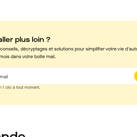
ller plus loin ?
onseils, décryptages et solutions pour simplifier votre vie d'aut
mois dans votre boîte mail.
mail
n 1 clic à tout moment.
ande