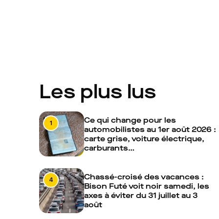
Les plus lus
Ce qui change pour les
1
automobilistes au 1er août 2026 :
carte grise, voiture électrique,
carburants…
Chassé-croisé des vacances :
4
Bison Futé voit noir samedi, les
axes à éviter du 31 juillet au 3
août