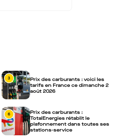
3
Prix des carburants : voici les
tarifs en France ce dimanche 2
août 2026
Prix des carburants :
6
TotalEnergies rétablit le
plafonnement dans toutes ses
stations-service