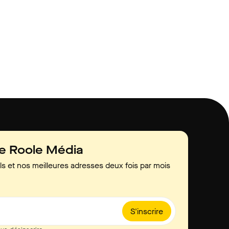
de Roole Média
ls et nos meilleures adresses deux fois par mois
S'inscrire