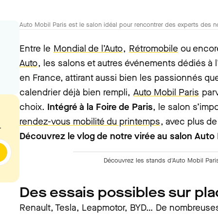
Auto Mobil Paris est le salon idéal pour rencontrer des experts des n
Entre le
Mondial de l’Auto
,
Rétromobile
ou encor
Auto
, les salons et autres événements dédiés à l
en France, attirant aussi bien les passionnés qu
calendrier déjà bien rempli,
Auto Mobil Paris
parv
choix.
Intégré à la Foire de Paris
, le salon s’i
rendez-vous mobilité du printemps
, avec plus d
.
Découvrez le vlog de notre virée au salon Auto 
Découvrez les stands d'Auto Mobil Pari
Des essais possibles sur pl
Renault, Tesla, Leapmotor, BYD… De nombreuses