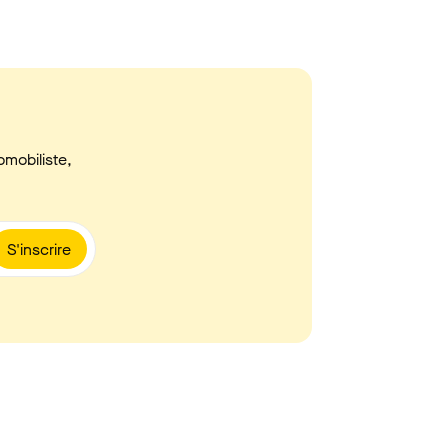
omobiliste,
S'inscrire