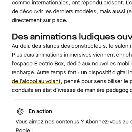
comme internationales, ont répondu présent. L’o
de découvrir les derniers modèles, mais aussi (et
directement sur place.
Des animations ludiques ouv
Au-delà des stands des constructeurs, le salon m
Plusieurs animations immersives viennent enrichir 
l’espace Electric Box, dédié aux nouvelles mobili
recharge. Autre temps fort : un dispositif digital i
de l’alcool au volant
, pensé pour sensibiliser le 
conduite en état d’ivresse de manière pédagogi
En action
Vous aimez nos contenus ? Abonnez-vous au
Roole
!