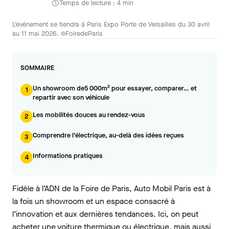
Temps de lecture : 4 min
L'événement se tiendra à Paris Expo Porte de Versailles du 30 avril
au 11 mai 2026. ©FoiredeParis
SOMMAIRE
Un showroom de5 000m² pour essayer, comparer… et
1
repartir avec son véhicule
Les mobilités douces au rendez-vous
2
Comprendre l’électrique, au-delà des idées reçues
3
Informations pratiques
4
Fidèle à l’ADN de la Foire de Paris, Auto Mobil Paris est à
la fois un showroom et un espace consacré à
l’innovation et aux dernières tendances. Ici, on peut
acheter une voiture thermique ou électrique, mais aussi