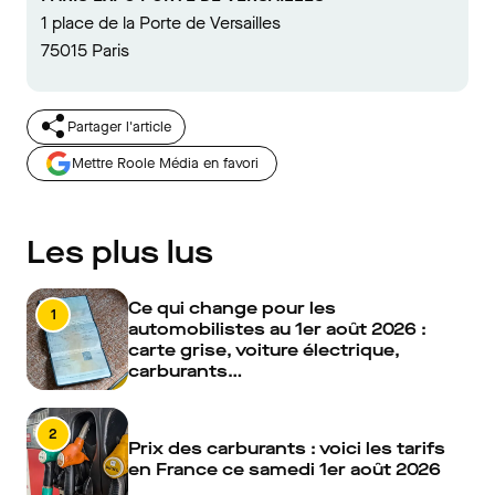
1 place de la Porte de Versailles
75015 Paris
Partager l'article
Mettre Roole Média en favori
Les plus lus
Ce qui change pour les
1
automobilistes au 1er août 2026 :
carte grise, voiture électrique,
carburants…
2
Prix des carburants : voici les tarifs
en France ce samedi 1er août 2026