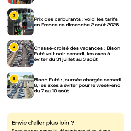
3
Prix des carburants : voici les tarifs
en France ce dimanche 2 août 2026
4
Chassé-croisé des vacances : Bison
Futé voit noir samedi, les axes à
éviter du 31 juillet au 3 août
5
Bison Futé : journée chargée samedi
8, les axes à éviter pour le week-end
du 7 au 10 août
Envie d'aller plus loin ?
Recevez nos conseils, décryptages et solutions