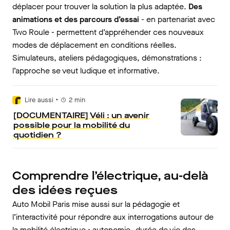
déplacer pour trouver la solution la plus adaptée.
Des
animations et des parcours d’essai
- en partenariat avec
Two Roule - permettent d’appréhender ces nouveaux
modes de déplacement en conditions réelles.
Simulateurs, ateliers pédagogiques, démonstrations :
l’approche se veut ludique et informative.
•
Lire aussi
2
min
[DOCUMENTAIRE] Véli : un avenir
possible pour la mobilité du
quotidien ?
Comprendre l’électrique, au-delà
des idées reçues
Auto Mobil Paris mise aussi sur la pédagogie et
l’interactivité pour répondre aux interrogations autour de
la mobilité électrique : autonomie,
durée de vie des