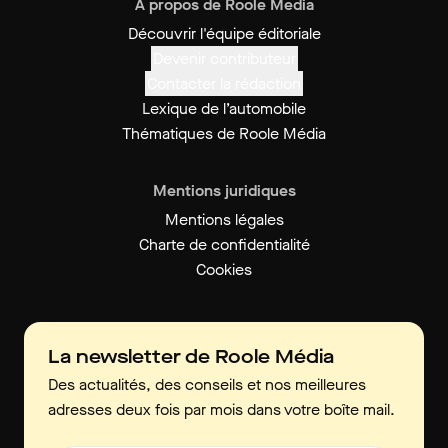
À propos de Roole Media
Découvrir l'équipe éditoriale
Devenir contributeur
Contacter la rédaction
Lexique de l’automobile
Thématiques de Roole Média
Mentions juridiques
Mentions légales
Charte de confidentialité
Cookies
La newsletter de Roole Média
Des actualités, des conseils et nos meilleures
adresses deux fois par mois dans votre boîte mail.