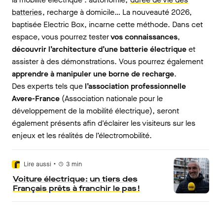
batteries
, recharge à domicile… La nouveauté 2026,
baptisée Electric Box, incarne cette méthode. Dans cet
espace, vous pourrez tester
vos connaissances
,
découvrir l’architecture d’une batterie électrique
et
assister à des démonstrations. Vous pourrez également
apprendre à manipuler une borne de recharge
.
Des experts tels que
l’association professionnelle
Avere-France
(Association nationale pour le
développement de la mobilité électrique), seront
également présents afin d'éclairer les visiteurs sur les
enjeux et les réalités de l’électromobilité.
•
Lire aussi
3
min
Voiture électrique : un tiers des
Français prêts à franchir le pas !